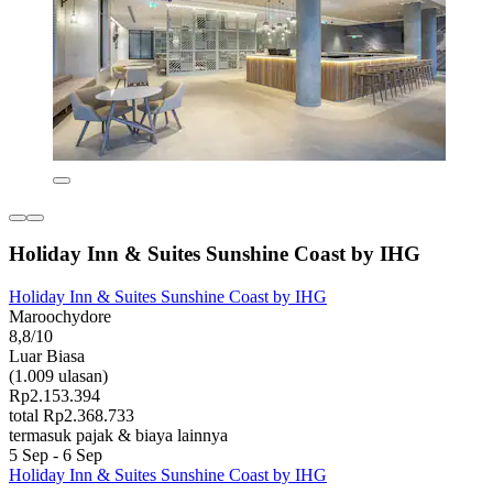
Holiday Inn & Suites Sunshine Coast by IHG
Holiday Inn & Suites Sunshine Coast by IHG
Maroochydore
8,8/10
Luar Biasa
(1.009 ulasan)
Rp2.153.394
total Rp2.368.733
termasuk pajak & biaya lainnya
5 Sep - 6 Sep
Holiday Inn & Suites Sunshine Coast by IHG