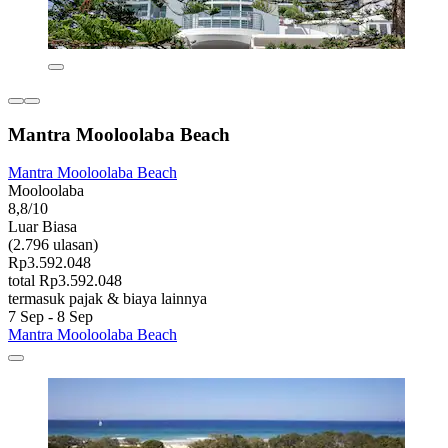
Mantra Mooloolaba Beach
Mantra Mooloolaba Beach
Mooloolaba
8,8/10
Luar Biasa
(2.796 ulasan)
Rp3.592.048
total Rp3.592.048
termasuk pajak & biaya lainnya
7 Sep - 8 Sep
Mantra Mooloolaba Beach