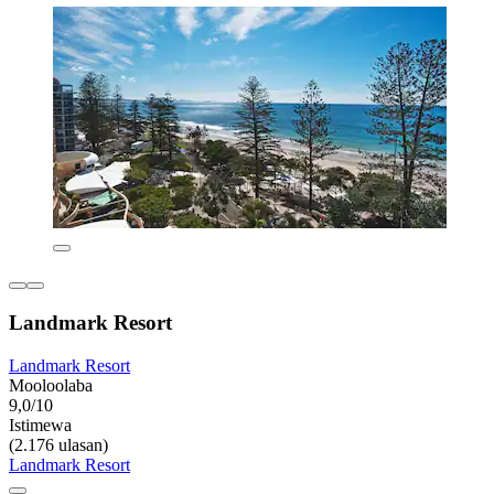
Landmark Resort
Landmark Resort
Mooloolaba
9,0/10
Istimewa
(2.176 ulasan)
Landmark Resort