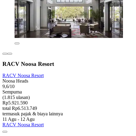
RACV Noosa Resort
RACV Noosa Resort
Noosa Heads
9,6/10
Sempurna
(1.815 ulasan)
Rp5.921.590
total Rp6.513.749
termasuk pajak & biaya lainnya
11 Agu - 12 Agu
RACV Noosa Resort