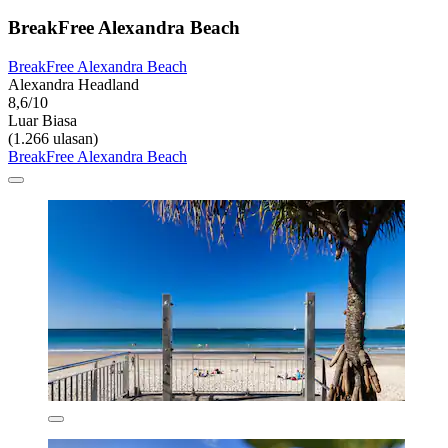
BreakFree Alexandra Beach
BreakFree Alexandra Beach
Alexandra Headland
8,6/10
Luar Biasa
(1.266 ulasan)
BreakFree Alexandra Beach