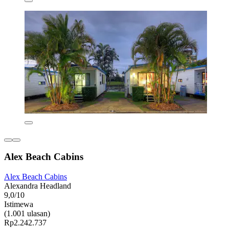
Alex Beach Cabins
Alex Beach Cabins
Alexandra Headland
9,0/10
Istimewa
(1.001 ulasan)
Rp2.242.737