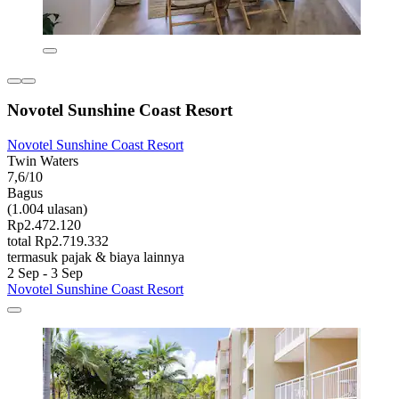
Novotel Sunshine Coast Resort
Novotel Sunshine Coast Resort
Twin Waters
7,6/10
Bagus
(1.004 ulasan)
Rp2.472.120
total Rp2.719.332
termasuk pajak & biaya lainnya
2 Sep - 3 Sep
Novotel Sunshine Coast Resort