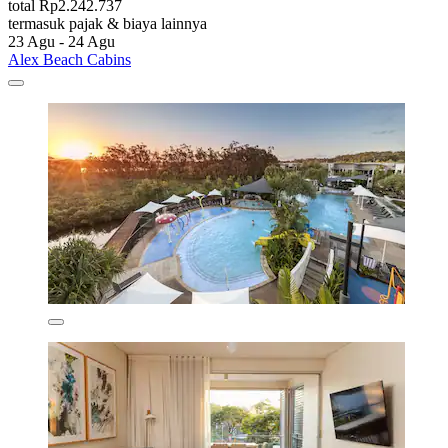
total Rp2.242.737
termasuk pajak & biaya lainnya
23 Agu - 24 Agu
Alex Beach Cabins