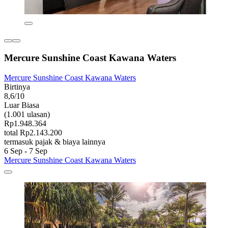
Mercure Sunshine Coast Kawana Waters
Mercure Sunshine Coast Kawana Waters
Birtinya
8,6/10
Luar Biasa
(1.001 ulasan)
Rp1.948.364
total Rp2.143.200
termasuk pajak & biaya lainnya
6 Sep - 7 Sep
Mercure Sunshine Coast Kawana Waters