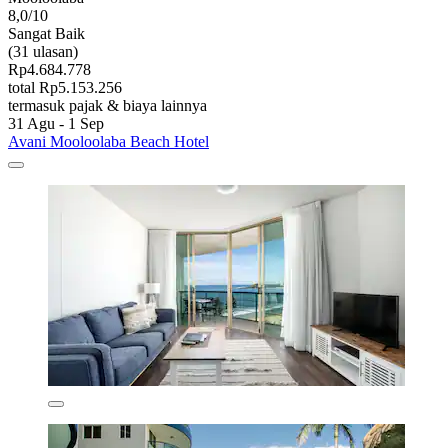
8,0/10
Sangat Baik
(31 ulasan)
Rp4.684.778
total Rp5.153.256
termasuk pajak & biaya lainnya
31 Agu - 1 Sep
Avani Mooloolaba Beach Hotel