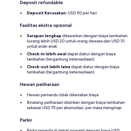
Deposit refundable
Deposit Kerusakan:
USD 50 per hari
Fasilitas ekstra opsional
Sarapan lengkap
ditawarkan dengan biaya tambahan
kurang lebih USD 20 untuk orang dewasa dan USD 10
untuk anak-anak
Check-in lebih awal
dapat diatur dengan biaya
tambahan (tergantung ketersediaan)
Check-out lebih lama
dapat diatur dengan biaya
tambahan (tergantung ketersediaan)
Hewan peliharaan
Hewan pemandu tidak dikenakan biaya
Binatang peliharaan diizinkan dengan biaya tambahan
sebesar USD 75 per akomodasi, per masa menginap
Parkir
Parkir tersedia di dekat properti dengan biaya USD