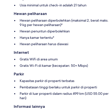
Usia minimal untuk check-in adalah 21 tahun
Hewan peliharaan
Hewan peliharaan diperbolehkan (maksimal 2, berat maks.
9 kg per hewan peliharaan)*
Hewan penuntun diperbolehkan
Hanya kamar tertentu*
Hewan peliharaan harus diawasi
Internet
Gratis WiFi di area umum
Gratis Wi-Fi di kamar (kecepatan: 50+ Mbps)
Parkir
Kapasitas parkir di properti terbatas
Pembatasan tinggi berlaku untuk parkir di properti
Parkir di luar properti dalam radius 499 km (USD 55.00 per
hari)
Informasi lainnya