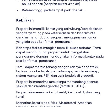
55.00 per hari (berjarak sekitar 499 km)
Batasan tinggi pada tempat parkir berlaku
Kebijakan
Properti ini memiliki kamar yang terhubung/bersebelahan,
yang tergantung pada ketersediaan dan bisa diminta
dengan menghubungi properti menggunakan nomor
yang ada pada konfirmasi pemesanan.
Beberapa fasilitas mungkin memiliki akses terbatas. Tamu
dapat menghubungi properti untuk mengetahui
perinciannya dengan menggunakan informasi kontak pada
saat konfirmasi pemesanan.
Tamu dapat merasa tenang dengan adanya pendeteksi
karbon monoksida, alat pemadam api, pendeteksi asap,
sistem keamanan, P3K, dan tralis jendela di properti.
Properti ini menerima tamu tanpa memandang orientasi
seksual dan identitas gender (ramah LGBTQ+).
Properti ini menerima kartu kredit, kartu debit, dan uang
tunai.
Menerima kartu kredit: Visa, Mastercard, American