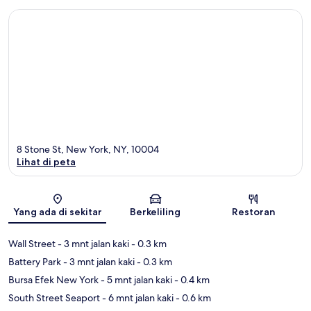
8 Stone St, New York, NY, 10004
Lihat di peta
Peta
Yang ada di sekitar
Berkeliling
Restoran
Wall Street
- 3 mnt jalan kaki
- 0.3 km
Battery Park
- 3 mnt jalan kaki
- 0.3 km
Bursa Efek New York
- 5 mnt jalan kaki
- 0.4 km
South Street Seaport
- 6 mnt jalan kaki
- 0.6 km