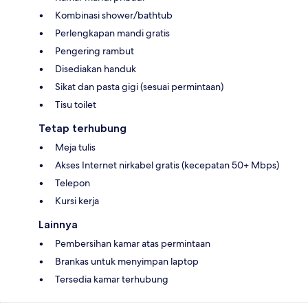
Kombinasi shower/bathtub
Perlengkapan mandi gratis
Pengering rambut
Disediakan handuk
Sikat dan pasta gigi (sesuai permintaan)
Tisu toilet
Tetap terhubung
Meja tulis
Akses Internet nirkabel gratis (kecepatan 50+ Mbps)
Telepon
Kursi kerja
Lainnya
Pembersihan kamar atas permintaan
Brankas untuk menyimpan laptop
Tersedia kamar terhubung