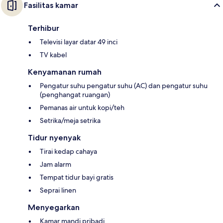
Fasilitas kamar
Terhibur
Televisi layar datar 49 inci
TV kabel
Kenyamanan rumah
Pengatur suhu pengatur suhu (AC) dan pengatur suhu
(penghangat ruangan)
Pemanas air untuk kopi/teh
Setrika/meja setrika
Tidur nyenyak
Tirai kedap cahaya
Jam alarm
Tempat tidur bayi gratis
Seprai linen
Menyegarkan
Kamar mandi pribadi