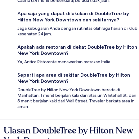
Casino (24 menit berkendara) berada tidak jauh.
Apa saja yang dapat dilakukan di DoubleTree by
Hilton New York Downtown dan sekitarnya?
Jaga kebugaran Anda dengan rutinitas olahraga harian di Klub
kesehatan 24 jam.
Apakah ada restoran di dekat DoubleTree by Hilton
New York Downtown?
Ya, Antica Ristorante menawarkan masakan Italia.
Seperti apa area di sekitar DoubleTree by Hilton
New York Downtown?
DoubleTree by Hilton New York Downtown berada di
Manhattan, 1 menit berjalan kaki dari Stasiun Whitehall St. dan
5 menit berjalan kaki dari Wall Street. Traveler berkata area ini
aman.
Ulasan DoubleTree by Hilton New
Ulasan