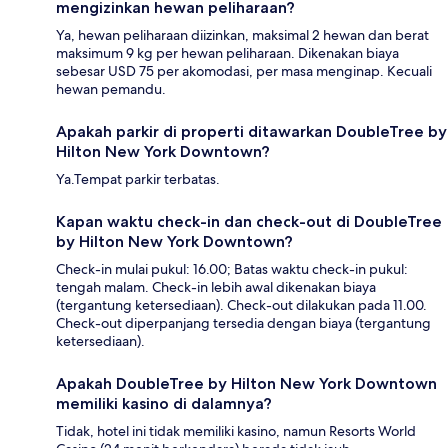
mengizinkan hewan peliharaan?
Ya, hewan peliharaan diizinkan, maksimal 2 hewan dan berat
maksimum 9 kg per hewan peliharaan. Dikenakan biaya
sebesar USD 75 per akomodasi, per masa menginap. Kecuali
hewan pemandu.
Apakah parkir di properti ditawarkan DoubleTree by
Hilton New York Downtown?
Ya.Tempat parkir terbatas.
Kapan waktu check-in dan check-out di DoubleTree
by Hilton New York Downtown?
Check-in mulai pukul: 16.00; Batas waktu check-in pukul:
tengah malam. Check-in lebih awal dikenakan biaya
(tergantung ketersediaan). Check-out dilakukan pada 11.00.
Check-out diperpanjang tersedia dengan biaya (tergantung
ketersediaan).
Apakah DoubleTree by Hilton New York Downtown
memiliki kasino di dalamnya?
Tidak, hotel ini tidak memiliki kasino, namun Resorts World