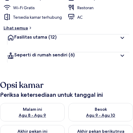
Wi-Fi Gratis
Restoran
Tersedia kamar terhubung
AC
Lihat semua
Fasilitas utama
(12)
Seperti di rumah sendiri
(6)
Opsi kamar
Periksa ketersediaan untuk tanggal ini
Periksa ketersediaan untuk malam ini Agu 8 - Agu 9
Periksa ketersediaan untuk be
Malam ini
Besok
Agu 8 - Agu 9
Agu 9 - Agu 10
Periksa ketersediaan untuk akhir pekan ini Agu 14 - Agu 16
Periksa ketersediaan untuk ak
Akhir pekan ini
Akhir pekan berikutnya