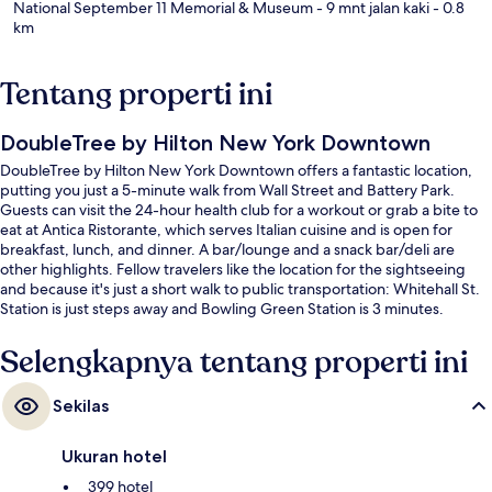
National September 11 Memorial & Museum
- 9 mnt jalan kaki
- 0.8
km
Tentang properti ini
DoubleTree by Hilton New York Downtown
DoubleTree by Hilton New York Downtown offers a fantastic location,
putting you just a 5-minute walk from Wall Street and Battery Park.
Guests can visit the 24-hour health club for a workout or grab a bite to
eat at Antica Ristorante, which serves Italian cuisine and is open for
breakfast, lunch, and dinner. A bar/lounge and a snack bar/deli are
other highlights. Fellow travelers like the location for the sightseeing
and because it's just a short walk to public transportation: Whitehall St.
Station is just steps away and Bowling Green Station is 3 minutes.
Selengkapnya tentang properti ini
Sekilas
Ukuran hotel
399 hotel