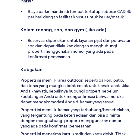
Parkir
Biaya parkir mandiri di tempat tertutup sebesar CAD 45
per hari dengan fasilitas khusus untuk keluar/masuk
Kolam renang, spa, dan gym (jika ada)
Reservasi diperlukan untuk layanan pijat dan perawatan
spa dan dapat dilakukan dengan menghubungi
properti menggunakan nomor yang ada pada
konfirmasi pemesanan.
Kebijakan
Properti ini memiliki area outdoor, seperti balkon, patio,
dan teras yang mungkin tidak cocok untuk anak-anak. Jika
Anda khawatir, sebaiknya hubungi properti sebelum
kedatangan Anda untuk mengonfirmasi bahwa mereka
dapat mengakomodasi Anda di kamar yang sesuai.
Properti ini memiliki kamar yang terhubung/bersebelahan,
yang tergantung pada ketersediaan dan bisa diminta
dengan menghubungi properti menggunakan nomor
yang ada pada konfirmasi pemesanan.
Properti ini menerima kartu kredit dan kartu debit. Tidak