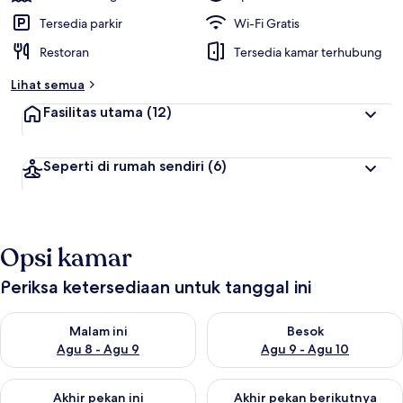
Tersedia parkir
Wi-Fi Gratis
Restoran
Tersedia kamar terhubung
Lihat semua
Fasilitas utama
(12)
Seperti di rumah sendiri
(6)
Opsi kamar
Periksa ketersediaan untuk tanggal ini
Periksa ketersediaan untuk malam ini Agu 8 - Agu 9
Periksa ketersediaan untuk be
Malam ini
Besok
Agu 8 - Agu 9
Agu 9 - Agu 10
Periksa ketersediaan untuk akhir pekan ini Agu 14 - Agu 16
Periksa ketersediaan untuk ak
Akhir pekan ini
Akhir pekan berikutnya