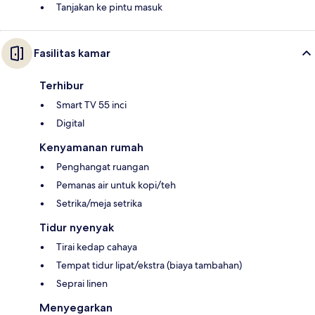
Tanjakan ke pintu masuk
Fasilitas kamar
Terhibur
Smart TV 55 inci
Digital
Kenyamanan rumah
Penghangat ruangan
Pemanas air untuk kopi/teh
Setrika/meja setrika
Tidur nyenyak
Tirai kedap cahaya
Tempat tidur lipat/ekstra (biaya tambahan)
Seprai linen
Menyegarkan