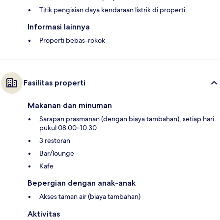
Titik pengisian daya kendaraan listrik di properti
Informasi lainnya
Properti bebas-rokok
Fasilitas properti
Makanan dan minuman
Sarapan prasmanan (dengan biaya tambahan), setiap hari
pukul 08.00–10.30
3 restoran
Bar/lounge
Kafe
Bepergian dengan anak-anak
Akses taman air (biaya tambahan)
Aktivitas