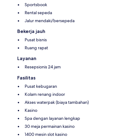
Sportsbook
Rental sepeda
Jalur mendaki/bersepeda
Bekerja jauh
Pusat bisnis
Ruang rapat
Layanan
Resepsionis 24 jam
Fasilitas
Pusat kebugaran
Kolam renang indoor
Akses waterpak (biaya tambahan)
Kasino
Spa dengan layanan lengkap
30 meja permainan kasino
1400 mesin slot kasino