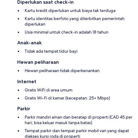
Diperlukan saat check-in
Kartu kredit diperlukan untuk biaya tak terduga
Kartu identitas berfoto yang diterbitkan pemerintah
diperlukan
Usia minimal untuk check-in adalah 18 tahun
Anak-anak
Tidak ada tempat tidur bayi
Hewan peliharaan
Hewan peliharaan tidak diperkenankan
Internet
Gratis WiFi di area umum
Gratis Wi-Fi di kamar (kecepatan: 25+ Mbps)
Parkir
Parkir mandiri aman dan beratap di properti (CAD 45 per
hari; bisa keluar masuk tanpa batas)
Tempat parkir dan tempat parkir mobil van yang dapat
diakses kursi roda di properti