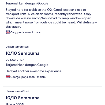
Terjemahkan dengan Google
Stayed here for a visit to the O2. Good location close to
transport links. Nice clean rooms, recently renovated. Only
downside was no aircon/fan so had to keep windows open
which meant noise from outside could be heard. Will definitely
stay again.
Gary, perjalanan 2 malam
Ulasan terverifikasi
10/10 Sempurna
29 Mar 2025
Terjemahkan dengan Google
Had yet another awesome experience
George, perjalanan 1 malam
Ulasan terverifikasi
10/10 Sempurna
18 Mar 2025