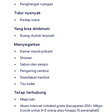
Penghangat ruangan
Tidur nyenyak
Kedap suara
Yang bisa dinikmati
Ruang duduk terpisah
Menyegarkan
Kamar mandi pribadi
Shower
Sabun dan sampo
Pengering rambut
Disediakan handuk
Tisu toilet
Tetap terhubung
Meja tulis
Akses Internet nirkabel gratis (kecepatan 250+ Mbps
(cocok untuk 3–5 orang atau hingga 10 perangkat))