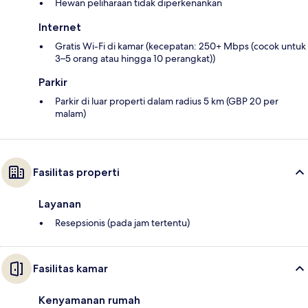
Hewan peliharaan tidak diperkenankan
Internet
Gratis Wi-Fi di kamar (kecepatan: 250+ Mbps (cocok untuk
3–5 orang atau hingga 10 perangkat))
Parkir
Parkir di luar properti dalam radius 5 km (GBP 20 per
malam)
Fasilitas properti
Layanan
Resepsionis (pada jam tertentu)
Fasilitas kamar
Kenyamanan rumah