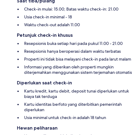
Saat tiba/pulang
Check-in mulai: 15.00; Batas waktu check-in: 21.00
Usia check-in minimal - 18
Waktu check-out adalah 11.00
Petunjuk check-in khusus
Resepsionis buka setiap hari pada pukul 11.00 - 21.00
Resepsionis hanya beroperasi dalam waktu terbatas
Properti ini tidak bisa melayani check-in pada larut malam
Informasi yang diberikan oleh properti mungkin
diterjemahkan menggunakan sistem terjemahan otomatis
Diperlukan saat check-in
Kartu kredit, kartu debit, deposit tunai diperlukan untuk
biaya tak terduga
Kartu identitas berfoto yang diterbitkan pemerintah
diperlukan
Usia minimal untuk check-in adalah 18 tahun
Hewan peliharaan