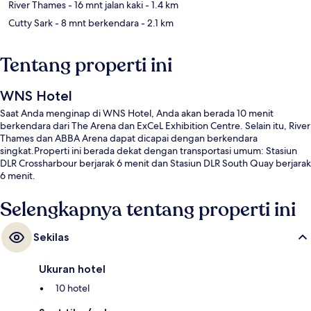
River Thames
- 16 mnt jalan kaki
- 1.4 km
Cutty Sark
- 8 mnt berkendara
- 2.1 km
Tentang properti ini
WNS Hotel
Saat Anda menginap di WNS Hotel, Anda akan berada 10 menit
berkendara dari The Arena dan ExCeL Exhibition Centre. Selain itu, River
Thames dan ABBA Arena dapat dicapai dengan berkendara
singkat.Properti ini berada dekat dengan transportasi umum: Stasiun
DLR Crossharbour berjarak 6 menit dan Stasiun DLR South Quay berjarak
6 menit.
Selengkapnya tentang properti ini
Sekilas
Ukuran hotel
10 hotel