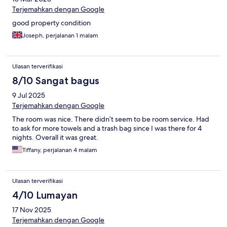
Terjemahkan dengan Google
good property condition
Joseph, perjalanan 1 malam
Ulasan terverifikasi
8/10 Sangat bagus
9 Jul 2025
Terjemahkan dengan Google
The room was nice. There didn’t seem to be room service. Had
to ask for more towels and a trash bag since I was there for 4
nights. Overall it was great.
Tiffany, perjalanan 4 malam
Ulasan terverifikasi
4/10 Lumayan
17 Nov 2025
Terjemahkan dengan Google