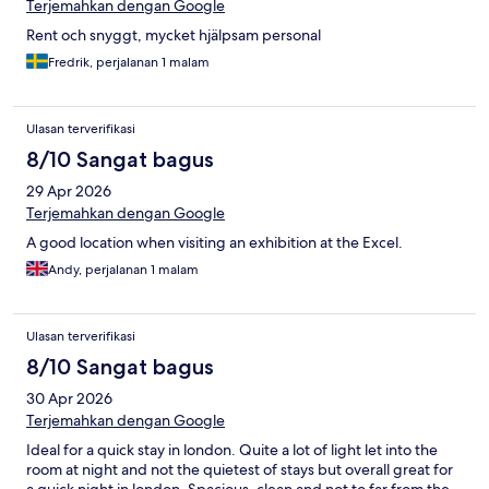
Terjemahkan dengan Google
Rent och snyggt, mycket hjälpsam personal
Fredrik, perjalanan 1 malam
Ulasan terverifikasi
8/10 Sangat bagus
29 Apr 2026
Terjemahkan dengan Google
A good location when visiting an exhibition at the Excel.
Andy, perjalanan 1 malam
Ulasan terverifikasi
8/10 Sangat bagus
30 Apr 2026
Terjemahkan dengan Google
Ideal for a quick stay in london. Quite a lot of light let into the
room at night and not the quietest of stays but overall great for