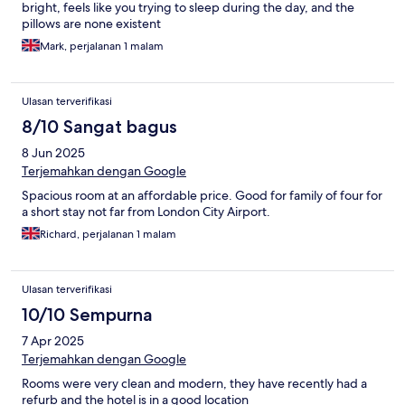
bright, feels like you trying to sleep during the day, and the
pillows are none existent
Mark, perjalanan 1 malam
Ulasan terverifikasi
8/10 Sangat bagus
8 Jun 2025
Terjemahkan dengan Google
Spacious room at an affordable price. Good for family of four for
a short stay not far from London City Airport.
Richard, perjalanan 1 malam
Ulasan terverifikasi
10/10 Sempurna
7 Apr 2025
Terjemahkan dengan Google
Rooms were very clean and modern, they have recently had a
refurb and the hotel is in a good location