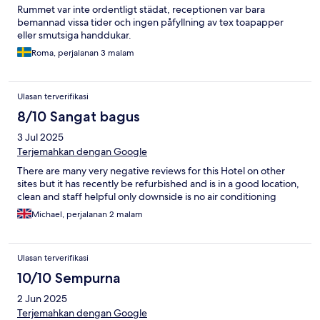
Rummet var inte ordentligt städat, receptionen var bara
bemannad vissa tider och ingen påfyllning av tex toapapper
eller smutsiga handdukar.
Roma, perjalanan 3 malam
Ulasan terverifikasi
8/10 Sangat bagus
3 Jul 2025
Terjemahkan dengan Google
There are many very negative reviews for this Hotel on other
sites but it has recently be refurbished and is in a good location,
clean and staff helpful only downside is no air conditioning
Michael, perjalanan 2 malam
Ulasan terverifikasi
10/10 Sempurna
2 Jun 2025
Terjemahkan dengan Google