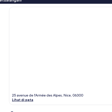
etualangan!
25 avenue de l'Armée des Alpes, Nice, 06300
Lihat di peta