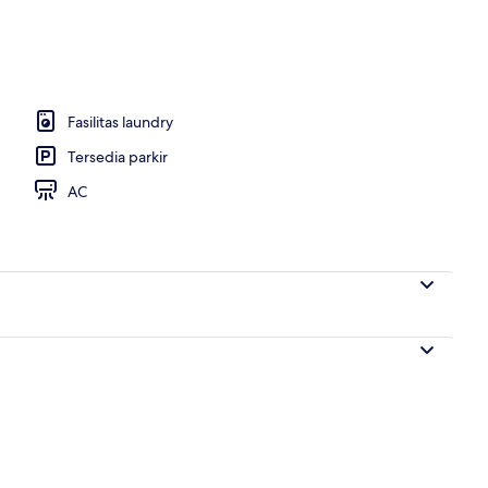
erti
Fasilitas laundry
Tersedia parkir
AC