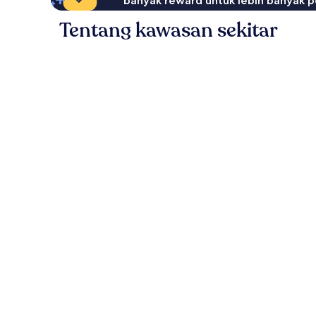
banyak reward untuk lebih banyak p
Tentang kawasan sekitar