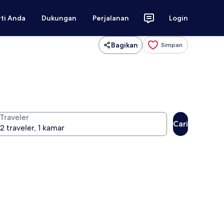
rti Anda
Dukungan
Perjalanan
Login
Bagikan
Simpan
Traveler
Cari