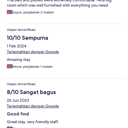
The bed and pillows were extremely comfortable. Nice big
room which was well furnished with everything you need.
Joyce, perjalanan 2 malam
Ulasan terverifikasi
10/10 Sempurna
1 Feb 2024
Terjemahkan dengan Google
Amazing stay
trevor, perjalanan 1 malam
Ulasan terverifikasi
8/10 Sangat bagus
26 Jun 2023
Terjemahkan dengan Google
Good find
Great stay, very friendly staff.