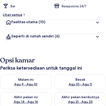
Bar
Resepsionis 24/7
Lihat semua
Fasilitas utama
(10)
Seperti di rumah sendiri
(6)
Opsi kamar
Periksa ketersediaan untuk tanggal ini
Periksa ketersediaan untuk malam ini Agu 9 - Agu 10
Periksa ketersediaan untuk be
Malam ini
Besok
Agu 9 - Agu 10
Agu 10 - Agu 11
Periksa ketersediaan untuk akhir pekan ini Agu 14 - Agu 16
Periksa ketersediaan untuk ak
Akhir pekan ini
Akhir pekan berikutnya
Agu 14 - Agu 16
Agu 21 - Agu 23