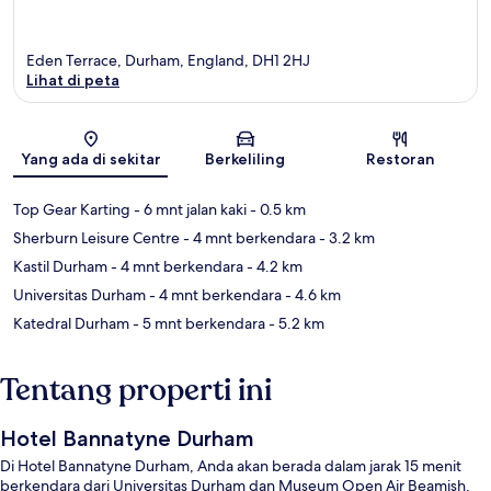
Eden Terrace, Durham, England, DH1 2HJ
Lihat di peta
Peta
Yang ada di sekitar
Berkeliling
Restoran
Top Gear Karting
- 6 mnt jalan kaki
- 0.5 km
Sherburn Leisure Centre
- 4 mnt berkendara
- 3.2 km
Kastil Durham
- 4 mnt berkendara
- 4.2 km
Universitas Durham
- 4 mnt berkendara
- 4.6 km
Katedral Durham
- 5 mnt berkendara
- 5.2 km
Tentang properti ini
Hotel Bannatyne Durham
Di Hotel Bannatyne Durham, Anda akan berada dalam jarak 15 menit
berkendara dari Universitas Durham dan Museum Open Air Beamish.