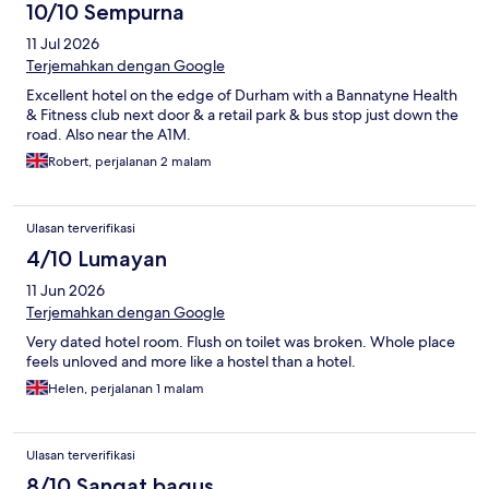
10/10 Sempurna
11 Jul 2026
Terjemahkan dengan Google
Excellent hotel on the edge of Durham with a Bannatyne Health
& Fitness club next door & a retail park & bus stop just down the
road. Also near the A1M.
Robert, perjalanan 2 malam
Ulasan terverifikasi
4/10 Lumayan
11 Jun 2026
Terjemahkan dengan Google
Very dated hotel room. Flush on toilet was broken. Whole place
feels unloved and more like a hostel than a hotel.
Helen, perjalanan 1 malam
Ulasan terverifikasi
8/10 Sangat bagus