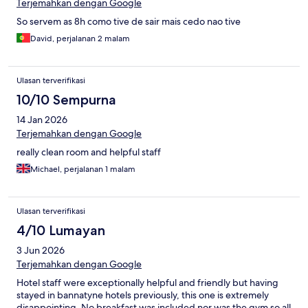
Terjemahkan dengan Google
So servem as 8h como tive de sair mais cedo nao tive
David, perjalanan 2 malam
Ulasan terverifikasi
10/10 Sempurna
14 Jan 2026
Terjemahkan dengan Google
really clean room and helpful staff
Michael, perjalanan 1 malam
Ulasan terverifikasi
4/10 Lumayan
3 Jun 2026
Terjemahkan dengan Google
Hotel staff were exceptionally helpful and friendly but having
stayed in bannatyne hotels previously, this one is extremely
disappointing. No breakfast was included nor was the gym so all