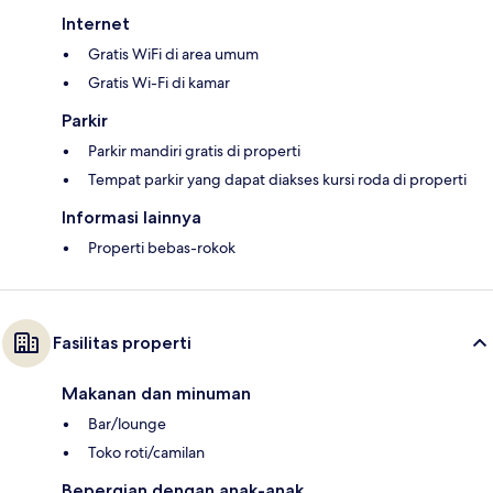
Internet
Gratis WiFi di area umum
Gratis Wi-Fi di kamar
Parkir
Parkir mandiri gratis di properti
Tempat parkir yang dapat diakses kursi roda di properti
Informasi lainnya
Properti bebas-rokok
Fasilitas properti
Makanan dan minuman
Bar/lounge
Toko roti/camilan
Bepergian dengan anak-anak