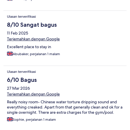
Ulasan terverifikasi
8/10 Sangat bagus
11 Feb 2025
Terjemahkan dengan Google
Excellent place to stay in
Abubaker, perjalanan 1 malam
Ulasan terverifikasi
6/10 Bagus
27 Mar 2026
Terjemahkan dengan Google
Really noisy room- Chinese water torture dripping sound and
everything creaked. Apart from that generally clean and ok for a
single overnight. There are extra charges for the gym/pool.
Sophie, perjalanan 1 malam