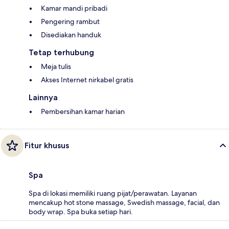
Kamar mandi pribadi
Pengering rambut
Disediakan handuk
Tetap terhubung
Meja tulis
Akses Internet nirkabel gratis
Lainnya
Pembersihan kamar harian
Fitur khusus
Spa
Spa di lokasi memiliki ruang pijat/perawatan. Layanan
mencakup hot stone massage, Swedish massage, facial, dan
body wrap. Spa buka setiap hari.