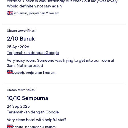
corridor. Check in was unfriendly but check out lady was lovely.
Would definitely not stay again
Benjamin, perjalanan 2 malam
Ulasan terverifikasi
2/10 Buruk
25 Apr 2026
Terjemahkan dengan Google
Very noisy room. Someone was trying to get into our room at
3am. Not impressed
Joseph, perjalanan 1 malam
Ulasan terverifikasi
10/10 Sempurna
24 Sep 2025
Terjemahkan dengan Google
Very clean hotel with helpful staff
richard, perjalanan 4 malam