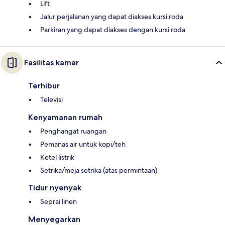
Lift
Jalur perjalanan yang dapat diakses kursi roda
Parkiran yang dapat diakses dengan kursi roda
Fasilitas kamar
Terhibur
Televisi
Kenyamanan rumah
Penghangat ruangan
Pemanas air untuk kopi/teh
Ketel listrik
Setrika/meja setrika (atas permintaan)
Tidur nyenyak
Seprai linen
Menyegarkan