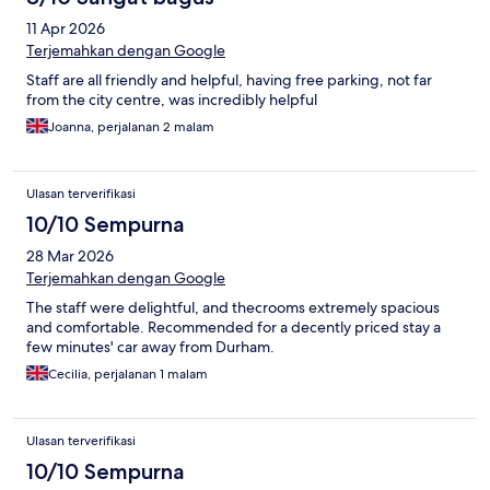
11 Apr 2026
Terjemahkan dengan Google
Staff are all friendly and helpful, having free parking, not far
from the city centre, was incredibly helpful
Joanna, perjalanan 2 malam
Ulasan terverifikasi
10/10 Sempurna
28 Mar 2026
Terjemahkan dengan Google
The staff were delightful, and thecrooms extremely spacious
and comfortable. Recommended for a decently priced stay a
few minutes' car away from Durham.
Cecilia, perjalanan 1 malam
Ulasan terverifikasi
10/10 Sempurna