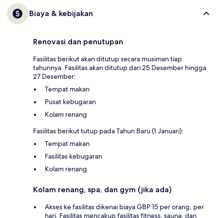
Biaya & kebijakan
Renovasi dan penutupan
Fasilitas berikut akan ditutup secara musiman tiap
tahunnya. Fasilitas akan ditutup dari 25 Desember hingga
27 Desember:
Tempat makan
Pusat kebugaran
Kolam renang
Fasilitas berikut tutup pada Tahun Baru (1 Januari):
Tempat makan
Fasilitas kebugaran
Kolam renang
Kolam renang, spa, dan gym (jika ada)
Akses ke fasilitas dikenai biaya GBP 15 per orang, per
hari. Fasilitas mencakup fasilitas fitness, sauna, dan