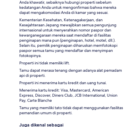
Anda khawatir, sebaiknya hubungi properti sebelum
kedatangan Anda untuk mengonfirmasi bahwa mereka
dapat mengakomodasi Anda di kamar yang sesuai.
Kementerian Kesehatan, Ketenagakerjaan, dan
Kesejahteraan Jepang mewajibkan semua pengunjung
internasional untuk menyerahkan nomor paspor dan
kewarganegaraan mereka saat mendaftar di fasilitas
penginapan mana pun (penginapan, hotel, motel, dll.).
Selain itu, pemilik penginapan diharuskan memfotokopi
paspor semua tamu yang mendaftar dan menyimpan
fotokopinya.
Properti ini tidak memiliki lift.
Tamu dapat merasa tenang dengan adanya alat pemadam
api di properti.
Properti ini menerima kartu kredit dan uang tunai.
Menerima kartu kredit: Visa, Mastercard, American
Express, Discover, Diners Club, JCB International, Union
Pay, Carte Blanche
Tamu yang memiliki tato tidak dapat menggunakan fasilitas
pemandian umum di properti.
Juga dikenal sebagai