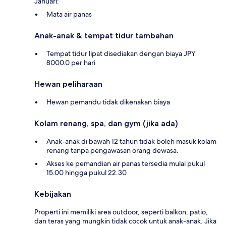
Januari:
Mata air panas
Anak-anak & tempat tidur tambahan
Tempat tidur lipat disediakan dengan biaya JPY
8000.0 per hari
Hewan peliharaan
Hewan pemandu tidak dikenakan biaya
Kolam renang, spa, dan gym (jika ada)
Anak-anak di bawah 12 tahun tidak boleh masuk kolam
renang tanpa pengawasan orang dewasa.
Akses ke pemandian air panas tersedia mulai pukul
15.00 hingga pukul 22.30
Kebijakan
Properti ini memiliki area outdoor, seperti balkon, patio,
dan teras yang mungkin tidak cocok untuk anak-anak. Jika