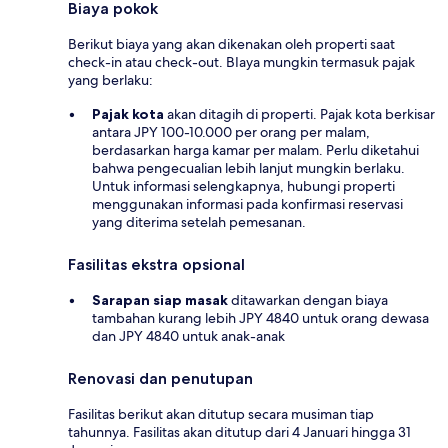
Biaya pokok
Berikut biaya yang akan dikenakan oleh properti saat
check-in atau check-out. BIaya mungkin termasuk pajak
yang berlaku:
Pajak kota
akan ditagih di properti. Pajak kota berkisar
antara JPY 100-10.000 per orang per malam,
berdasarkan harga kamar per malam. Perlu diketahui
bahwa pengecualian lebih lanjut mungkin berlaku.
Untuk informasi selengkapnya, hubungi properti
menggunakan informasi pada konfirmasi reservasi
yang diterima setelah pemesanan.
Fasilitas ekstra opsional
Sarapan siap masak
ditawarkan dengan biaya
tambahan kurang lebih JPY 4840 untuk orang dewasa
dan JPY 4840 untuk anak-anak
Renovasi dan penutupan
Fasilitas berikut akan ditutup secara musiman tiap
tahunnya. Fasilitas akan ditutup dari 4 Januari hingga 31