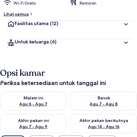
Wi-Fi Gratis
Restoran
Lihat semua
Fasilitas utama
(12)
Untuk keluarga
(6)
Opsi kamar
Periksa ketersediaan untuk tanggal ini
Periksa ketersediaan untuk malam ini Agu 6 - Agu 7
Periksa ketersediaan untuk be
Malam ini
Besok
Agu 6 - Agu 7
Agu 7 - Agu 8
Periksa ketersediaan untuk akhir pekan ini Agu 7 - Agu 9
Periksa ketersediaan untuk ak
Akhir pekan ini
Akhir pekan berikutnya
Agu 7 - Agu 9
Agu 14 - Agu 16