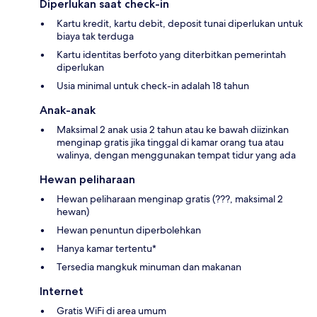
Diperlukan saat check-in
Kartu kredit, kartu debit, deposit tunai diperlukan untuk
biaya tak terduga
Kartu identitas berfoto yang diterbitkan pemerintah
diperlukan
Usia minimal untuk check-in adalah 18 tahun
Anak-anak
Maksimal 2 anak usia 2 tahun atau ke bawah diizinkan
menginap gratis jika tinggal di kamar orang tua atau
walinya, dengan menggunakan tempat tidur yang ada
Hewan peliharaan
Hewan peliharaan menginap gratis (???, maksimal 2
hewan)
Hewan penuntun diperbolehkan
Hanya kamar tertentu*
Tersedia mangkuk minuman dan makanan
Internet
Gratis WiFi di area umum