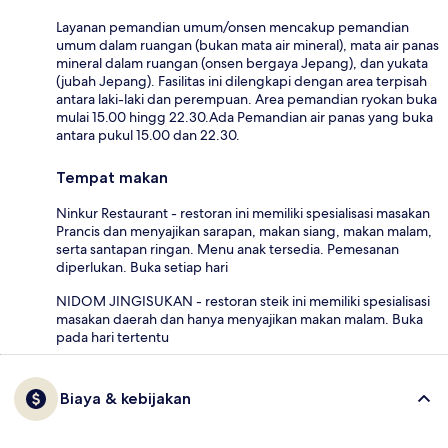
Layanan pemandian umum/onsen mencakup pemandian
umum dalam ruangan (bukan mata air mineral), mata air panas
mineral dalam ruangan (onsen bergaya Jepang), dan yukata
(jubah Jepang). Fasilitas ini dilengkapi dengan area terpisah
antara laki-laki dan perempuan. Area pemandian ryokan buka
mulai 15.00 hingg 22.30.Ada Pemandian air panas yang buka
antara pukul 15.00 dan 22.30.
Tempat makan
Ninkur Restaurant - restoran ini memiliki spesialisasi masakan
Prancis dan menyajikan sarapan, makan siang, makan malam,
serta santapan ringan. Menu anak tersedia. Pemesanan
diperlukan. Buka setiap hari
NIDOM JINGISUKAN - restoran steik ini memiliki spesialisasi
masakan daerah dan hanya menyajikan makan malam. Buka
pada hari tertentu
Biaya & kebijakan