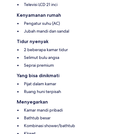
Televisi LCD 21 inci
Kenyamanan rumah
Pengatur suhu (AC)
Jubah mandi dan sandal
Tidur nyenyak
2 beberapa kamar tidur
Selimut bulu angsa
Seprai premium
Yang bisa dinikmati
Pijat dalam kamar
Ruang huni terpisah
Menyegarkan
Kamar mandi pribadi
Bathtub besar
Kombinasi shower/bathtub
Kloset