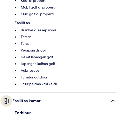
Kedi di properti
Mobil golf di properti
Klub golf di properti
Fasilitas
Brankas di resepsionis
Taman
Teras
Perapian di lobi
Dekat lapangan golf
Lapangan latihan golf
Aula resepsi
Furnitur outdoor
Jalur pejalan kaki ke air
Fasilitas kamar
Terhibur