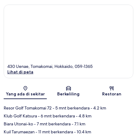
430 Uenae, Tomakomai, Hokkaido, 059-1365
Lihat di peta
Peta
Yang ada di sekitar
Berkeliling
Restoran
Resor Golf Tomakomai 72
- 5 mnt berkendara
- 4.2 km
Klub Golf Katsura
- 6 mnt berkendara
- 4.8 km
Biara Utonai-ko
- 7 mnt berkendara
- 7.1 km
Kuil Tarumaezan
- 11 mnt berkendara
- 10.4 km