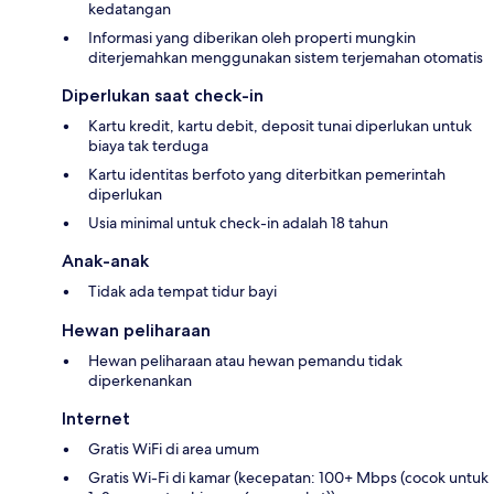
kedatangan
Informasi yang diberikan oleh properti mungkin
diterjemahkan menggunakan sistem terjemahan otomatis
Diperlukan saat check-in
Kartu kredit, kartu debit, deposit tunai diperlukan untuk
biaya tak terduga
Kartu identitas berfoto yang diterbitkan pemerintah
diperlukan
Usia minimal untuk check-in adalah 18 tahun
Anak-anak
Tidak ada tempat tidur bayi
Hewan peliharaan
Hewan peliharaan atau hewan pemandu tidak
diperkenankan
Internet
Gratis WiFi di area umum
Gratis Wi-Fi di kamar (kecepatan: 100+ Mbps (cocok untuk