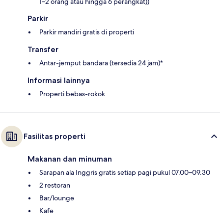
1–2 orang atau hingga 6 perangkat))
Parkir
Parkir mandiri gratis di properti
Transfer
Antar-jemput bandara (tersedia 24 jam)*
Informasi lainnya
Properti bebas-rokok
Fasilitas properti
Makanan dan minuman
Sarapan ala Inggris gratis setiap pagi pukul 07.00–09.30
2 restoran
Bar/lounge
Kafe