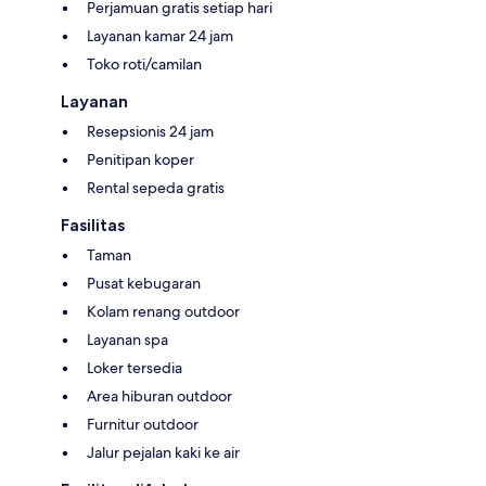
Perjamuan gratis setiap hari
Layanan kamar 24 jam
Toko roti/camilan
Layanan
Resepsionis 24 jam
Penitipan koper
Rental sepeda gratis
Fasilitas
Taman
Pusat kebugaran
Kolam renang outdoor
Layanan spa
Loker tersedia
Area hiburan outdoor
Furnitur outdoor
Jalur pejalan kaki ke air