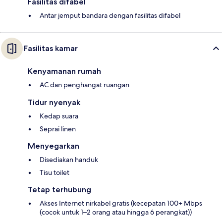
Fasilitas difabel
Antar jemput bandara dengan fasilitas difabel
Fasilitas kamar
Kenyamanan rumah
AC dan penghangat ruangan
Tidur nyenyak
Kedap suara
Seprai linen
Menyegarkan
Disediakan handuk
Tisu toilet
Tetap terhubung
Akses Internet nirkabel gratis (kecepatan 100+ Mbps
(cocok untuk 1–2 orang atau hingga 6 perangkat))