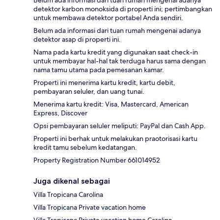
Belum ada informasi dari tuan rumah mengenai adanya
detektor karbon monoksida di properti ini; pertimbangkan
untuk membawa detektor portabel Anda sendiri.
Belum ada informasi dari tuan rumah mengenai adanya
detektor asap di properti ini.
Nama pada kartu kredit yang digunakan saat check-in
untuk membayar hal-hal tak terduga harus sama dengan
nama tamu utama pada pemesanan kamar.
Properti ini menerima kartu kredit, kartu debit,
pembayaran seluler, dan uang tunai.
Menerima kartu kredit: Visa, Mastercard, American
Express, Discover
Opsi pembayaran seluler meliputi: PayPal dan Cash App.
Properti ini berhak untuk melakukan praotorisasi kartu
kredit tamu sebelum kedatangan.
Property Registration Number 661014952
Juga dikenal sebagai
Villa Tropicana Carolina
Villa Tropicana Private vacation home