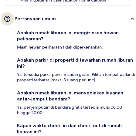
Villa Tropicana Private vacation home Carolina
Pertanyaan umum
Apakah rumah liburan ini mengizinkan hewan
peliharaan?
Maaf, hewan peliharaan tidak diperkenankan.
Apakah parkir di properti ditawarkan rumah liburan
ini?
Ya, tersedia parkir parkir mandiri gratis. Pilihan tempat parkir di
properti terbatas (maks. 3 ruang per unit).
Apakah rumah liburan ini menyediakan layanan
antar-jemput bandara?
Ya, penjemputan di bandara gratis tersedia mulai 08.00
hingga 20.00.
Kapan waktu check-in dan check-out di rumah
liburan ini?