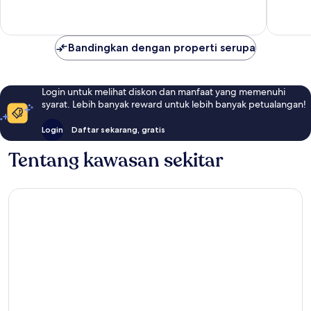
ulasan
ulasan
Bandingkan dengan properti serupa
Login untuk melihat diskon dan manfaat yang memenuhi
syarat. Lebih banyak reward untuk lebih banyak petualangan!
Login
Daftar sekarang, gratis
Tentang kawasan sekitar