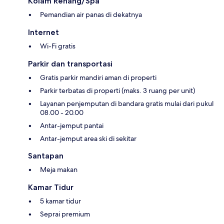
Kolam Renang/Spa
Pemandian air panas di dekatnya
Internet
Wi-Fi gratis
Parkir dan transportasi
Gratis parkir mandiri aman di properti
Parkir terbatas di properti (maks. 3 ruang per unit)
Layanan penjemputan di bandara gratis mulai dari pukul
08.00 - 20.00
Antar-jemput pantai
Antar-jemput area ski di sekitar
Santapan
Meja makan
Kamar Tidur
5 kamar tidur
Seprai premium