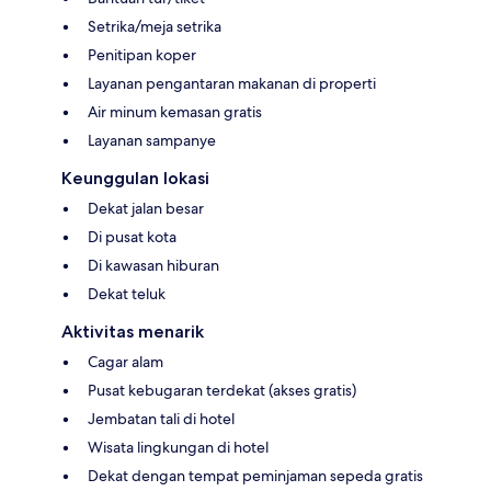
Setrika/meja setrika
Penitipan koper
Layanan pengantaran makanan di properti
Air minum kemasan gratis
Layanan sampanye
Keunggulan lokasi
Dekat jalan besar
Di pusat kota
Di kawasan hiburan
Dekat teluk
Aktivitas menarik
Cagar alam
Pusat kebugaran terdekat (akses gratis)
Jembatan tali di hotel
Wisata lingkungan di hotel
Dekat dengan tempat peminjaman sepeda gratis