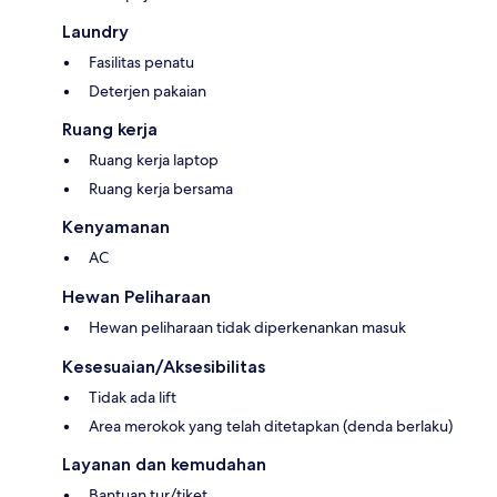
Laundry
Fasilitas penatu
Deterjen pakaian
Ruang kerja
Ruang kerja laptop
Ruang kerja bersama
Kenyamanan
AC
Hewan Peliharaan
Hewan peliharaan tidak diperkenankan masuk
Kesesuaian/Aksesibilitas
Tidak ada lift
Area merokok yang telah ditetapkan (denda berlaku)
Layanan dan kemudahan
Bantuan tur/tiket