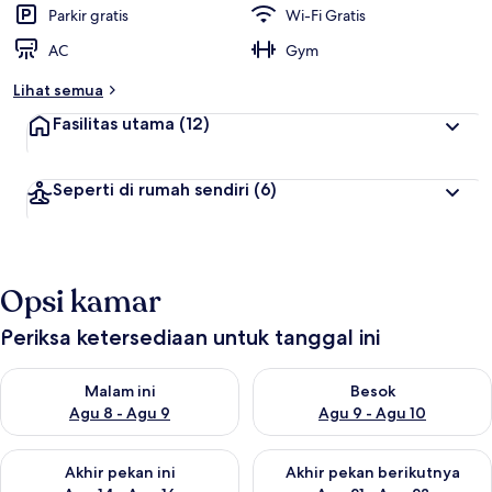
Parkir gratis
Wi-Fi Gratis
AC
Gym
Lihat semua
Fasilitas utama
(12)
Seperti di rumah sendiri
(6)
Opsi kamar
Periksa ketersediaan untuk tanggal ini
Periksa ketersediaan untuk malam ini Agu 8 - Agu 9
Periksa ketersediaan untuk be
Malam ini
Besok
Agu 8 - Agu 9
Agu 9 - Agu 10
Periksa ketersediaan untuk akhir pekan ini Agu 14 - Agu 16
Periksa ketersediaan untuk ak
Akhir pekan ini
Akhir pekan berikutnya