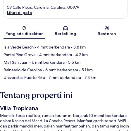
59 Calle Piscis, Carolina, Carolina, 00979
Lihat di peta
Peta
Yang ada di sekitar
Berkeliling
Restoran
Isla Verde Beach
- 4 mnt berkendara
- 3.8 km
Pantai Pine Grove
- 4 mnt berkendara
- 4.2 km
Mall San Juan
- 6 mnt berkendara
- 5.5 km
Balneario de Carolina
- 6 mnt berkendara
- 5.1 km
Universitas Puerto Riko
- 7 mnt berkendara
- 7.3 km
Tentang properti ini
Villa Tropicana
Memiliki teras rooftop, rumah liburan ini berjarak 10 menit berkendara
dalam Kasino del Mar di La Concha Resort. Manfaat gratis seperti WiFi
dan parkir mandiri merupakan manfaat tambahan, dan tamu yang ingin