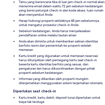
Tamu yang berencana tiba di luar jam check-in normal akan
menerima email dalam waktu 72 jam sebelum kedatangan
yang berisi petunjuk check-in dan kode akses; tuan rumah
akan menyambut Anda
Harap hubungi properti setidaknya 48 jam sebelumnya,
untuk mengatur prosedur check-in Anda
Sebelum kedatangan, Anda harus menyelesaikan
pendaftaran online melalui tautan aman
Anda akan diminta untuk memberikan salinan identitas
berfoto resmi dari pemerintah ke properti setelah
memesan
Kartu kredit yang digunakan untuk memesan reservasi
harus ditunjukkan oleh pemegang kartu saat check-in
beserta kartu identitas berfoto yang sesuai, dan
pengaturan lain harus dikoordinasikan dengan pihak
properti sebelum kedatangan
Informasi yang diberikan oleh properti mungkin
diterjemahkan menggunakan sistem terjemahan otomatis
Diperlukan saat check-in
Kartu kredit, kartu debit, deposit tunai diperlukan untuk
biaya tak terduga