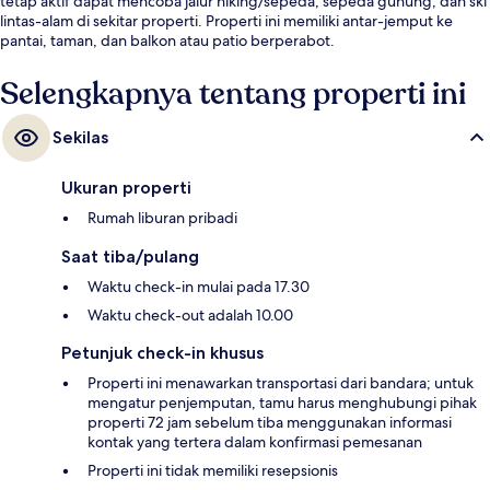
tetap aktif dapat mencoba jalur hiking/sepeda, sepeda gunung, dan ski
lintas-alam di sekitar properti. Properti ini memiliki antar-jemput ke
pantai, taman, dan balkon atau patio berperabot.
Selengkapnya tentang properti ini
Sekilas
Ukuran properti
Rumah liburan pribadi
Saat tiba/pulang
Waktu check-in mulai pada 17.30
Waktu check-out adalah 10.00
Petunjuk check-in khusus
Properti ini menawarkan transportasi dari bandara; untuk
mengatur penjemputan, tamu harus menghubungi pihak
properti 72 jam sebelum tiba menggunakan informasi
kontak yang tertera dalam konfirmasi pemesanan
Properti ini tidak memiliki resepsionis