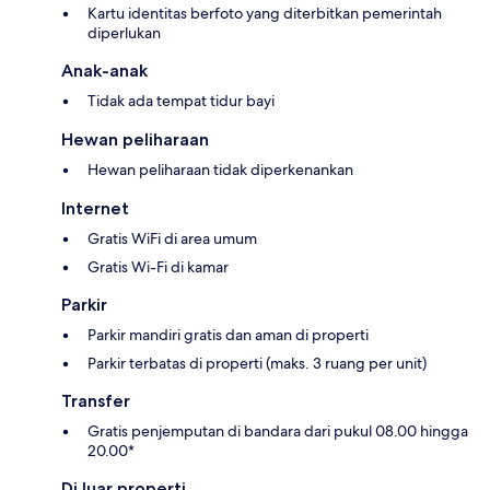
Kartu identitas berfoto yang diterbitkan pemerintah
diperlukan
Anak-anak
Tidak ada tempat tidur bayi
Hewan peliharaan
Hewan peliharaan tidak diperkenankan
Internet
Gratis WiFi di area umum
Gratis Wi-Fi di kamar
Parkir
Parkir mandiri gratis dan aman di properti
Parkir terbatas di properti (maks. 3 ruang per unit)
Transfer
Gratis penjemputan di bandara dari pukul 08.00 hingga
20.00*
Di luar properti