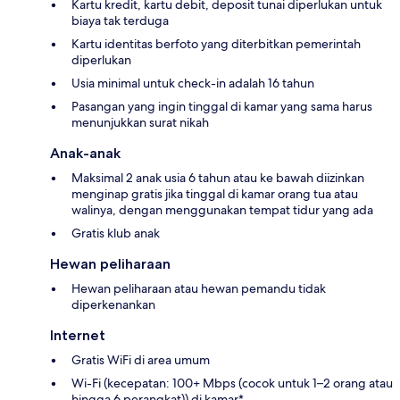
Kartu kredit, kartu debit, deposit tunai diperlukan untuk
biaya tak terduga
Kartu identitas berfoto yang diterbitkan pemerintah
diperlukan
Usia minimal untuk check-in adalah 16 tahun
Pasangan yang ingin tinggal di kamar yang sama harus
menunjukkan surat nikah
Anak-anak
Maksimal 2 anak usia 6 tahun atau ke bawah diizinkan
menginap gratis jika tinggal di kamar orang tua atau
walinya, dengan menggunakan tempat tidur yang ada
Gratis klub anak
Hewan peliharaan
Hewan peliharaan atau hewan pemandu tidak
diperkenankan
Internet
Gratis WiFi di area umum
Wi-Fi (kecepatan: 100+ Mbps (cocok untuk 1–2 orang atau
hingga 6 perangkat)) di kamar*