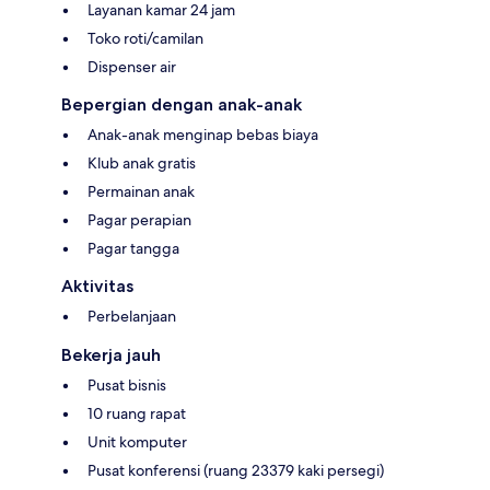
Layanan kamar 24 jam
Toko roti/camilan
Dispenser air
Bepergian dengan anak-anak
Anak-anak menginap bebas biaya
Klub anak gratis
Permainan anak
Pagar perapian
Pagar tangga
Aktivitas
Perbelanjaan
Bekerja jauh
Pusat bisnis
10 ruang rapat
Unit komputer
Pusat konferensi (ruang 23379 kaki persegi)