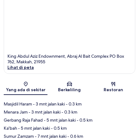
King Abdul Aziz Endownment, Abraj Al Bait Complex PO Box
762, Makkah, 21955
Lihat di peta
Peta
Yang ada di sekitar
Berkeliling
Restoran
Masjidil Haram
- 3 mnt jalan kaki
- 0.3 km
Menara Jam
- 3 mnt jalan kaki
- 0.3 km
Gerbang Raja Fahad
- 5 mnt jalan kaki
- 0.5 km
Ka'bah
- 5 mnt jalan kaki
- 0.5 km
Sumur Zamzam
- 7 mnt jalan kaki
- 0.6 km