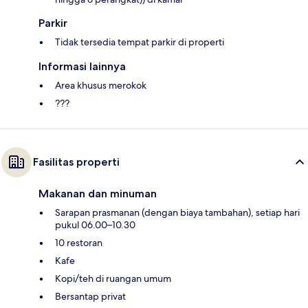
Parkir
Tidak tersedia tempat parkir di properti
Informasi lainnya
Area khusus merokok
???
Fasilitas properti
Makanan dan minuman
Sarapan prasmanan (dengan biaya tambahan), setiap hari
pukul 06.00–10.30
10 restoran
Kafe
Kopi/teh di ruangan umum
Bersantap privat