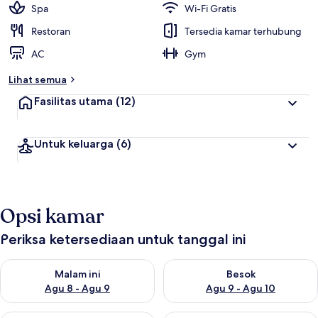
Spa
Wi-Fi Gratis
Restoran
Tersedia kamar terhubung
AC
Gym
Lihat semua
Fasilitas utama
(12)
Untuk keluarga
(6)
Opsi kamar
Periksa ketersediaan untuk tanggal ini
Periksa ketersediaan untuk malam ini Agu 8 - Agu 9
Periksa ketersediaan untuk be
Malam ini
Besok
Agu 8 - Agu 9
Agu 9 - Agu 10