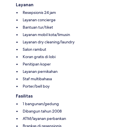
Layanan
Resepsionis 24 jam
Layanan concierge
Bantuan tur/tiket
Layanan mobil kota/limusin
Layanan dry cleaning/laundry
Salon rambut
Koran gratis di lobi
Penitipan koper
Layanan pernikahan
Staf multibahasa
Porter/bell boy
Fasilitas
1 bangunan/gedung
Dibangun tahun 2008
ATM/layanan perbankan
Brankas di resepsionis