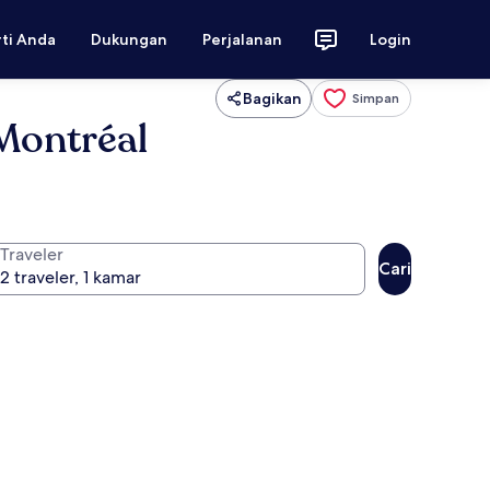
rti Anda
Dukungan
Perjalanan
Login
Bagikan
Simpan
 Montréal
Traveler
Cari