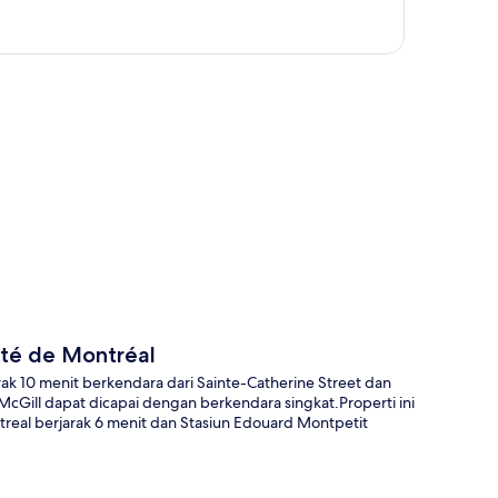
a
ité de Montréal
ak 10 menit berkendara dari Sainte-Catherine Street dan
 McGill dapat dicapai dengan berkendara singkat.Properti ini
treal berjarak 6 menit dan Stasiun Edouard Montpetit