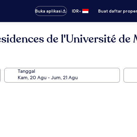
•
Buka aplikasi
IDR
Buat daftar prope
sidences de l'Université de
Tanggal