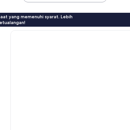
faat yang memenuhi syarat. Lebih
etualangan!