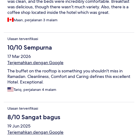
was clean, and the beds were incredibly comfortable. Breakfast
was delicious, though there wasn’t much variety. Also, there is a
coffee shop located inside the hotel which was great.
Maan, perjalanan 3 malam
Ulasan terverifikasi
10/10 Sempurna
17 Mar 2026
Terjemahkan dengan Google
The buffet on the rooftop is something you shouldn't miss in
Ramadan. Cleanliness, Comfort and Caring defines this excellent
Hotel. Exceptional.
Tariq, perjalanan 4 malam
Ulasan terverifikasi
8/10 Sangat bagus
19 Jun 2025
Terjemahkan dengan Google