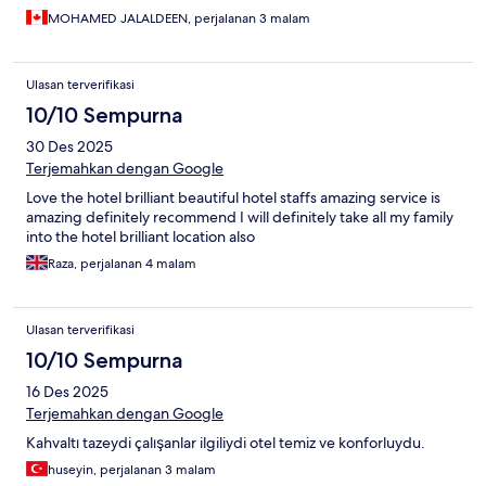
MOHAMED JALALDEEN, perjalanan 3 malam
Ulasan terverifikasi
10/10 Sempurna
30 Des 2025
Terjemahkan dengan Google
Love the hotel brilliant beautiful hotel staffs amazing service is
amazing definitely recommend I will definitely take all my family
into the hotel brilliant location also
Raza, perjalanan 4 malam
Ulasan terverifikasi
10/10 Sempurna
16 Des 2025
Terjemahkan dengan Google
Kahvaltı tazeydi çalışanlar ilgiliydi otel temiz ve konforluydu.
huseyin, perjalanan 3 malam