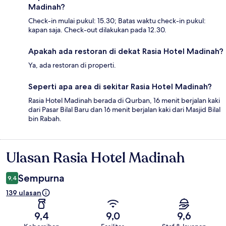
Madinah?
Check-in mulai pukul: 15.30; Batas waktu check-in pukul:
kapan saja. Check-out dilakukan pada 12.30.
Apakah ada restoran di dekat Rasia Hotel Madinah?
Ya, ada restoran di properti.
Seperti apa area di sekitar Rasia Hotel Madinah?
Rasia Hotel Madinah berada di Qurban, 16 menit berjalan kaki
dari Pasar Bilal Baru dan 16 menit berjalan kaki dari Masjid Bilal
bin Rabah.
Ulasan Rasia Hotel Madinah
Ulasan
Sempurna
9,4
139 ulasan
9,4
9,0
9,6