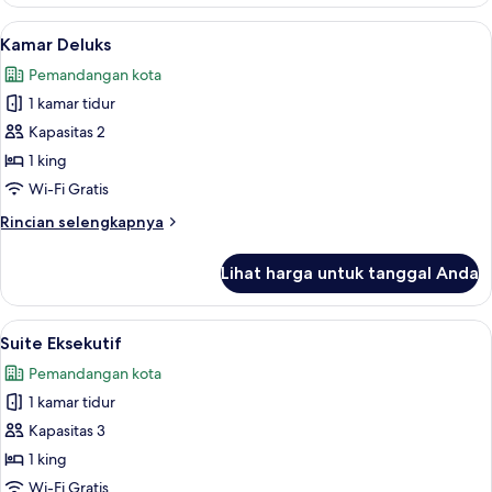
Suite
Superior
Lihat
Brankas, ruang kerja ramah laptop, da
3
Kamar Deluks
semua
Pemandangan kota
foto
1 kamar tidur
untuk
Kamar
Kapasitas 2
Deluks
1 king
Wi-Fi Gratis
Rincian
Rincian selengkapnya
lebih
lanjut
Lihat harga untuk tanggal Anda
untuk
Kamar
Deluks
Lihat
Suite Eksekutif | Brankas, ruang kerja
5
Suite Eksekutif
semua
Pemandangan kota
foto
1 kamar tidur
untuk
Suite
Kapasitas 3
Eksekutif
1 king
Wi-Fi Gratis