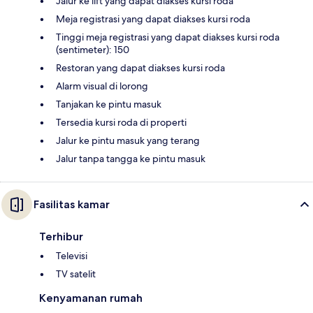
Jalur ke lift yang dapat diakses kursi roda
Meja registrasi yang dapat diakses kursi roda
Tinggi meja registrasi yang dapat diakses kursi roda
(sentimeter): 150
Restoran yang dapat diakses kursi roda
Alarm visual di lorong
Tanjakan ke pintu masuk
Tersedia kursi roda di properti
Jalur ke pintu masuk yang terang
Jalur tanpa tangga ke pintu masuk
Fasilitas kamar
Terhibur
Televisi
TV satelit
Kenyamanan rumah