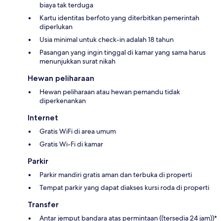
biaya tak terduga
Kartu identitas berfoto yang diterbitkan pemerintah
diperlukan
Usia minimal untuk check-in adalah 18 tahun
Pasangan yang ingin tinggal di kamar yang sama harus
menunjukkan surat nikah
Hewan peliharaan
Hewan peliharaan atau hewan pemandu tidak
diperkenankan
Internet
Gratis WiFi di area umum
Gratis Wi-Fi di kamar
Parkir
Parkir mandiri gratis aman dan terbuka di properti
Tempat parkir yang dapat diakses kursi roda di properti
Transfer
Antar jemput bandara atas permintaan ((tersedia 24 jam))*