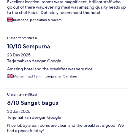
Excellent location, rooms were magnificent, brilliant staff who
go out of there way, evening meal was amazing quality heads up
to the chef Rabie, Definitely recommend this hotel.
Rukshana, perjalanan 6 malam
Ulasan terverifikasi
10/10 Sempurna
23 Des 2025
Terjemahkan dengan Google
Amazing hotel and the breakfast was very nice
Mohammad Fahim, perjalanan 5 malam
Ulasan terverifikasi
8/10 Sangat bagus
30 Jan 2026
Terjemahkan dengan Google
Nice lobby area, rooms are clean and the breakfast is good. We
had a peaceful stay!