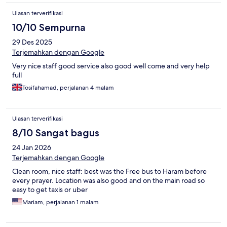
Ulasan terverifikasi
10/10 Sempurna
29 Des 2025
Terjemahkan dengan Google
Very nice staff good service also good well come and very help
full
Tosifahamad, perjalanan 4 malam
Ulasan terverifikasi
8/10 Sangat bagus
24 Jan 2026
Terjemahkan dengan Google
Clean room, nice staff: best was the Free bus to Haram before
every prayer. Location was also good and on the main road so
easy to get taxis or uber
Mariam, perjalanan 1 malam