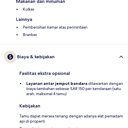
Makanan dan minuman
Kulkas
Lainnya
Pembersihan kamar atas permintaan
Brankas
Biaya & kebijakan
Fasilitas ekstra opsional
Layanan antar jemput bandara
ditawarkan dengan
biaya tambahan sebesar SAR 150 per kendaraan (satu
arah, maksimal 4 tamu)
Kebijakan
Tamu dapat merasa tenang dengan adanya alat pemadam
api di properti.