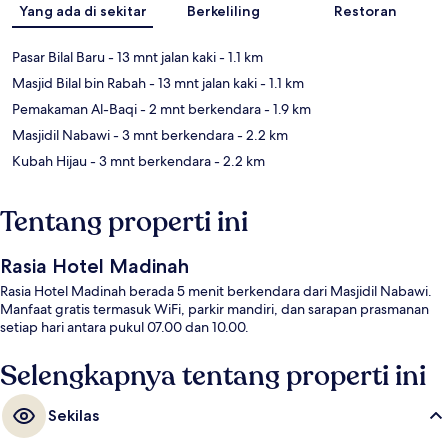
Yang ada di sekitar
Berkeliling
Restoran
Pasar Bilal Baru
- 13 mnt jalan kaki
- 1.1 km
Masjid Bilal bin Rabah
- 13 mnt jalan kaki
- 1.1 km
Pemakaman Al-Baqi
- 2 mnt berkendara
- 1.9 km
Masjidil Nabawi
- 3 mnt berkendara
- 2.2 km
Kubah Hijau
- 3 mnt berkendara
- 2.2 km
Tentang properti ini
Rasia Hotel Madinah
Rasia Hotel Madinah berada 5 menit berkendara dari Masjidil Nabawi.
Manfaat gratis termasuk WiFi, parkir mandiri, dan sarapan prasmanan
setiap hari antara pukul 07.00 dan 10.00.
Selengkapnya tentang properti ini
Sekilas