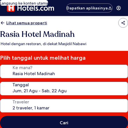
Langsung ke konten utama
Dapatkan aplikasinya
Lihat semua properti
Rasia Hotel Madinah
Hotel dengan restoran, di dekat Masjidil Nabawi
Pilih tanggal untuk melihat harga
Ke mana?
Tanggal
Traveler
Cari