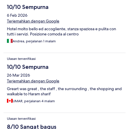
10/10 Sempurna
6 Feb 2026
Terjemahkan dengan Google
Hotel molto bello ed accogliente, stanza spaziosa e pulita con
tutti i servizi. Posizione comoda al centro
Andrea, perjalanan 1 malam
Ulasan terverifikasi
10/10 Sempurna
26 Mar 2026
Terjemahkan dengan Google
Greart was great , the staff , the surrounding , the shopping and
walkable to Haram sharif
UMAR, perjalanan 4 malam
Ulasan terverifikasi
8/10 Sangat bagus