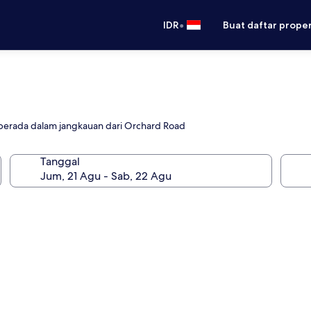
•
IDR
Buat daftar prope
 berada dalam jangkauan dari Orchard Road
Tanggal