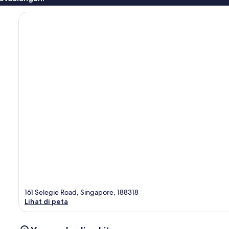
161 Selegie Road, Singapore, 188318
Lihat di peta