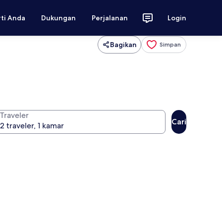
rti Anda
Dukungan
Perjalanan
Login
Bagikan
Simpan
Traveler
Cari