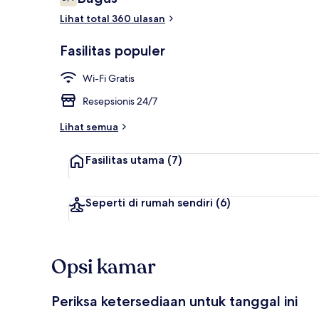
6,4 dari 10
Lihat total 360 ulasan
Interior
Fasilitas populer
Wi-Fi Gratis
Resepsionis 24/7
Lihat semua
Fasilitas utama
(7)
Seperti di rumah sendiri
(6)
Opsi kamar
Periksa ketersediaan untuk tanggal ini