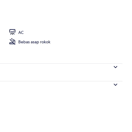
AC
Bebas asap rokok