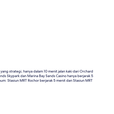
a
yang strategi, hanya dalam 10 menit jalan kaki dari Orchard
 Sands Skypark dan Marina Bay Sands Casino hanya berjarak 5
mum: Stasiun MRT Rochor berjarak 5 menit dan Stasiun MRT