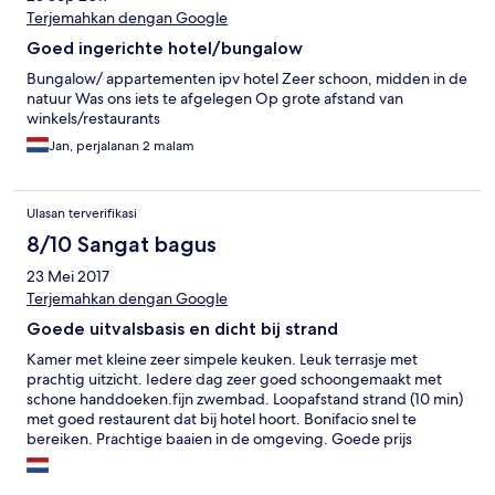
Terjemahkan dengan Google
Goed ingerichte hotel/bungalow
Bungalow/ appartementen ipv hotel Zeer schoon, midden in de
natuur Was ons iets te afgelegen Op grote afstand van
winkels/restaurants
Jan, perjalanan 2 malam
Ulasan terverifikasi
8/10 Sangat bagus
23 Mei 2017
Terjemahkan dengan Google
Goede uitvalsbasis en dicht bij strand
Kamer met kleine zeer simpele keuken. Leuk terrasje met
prachtig uitzicht. Iedere dag zeer goed schoongemaakt met
schone handdoeken.fijn zwembad. Loopafstand strand (10 min)
met goed restaurent dat bij hotel hoort. Bonifacio snel te
bereiken. Prachtige baaien in de omgeving. Goede prijs
kwaliteit verhouding.