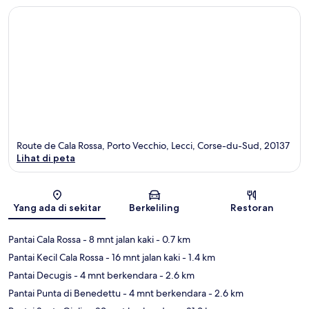
Route de Cala Rossa, Porto Vecchio, Lecci, Corse-du-Sud, 20137
Lihat di peta
Peta
Yang ada di sekitar
Berkeliling
Restoran
Pantai Cala Rossa
- 8 mnt jalan kaki
- 0.7 km
Pantai Kecil Cala Rossa
- 16 mnt jalan kaki
- 1.4 km
Pantai Decugis
- 4 mnt berkendara
- 2.6 km
Pantai Punta di Benedettu
- 4 mnt berkendara
- 2.6 km