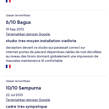
Ulasan terverifikasi
6/10 Bagus
19 Sep 2013
Terjemahkan dengan Google
studio tres moyen.installation vieillote
deception devant ce studio qui paraissait correct sur
internet.portes de placard dépendues,tables de nuit décollées
au niveau des tiroirs donnant globalement une impression de
mauvaise maintenance.lit confortable.
Ulasan terverifikasi
10/10 Sempurna
22 Jul 2013
Terjemahkan dengan Google
cadre très sympatique