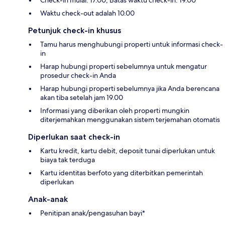
Check-in mulai: 17.00; Batas waktu check-in: 19.00
Waktu check-out adalah 10.00
Petunjuk check-in khusus
Tamu harus menghubungi properti untuk informasi check-
in
Harap hubungi properti sebelumnya untuk mengatur
prosedur check-in Anda
Harap hubungi properti sebelumnya jika Anda berencana
akan tiba setelah jam 19.00
Informasi yang diberikan oleh properti mungkin
diterjemahkan menggunakan sistem terjemahan otomatis
Diperlukan saat check-in
Kartu kredit, kartu debit, deposit tunai diperlukan untuk
biaya tak terduga
Kartu identitas berfoto yang diterbitkan pemerintah
diperlukan
Anak-anak
Penitipan anak/pengasuhan bayi*