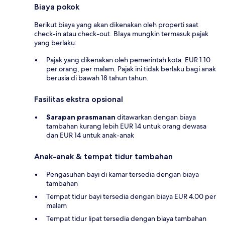
Biaya pokok
Berikut biaya yang akan dikenakan oleh properti saat
check-in atau check-out. BIaya mungkin termasuk pajak
yang berlaku:
Pajak yang dikenakan oleh pemerintah kota: EUR 1.10
per orang, per malam. Pajak ini tidak berlaku bagi anak
berusia di bawah 18 tahun tahun.
Fasilitas ekstra opsional
Sarapan prasmanan
ditawarkan dengan biaya
tambahan kurang lebih EUR 14 untuk orang dewasa
dan EUR 14 untuk anak-anak
Anak-anak & tempat tidur tambahan
Pengasuhan bayi di kamar tersedia dengan biaya
tambahan
Tempat tidur bayi tersedia dengan biaya EUR 4.00 per
malam
Tempat tidur lipat tersedia dengan biaya tambahan