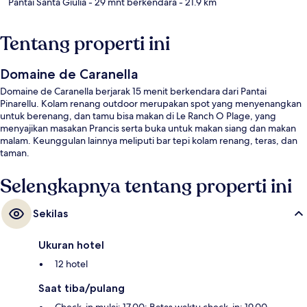
Pantai Santa Giulia
- 29 mnt berkendara
- 21.9 km
Tentang properti ini
Domaine de Caranella
Domaine de Caranella berjarak 15 menit berkendara dari Pantai
Pinarellu. Kolam renang outdoor merupakan spot yang menyenangkan
untuk berenang, dan tamu bisa makan di Le Ranch O Plage, yang
menyajikan masakan Prancis serta buka untuk makan siang dan makan
malam. Keunggulan lainnya meliputi bar tepi kolam renang, teras, dan
taman.
Selengkapnya tentang properti ini
Sekilas
Ukuran hotel
12 hotel
Saat tiba/pulang