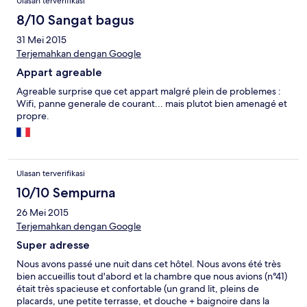
Ulasan terverifikasi
8/10 Sangat bagus
31 Mei 2015
Terjemahkan dengan Google
Appart agreable
Agreable surprise que cet appart malgré plein de problemes :
Wifi, panne generale de courant... mais plutot bien amenagé et
propre.
Ulasan terverifikasi
10/10 Sempurna
26 Mei 2015
Terjemahkan dengan Google
Super adresse
Nous avons passé une nuit dans cet hôtel. Nous avons été très
bien accueillis tout d'abord et la chambre que nous avions (n°41)
était très spacieuse et confortable (un grand lit, pleins de
placards, une petite terrasse, et douche + baignoire dans la