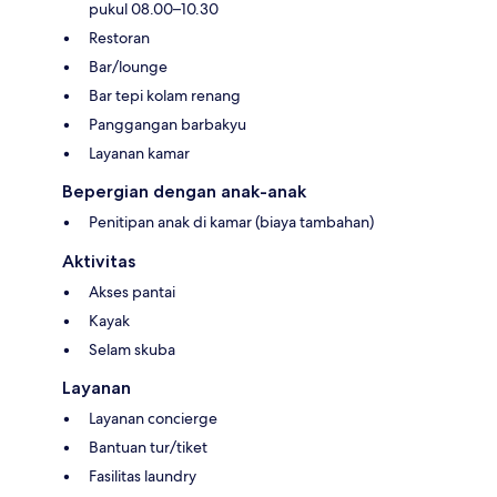
pukul 08.00–10.30
Restoran
Bar/lounge
Bar tepi kolam renang
Panggangan barbakyu
Layanan kamar
Bepergian dengan anak-anak
Penitipan anak di kamar (biaya tambahan)
Aktivitas
Akses pantai
Kayak
Selam skuba
Layanan
Layanan concierge
Bantuan tur/tiket
Fasilitas laundry