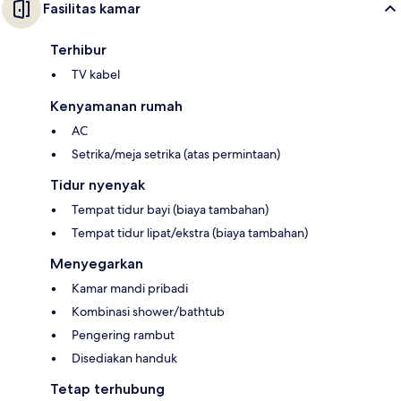
Fasilitas kamar
Terhibur
TV kabel
Kenyamanan rumah
AC
Setrika/meja setrika (atas permintaan)
Tidur nyenyak
Tempat tidur bayi (biaya tambahan)
Tempat tidur lipat/ekstra (biaya tambahan)
Menyegarkan
Kamar mandi pribadi
Kombinasi shower/bathtub
Pengering rambut
Disediakan handuk
Tetap terhubung