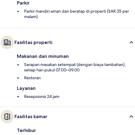
Parkir
Parkir mandiri aman dan beratap di properti (SAR 35 per
malam)
Fasilitas properti
Makanan dan minuman
Sarapan masakan setempat (dengan biaya tambahan),
setiap hari pukul 07.00–09.00
Restoran
Layanan
Resepsionis 24 jam
Fasilitas kamar
Terhibur