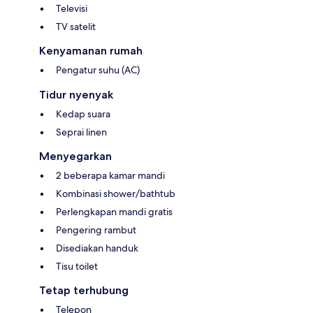
Televisi
TV satelit
Kenyamanan rumah
Pengatur suhu (AC)
Tidur nyenyak
Kedap suara
Seprai linen
Menyegarkan
2 beberapa kamar mandi
Kombinasi shower/bathtub
Perlengkapan mandi gratis
Pengering rambut
Disediakan handuk
Tisu toilet
Tetap terhubung
Telepon