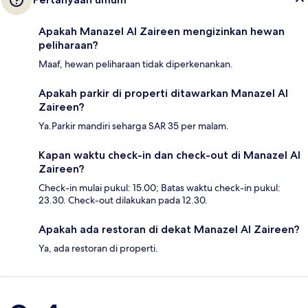
Apakah Manazel Al Zaireen mengizinkan hewan
peliharaan?
Maaf, hewan peliharaan tidak diperkenankan.
Apakah parkir di properti ditawarkan Manazel Al
Zaireen?
Ya.Parkir mandiri seharga SAR 35 per malam.
Kapan waktu check-in dan check-out di Manazel Al
Zaireen?
Check-in mulai pukul: 15.00; Batas waktu check-in pukul:
23.30. Check-out dilakukan pada 12.30.
Apakah ada restoran di dekat Manazel Al Zaireen?
Ya, ada restoran di properti.
Ulasan