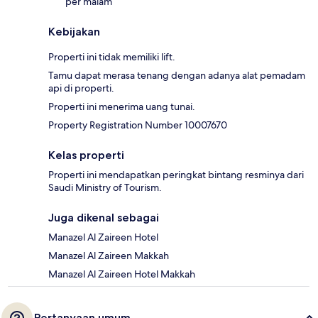
per malam
Kebijakan
Properti ini tidak memiliki lift.
Tamu dapat merasa tenang dengan adanya alat pemadam
api di properti.
Properti ini menerima uang tunai.
Property Registration Number 10007670
Kelas properti
Properti ini mendapatkan peringkat bintang resminya dari
Saudi Ministry of Tourism.
Juga dikenal sebagai
Manazel Al Zaireen Hotel
Manazel Al Zaireen Makkah
Manazel Al Zaireen Hotel Makkah
Pertanyaan umum