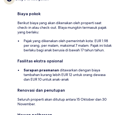
Biaya pokok
Berikut biaya yang akan dikenakan oleh properti saat
check-in atau check-out. BIaya mungkin termasuk pajak
yang berlaku:
Pajak yang dikenakan oleh pemerintah kota: EUR 1.98
per orang, per malam, maksimal 7 malam. Pajak ini tidak
berlaku bagi anak berusia di bawah 17 tahun tahun.
Fasilitas ekstra opsional
Sarapan prasmanan
ditawarkan dengan biaya
tambahan kurang lebih EUR 12 untuk orang dewasa
dan EUR 10 untuk anak-anak
Renovasi dan penutupan
Seluruh properti akan ditutup antara 15 Oktober dan 30
November.
Hewan peliharaan