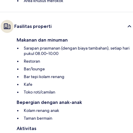
Area khusus merokok
Fasilitas properti
Makanan dan minuman
Sarapan prasmanan (dengan biaya tambahan), setiap hari
pukul 08.00–10.00
Restoran
Bar/lounge
Bar tepi kolam renang
Kafe
Toko roti/camilan
Bepergian dengan anak-anak
Kolam renang anak
Taman bermain
Aktivitas