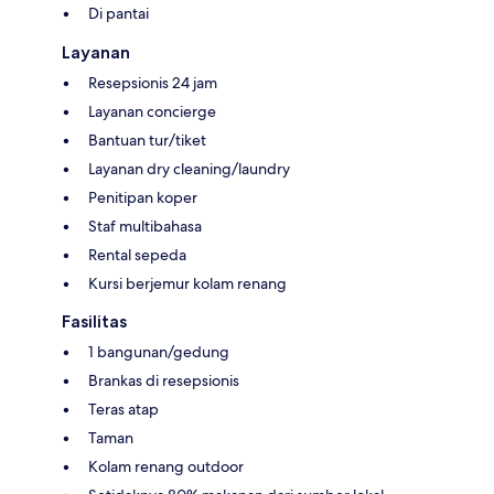
Di pantai
Layanan
Resepsionis 24 jam
Layanan concierge
Bantuan tur/tiket
Layanan dry cleaning/laundry
Penitipan koper
Staf multibahasa
Rental sepeda
Kursi berjemur kolam renang
Fasilitas
1 bangunan/gedung
Brankas di resepsionis
Teras atap
Taman
Kolam renang outdoor