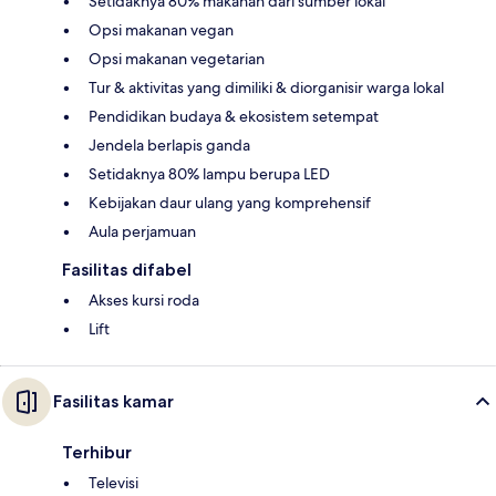
Setidaknya 80% makanan dari sumber lokal
Opsi makanan vegan
Opsi makanan vegetarian
Tur & aktivitas yang dimiliki & diorganisir warga lokal
Pendidikan budaya & ekosistem setempat
Jendela berlapis ganda
Setidaknya 80% lampu berupa LED
Kebijakan daur ulang yang komprehensif
Aula perjamuan
Fasilitas difabel
Akses kursi roda
Lift
Fasilitas kamar
Terhibur
Televisi