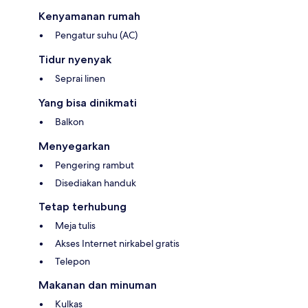
Kenyamanan rumah
Pengatur suhu (AC)
Tidur nyenyak
Seprai linen
Yang bisa dinikmati
Balkon
Menyegarkan
Pengering rambut
Disediakan handuk
Tetap terhubung
Meja tulis
Akses Internet nirkabel gratis
Telepon
Makanan dan minuman
Kulkas