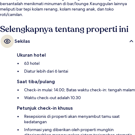
bersantailah menikmati minuman di bar/lounge.Keunggulan lainnya
meliputi bar tepi kolam renang, kolam renang anak, dan toko
roti/camilan.
Selengkapnya tentang properti ini
Sekilas
Ukuran hotel
63 hotel
Diatur lebih dari 6 lantai
Saat tiba/pulang
Check-in mulai: 14.00; Batas waktu check-in: tengah malam
Waktu check-out adalah 10.30
Petunjuk check-in khusus
Resepsionis di properti akan menyambut tamu saat
kedatangan
Informasi yang diberikan oleh properti mungkin
diterjemahkan menggunakan sistem terjemahan otomatis