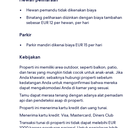
Hewan pemandu tidak dikenakan biaya
Binatang peliharaan diizinkan dengan biaya tambahan
sebesar EUR 12 per hewan, per hari
Parkir
Parkir mandiri dikenai biaya EUR 15 per hari
Kebijakan
Properti ini memiliki area outdoor, seperti balkon, patio,
dan teras yang mungkin tidak cocok untuk anak-anak. Jika
Anda khawatir, sebaiknya hubungi properti sebelum
kedatangan Anda untuk mengonfirmasi bahwa mereka
dapat mengakomodasi Anda di kamar yang sesuai.
Tamu dapat merasa tenang dengan adanya alat pemadam
api dan pendeteksi asap di properti.
Properti ini menerima kartu kredit dan uang tunai.
Menerima kartu kredit: Visa, Mastercard, Diners Club
Transaksi tunai di properti ini tidak dapat melebihi EUR
1000 karena peraturan nasional. Untuk penjelasan lebih