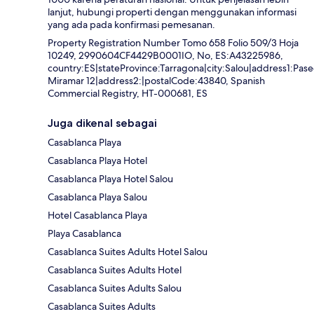
lanjut, hubungi properti dengan menggunakan informasi
yang ada pada konfirmasi pemesanan.
Property Registration Number Tomo 658 Folio 509/3 Hoja
10249, 2990604CF4429B0001IO, No, ES:A43225986,
country:ES|stateProvince:Tarragona|city:Salou|address1:Pas
Miramar 12|address2:|postalCode:43840, Spanish
Commercial Registry, HT-000681, ES
Juga dikenal sebagai
Casablanca Playa
Casablanca Playa Hotel
Casablanca Playa Hotel Salou
Casablanca Playa Salou
Hotel Casablanca Playa
Playa Casablanca
Casablanca Suites Adults Hotel Salou
Casablanca Suites Adults Hotel
Casablanca Suites Adults Salou
Casablanca Suites Adults