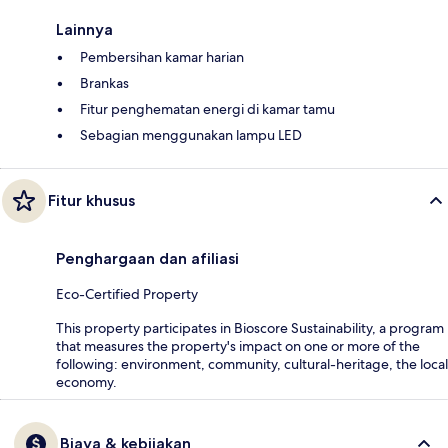
Lainnya
Pembersihan kamar harian
Brankas
Fitur penghematan energi di kamar tamu
Sebagian menggunakan lampu LED
Fitur khusus
Penghargaan dan afiliasi
Eco-Certified Property
This property participates in Bioscore Sustainability, a program
that measures the property's impact on one or more of the
following: environment, community, cultural-heritage, the local
economy.
Biaya & kebijakan