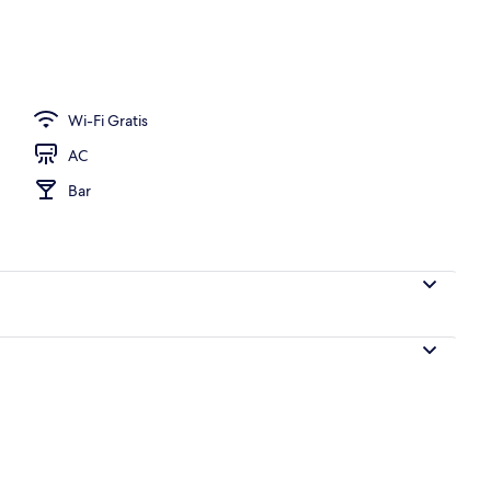
Wi-Fi Gratis
AC
Bar