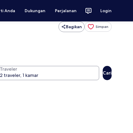
rti Anda
Dukungan
Perjalanan
Login
Bagikan
Simpan
Traveler
Cari