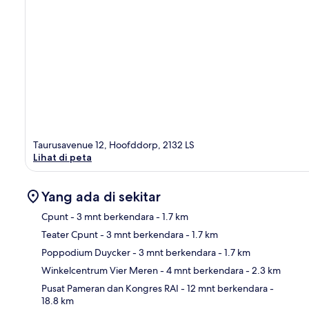
Taurusavenue 12, Hoofddorp, 2132 LS
Lihat di peta
Yang ada di sekitar
Cpunt
- 3 mnt berkendara
- 1.7 km
Teater Cpunt
- 3 mnt berkendara
- 1.7 km
Pet
Poppodium Duycker
- 3 mnt berkendara
- 1.7 km
Winkelcentrum Vier Meren
- 4 mnt berkendara
- 2.3 km
Pusat Pameran dan Kongres RAI
- 12 mnt berkendara
-
18.8 km