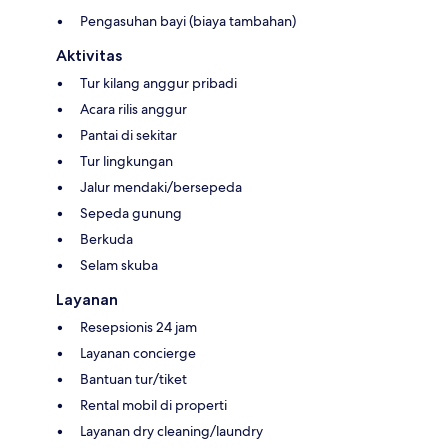
Pengasuhan bayi (biaya tambahan)
Aktivitas
Tur kilang anggur pribadi
Acara rilis anggur
Pantai di sekitar
Tur lingkungan
Jalur mendaki/bersepeda
Sepeda gunung
Berkuda
Selam skuba
Layanan
Resepsionis 24 jam
Layanan concierge
Bantuan tur/tiket
Rental mobil di properti
Layanan dry cleaning/laundry