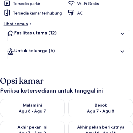
Tersedia parkir
Wi-Fi Gratis
Tersedia kamar terhubung
AC
Lihat semua
Fasilitas utama
(12)
Untuk keluarga
(6)
Opsi kamar
Periksa ketersediaan untuk tanggal ini
Periksa ketersediaan untuk malam ini Agu 6 - Agu 7
Periksa ketersediaan untuk be
Malam ini
Besok
Agu 6 - Agu 7
Agu 7 - Agu 8
Periksa ketersediaan untuk akhir pekan ini Agu 7 - Agu 9
Periksa ketersediaan untuk ak
Akhir pekan ini
Akhir pekan berikutnya