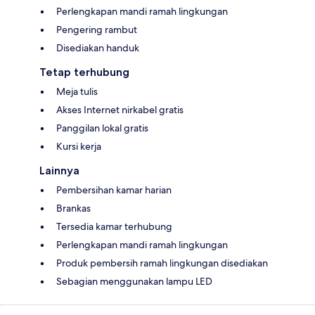
Perlengkapan mandi ramah lingkungan
Pengering rambut
Disediakan handuk
Tetap terhubung
Meja tulis
Akses Internet nirkabel gratis
Panggilan lokal gratis
Kursi kerja
Lainnya
Pembersihan kamar harian
Brankas
Tersedia kamar terhubung
Perlengkapan mandi ramah lingkungan
Produk pembersih ramah lingkungan disediakan
Sebagian menggunakan lampu LED