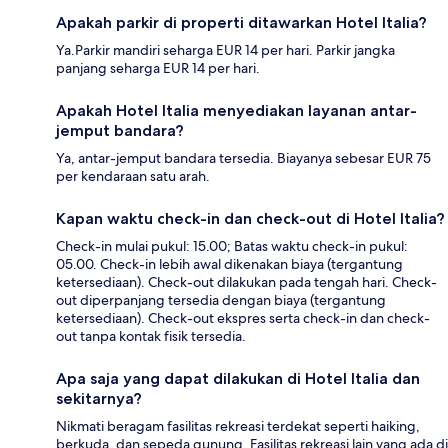
Apakah parkir di properti ditawarkan Hotel Italia?
Ya.Parkir mandiri seharga EUR 14 per hari. Parkir jangka
panjang seharga EUR 14 per hari.
Apakah Hotel Italia menyediakan layanan antar-
jemput bandara?
Ya, antar-jemput bandara tersedia. Biayanya sebesar EUR 75
per kendaraan satu arah.
Kapan waktu check-in dan check-out di Hotel Italia?
Check-in mulai pukul: 15.00; Batas waktu check-in pukul:
05.00. Check-in lebih awal dikenakan biaya (tergantung
ketersediaan). Check-out dilakukan pada tengah hari. Check-
out diperpanjang tersedia dengan biaya (tergantung
ketersediaan). Check-out ekspres serta check-in dan check-
out tanpa kontak fisik tersedia.
Apa saja yang dapat dilakukan di Hotel Italia dan
sekitarnya?
Nikmati beragam fasilitas rekreasi terdekat seperti haiking,
berkuda, dan sepeda gunung. Fasilitas rekreasi lain yang ada di