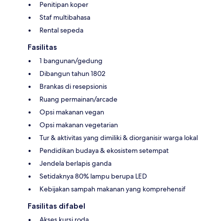
Penitipan koper
Staf multibahasa
Rental sepeda
Fasilitas
1 bangunan/gedung
Dibangun tahun 1802
Brankas di resepsionis
Ruang permainan/arcade
Opsi makanan vegan
Opsi makanan vegetarian
Tur & aktivitas yang dimiliki & diorganisir warga lokal
Pendidikan budaya & ekosistem setempat
Jendela berlapis ganda
Setidaknya 80% lampu berupa LED
Kebijakan sampah makanan yang komprehensif
Fasilitas difabel
Akses kursi roda