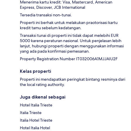
Menerima kartu kredit: Visa, Mastercard, American
Express, Discover, JCB International
Tersedia transaksi non-tunai.
Properti ini berhak untuk melakukan praotorisasi kartu
kredit tamu sebelum kedatangan.
Transaksi tunai di properti ini tidak dapat melebihi EUR
5000 karena peraturan nasional. Untuk penjelasan lebih
lanjut, hubungi properti dengan menggunakan informasi
yang ada pada konfirmasi pemesanan.
Property Registration Number IT032006A1MJJAIU2F
Kelas properti
Properti ini mendapatkan peringkat bintang resminya dari
the local rating authority.
Juga dikenal sebagai
Hotel Italia Trieste
Italia Trieste
Italia Hotel Trieste
Hotel Italia Hotel