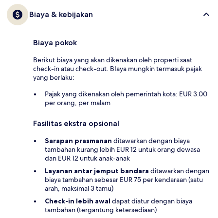
Biaya & kebijakan
Biaya pokok
Berikut biaya yang akan dikenakan oleh properti saat
check-in atau check-out. BIaya mungkin termasuk pajak
yang berlaku:
Pajak yang dikenakan oleh pemerintah kota: EUR 3.00
per orang, per malam
Fasilitas ekstra opsional
Sarapan prasmanan
ditawarkan dengan biaya
tambahan kurang lebih EUR 12 untuk orang dewasa
dan EUR 12 untuk anak-anak
Layanan antar jemput bandara
ditawarkan dengan
biaya tambahan sebesar EUR 75 per kendaraan (satu
arah, maksimal 3 tamu)
Check-in lebih awal
dapat diatur dengan biaya
tambahan (tergantung ketersediaan)