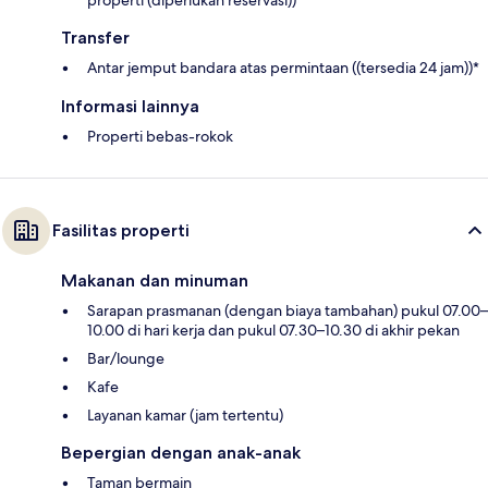
properti (diperlukan reservasi))
Transfer
Antar jemput bandara atas permintaan ((tersedia 24 jam))*
Informasi lainnya
Properti bebas-rokok
Fasilitas properti
Makanan dan minuman
Sarapan prasmanan (dengan biaya tambahan) pukul 07.00–
10.00 di hari kerja dan pukul 07.30–10.30 di akhir pekan
Bar/lounge
Kafe
Layanan kamar (jam tertentu)
Bepergian dengan anak-anak
Taman bermain