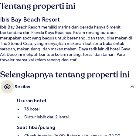
Tentang properti ini
Ibis Bay Beach Resort
Ibis Bay Beach Resort memiliki marina dan berada hanya 5 menit
berkendara dari Florida Keys Beaches. Kolam renang outdoor
merupakan spot yang bagus untuk berenang, dan tamu bisa makan di
The Stoned Crab, yang menyajikan makanan laut serta buka untuk
sarapan, makan siang, dan makan malam. Daya tarik lain di hotel Gaya
Art Deco ini meliputi bar tepi kolam renang, teras, dan taman. Para
traveler menyukai kolam renang dan staf.
Selengkapnya tentang properti ini
Sekilas
Ukuran hotel
75 hotel
Diatur lebih dari 2 lantai
Saat tiba/pulang
Check-in mulai: 16.00; Batas waktu check-in: 22.00