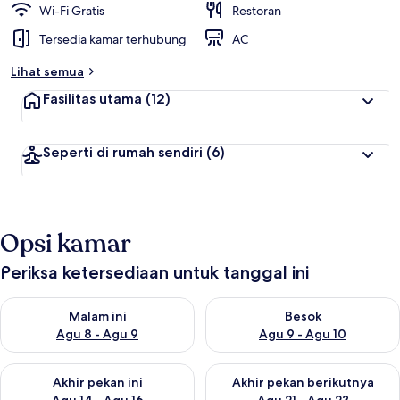
Wi-Fi Gratis
Restoran
Tersedia kamar terhubung
AC
Lihat semua
Fasilitas utama
(12)
Seperti di rumah sendiri
(6)
Opsi kamar
Periksa ketersediaan untuk tanggal ini
Periksa ketersediaan untuk malam ini Agu 8 - Agu 9
Periksa ketersediaan untuk be
Malam ini
Besok
Agu 8 - Agu 9
Agu 9 - Agu 10
Periksa ketersediaan untuk akhir pekan ini Agu 14 - Agu 16
Periksa ketersediaan untuk ak
Akhir pekan ini
Akhir pekan berikutnya