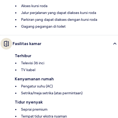
Akses kursi roda
Jalur perjalanan yang dapat diakses kursi roda
Parkiran yang dapat diakses dengan kursi roda
Gagang pegangan di toilet
Fasilitas kamar
Terhibur
Televisi 36 inci
TV kabel
Kenyamanan rumah
Pengatur suhu (AC)
Setrika/meja setrika (atas permintaan)
Tidur nyenyak
Seprai premium
Tempat tidur ekstra nyaman