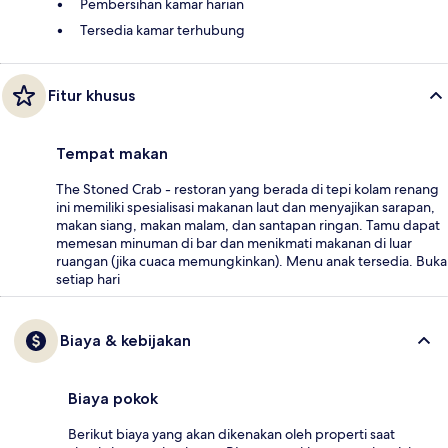
Pembersihan kamar harian
Tersedia kamar terhubung
Fitur khusus
Tempat makan
The Stoned Crab - restoran yang berada di tepi kolam renang
ini memiliki spesialisasi makanan laut dan menyajikan sarapan,
makan siang, makan malam, dan santapan ringan. Tamu dapat
memesan minuman di bar dan menikmati makanan di luar
ruangan (jika cuaca memungkinkan). Menu anak tersedia. Buka
setiap hari
Biaya & kebijakan
Biaya pokok
Berikut biaya yang akan dikenakan oleh properti saat