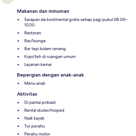
Makanan dan minuman
Sarapan ala kontinental gratis setiap pagi pukul 08.00–
10.00
Restoran
Bar/lounge
Bar tepi kolam renang
Kopi/teh di ruangan umum
Layanan kamar
Bepergian dengan anak-anak
Menu anak
Aktivitas
Di pantai pribadi
Rental skuter/moped
Naik kayak
Tur perahu
Perahu motor