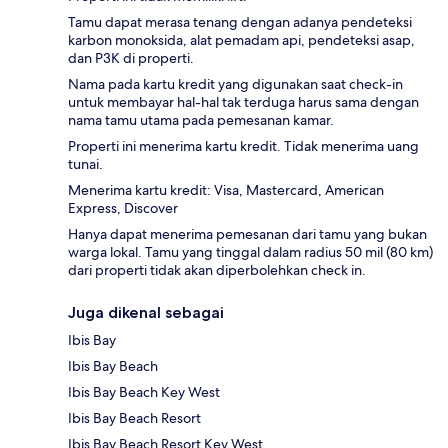
Tamu dapat merasa tenang dengan adanya pendeteksi
karbon monoksida, alat pemadam api, pendeteksi asap,
dan P3K di properti.
Nama pada kartu kredit yang digunakan saat check-in
untuk membayar hal-hal tak terduga harus sama dengan
nama tamu utama pada pemesanan kamar.
Properti ini menerima kartu kredit. Tidak menerima uang
tunai.
Menerima kartu kredit: Visa, Mastercard, American
Express, Discover
Hanya dapat menerima pemesanan dari tamu yang bukan
warga lokal. Tamu yang tinggal dalam radius 50 mil (80 km)
dari properti tidak akan diperbolehkan check in.
Juga dikenal sebagai
Ibis Bay
Ibis Bay Beach
Ibis Bay Beach Key West
Ibis Bay Beach Resort
Ibis Bay Beach Resort Key West