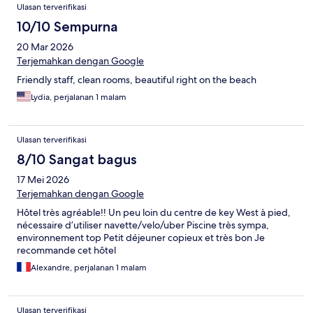
Ulasan terverifikasi
10/10 Sempurna
20 Mar 2026
Terjemahkan dengan Google
Friendly staff, clean rooms, beautiful right on the beach
Lydia, perjalanan 1 malam
Ulasan terverifikasi
8/10 Sangat bagus
17 Mei 2026
Terjemahkan dengan Google
Hôtel très agréable!! Un peu loin du centre de key West à pied,
nécessaire d’utiliser navette/velo/uber Piscine très sympa,
environnement top Petit déjeuner copieux et très bon Je
recommande cet hôtel
Alexandre, perjalanan 1 malam
Ulasan terverifikasi