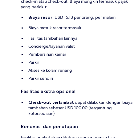
check-in atau check-out. BIaya mungkin termasuk pajak
yang berlaku:
Biaya resor:
USD 16.13 per orang, per malam
Biaya masuk resor termasuk:
Fasilitas tambahan lainnya
Concierge/layanan valet
Pembersihan kamar
Parkir
Akses ke kolam renang
Parkir sendiri
Fasilitas ekstra opsional
Check-out terlambat
dapat dilakukan dengan biaya
tambahan sebesar USD 100.00 (tergantung
ketersediaan)
Renovasi dan penutupan
Fasilitas berikut akan ditutup secara musiman tiap