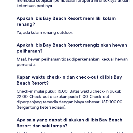
membaca kebijakan pembatalan properti ini untuk syarat dan
ketentuan pastinya.
Apakah Ibis Bay Beach Resort memiliki kolam
renang?
Ya, ada kolam renang outdoor.
Apakah Ibis Bay Beach Resort mengizinkan hewan
peliharaan?
Maaf, hewan peliharaan tidak diperkenankan, kecuali hewan
pemandu.
Kapan waktu check-in dan check-out di Ibis Bay
Beach Resort?
Check-in mulai pukul: 16.00; Batas waktu check-in pukul:
22.00. Check-out dilakukan pada 11.00. Check-out
diperpanjang tersedia dengan biaya sebesar USD 100.00
(tergantung ketersediaan).
Apa saja yang dapat dilakukan di Ibis Bay Beach
Resort dan sekitarnya?