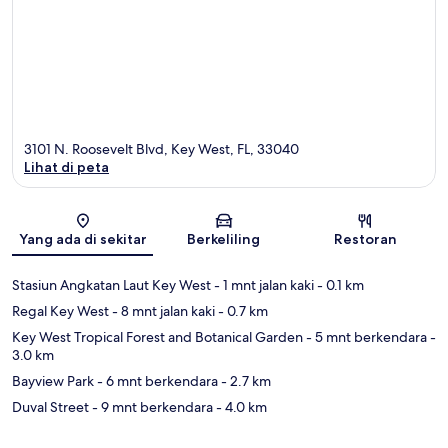
3101 N. Roosevelt Blvd, Key West, FL, 33040
Lihat di peta
Peta
Yang ada di sekitar
Berkeliling
Restoran
Stasiun Angkatan Laut Key West
- 1 mnt jalan kaki
- 0.1 km
Regal Key West
- 8 mnt jalan kaki
- 0.7 km
Key West Tropical Forest and Botanical Garden
- 5 mnt berkendara
-
3.0 km
Bayview Park
- 6 mnt berkendara
- 2.7 km
Duval Street
- 9 mnt berkendara
- 4.0 km