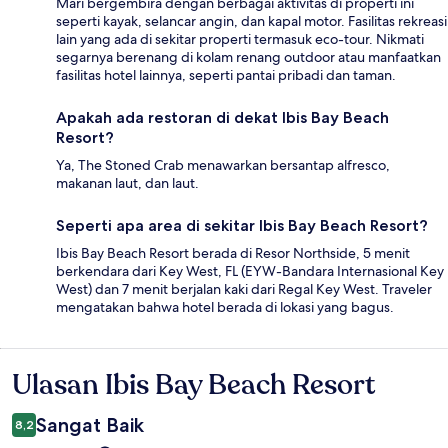
Mari bergembira dengan berbagai aktivitas di properti ini
seperti kayak, selancar angin, dan kapal motor. Fasilitas rekreasi
lain yang ada di sekitar properti termasuk eco-tour. Nikmati
segarnya berenang di kolam renang outdoor atau manfaatkan
fasilitas hotel lainnya, seperti pantai pribadi dan taman.
Apakah ada restoran di dekat Ibis Bay Beach
Resort?
Ya, The Stoned Crab menawarkan bersantap alfresco,
makanan laut, dan laut.
Seperti apa area di sekitar Ibis Bay Beach Resort?
Ibis Bay Beach Resort berada di Resor Northside, 5 menit
berkendara dari Key West, FL (EYW-Bandara Internasional Key
West) dan 7 menit berjalan kaki dari Regal Key West. Traveler
mengatakan bahwa hotel berada di lokasi yang bagus.
Ulasan Ibis Bay Beach Resort
Ulasan
Sangat Baik
8,2