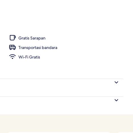
ng outdoor, dengan kursi berjemur
Gratis Sarapan
Transportasi bandara
Wi-Fi Gratis