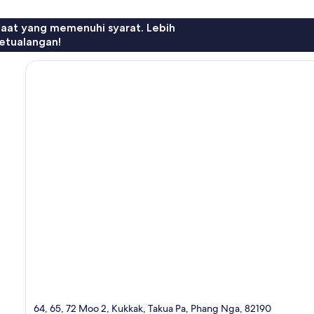
faat yang memenuhi syarat. Lebih
etualangan!
64, 65, 72 Moo 2, Kukkak, Takua Pa, Phang Nga, 82190