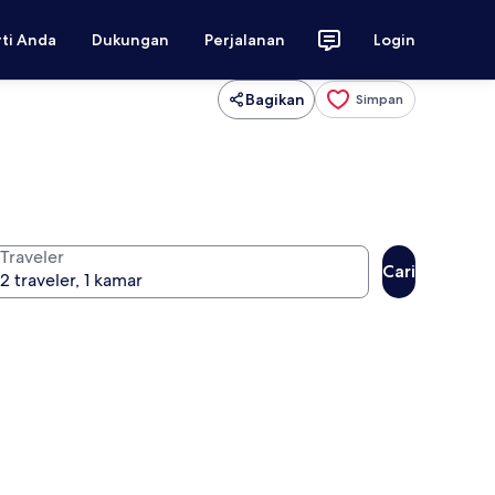
rti Anda
Dukungan
Perjalanan
Login
Bagikan
Simpan
Traveler
Cari