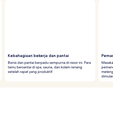
Kebahagiaan bekerja dan pantai
Peman
Bisnis dan pantai berpadu sempurna di resor ini. Para
Masakan
tamu bersantai di spa, sauna, dan kolam renang
pemand
setelah rapat yang produktif.
meleng
dimulai