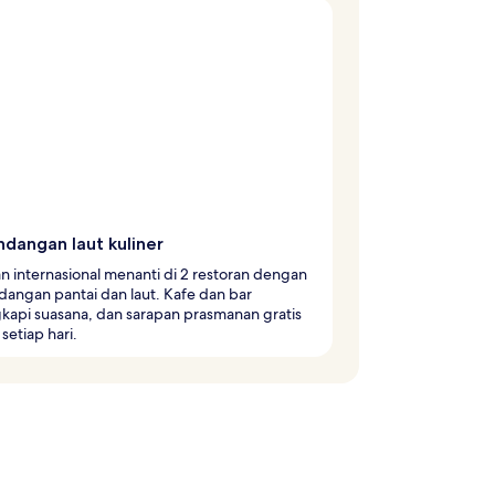
dangan laut kuliner
 internasional menanti di 2 restoran dengan
angan pantai dan laut. Kafe dan bar
kapi suasana, dan sarapan prasmanan gratis
 setiap hari.