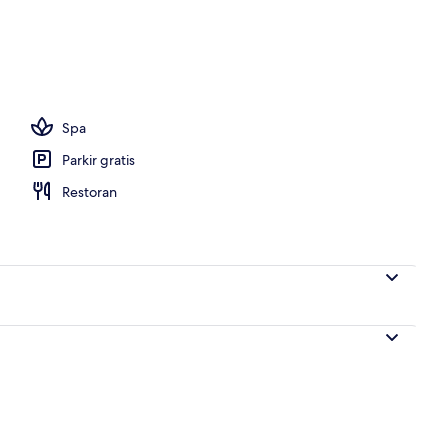
ir
Spa
Parkir gratis
Restoran