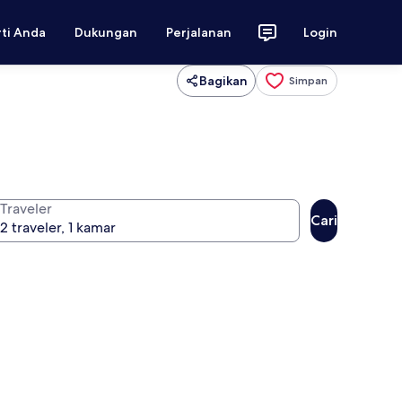
rti Anda
Dukungan
Perjalanan
Login
Bagikan
Simpan
Traveler
Cari