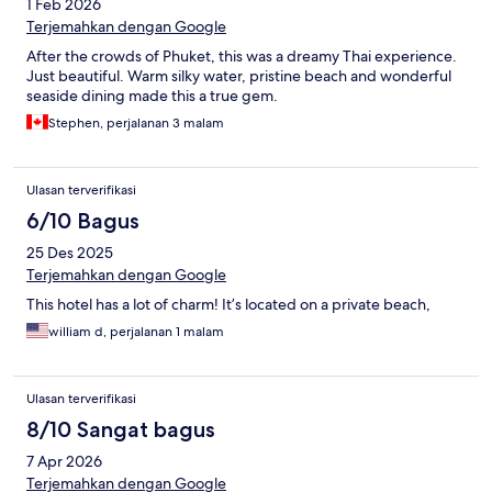
1 Feb 2026
Terjemahkan dengan Google
After the crowds of Phuket, this was a dreamy Thai experience.
Just beautiful. Warm silky water, pristine beach and wonderful
seaside dining made this a true gem.
Stephen, perjalanan 3 malam
Ulasan terverifikasi
6/10 Bagus
25 Des 2025
Terjemahkan dengan Google
This hotel has a lot of charm! It’s located on a private beach,
william d, perjalanan 1 malam
Ulasan terverifikasi
8/10 Sangat bagus
7 Apr 2026
Terjemahkan dengan Google