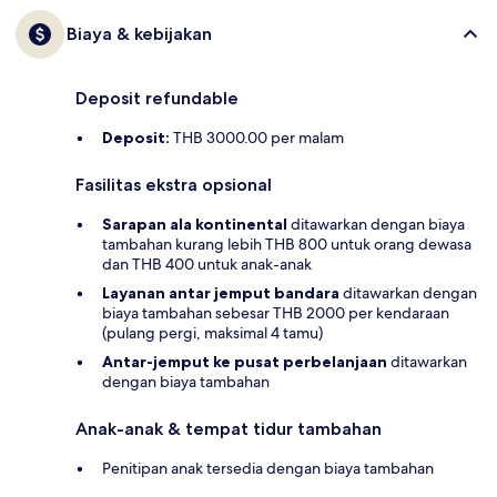
Biaya & kebijakan
Deposit refundable
Deposit:
THB 3000.00 per malam
Fasilitas ekstra opsional
Sarapan ala kontinental
ditawarkan dengan biaya
tambahan kurang lebih THB 800 untuk orang dewasa
dan THB 400 untuk anak-anak
Layanan antar jemput bandara
ditawarkan dengan
biaya tambahan sebesar THB 2000 per kendaraan
(pulang pergi, maksimal 4 tamu)
Antar-jemput ke pusat perbelanjaan
ditawarkan
dengan biaya tambahan
Anak-anak & tempat tidur tambahan
Penitipan anak tersedia dengan biaya tambahan