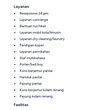
Layanan
Resepsionis 24 jam
Layanan concierge
Bantuan tur/tiket
Layanan mobil kota/limusin
Layanan dry cleaning/laundry
Penitipan koper
Layanan pernikahan
Staf multibahasa
Porter/bell boy
Kursi berjemur pantai
Handuk pantai
Payung pantai
Kursi berjemur kolam renang
Payung kolam renang
Fasilitas