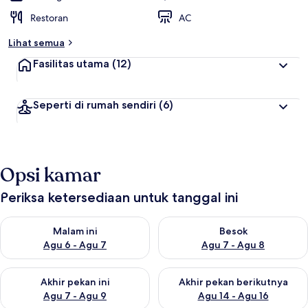
Restoran
AC
Lihat semua
Fasilitas utama
(12)
Seperti di rumah sendiri
(6)
Opsi kamar
Periksa ketersediaan untuk tanggal ini
Periksa ketersediaan untuk malam ini Agu 6 - Agu 7
Periksa ketersediaan untuk be
Malam ini
Besok
Agu 6 - Agu 7
Agu 7 - Agu 8
Periksa ketersediaan untuk akhir pekan ini Agu 7 - Agu 9
Periksa ketersediaan untuk ak
Akhir pekan ini
Akhir pekan berikutnya
Agu 7 - Agu 9
Agu 14 - Agu 16