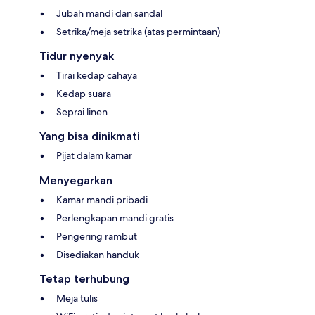
Jubah mandi dan sandal
Setrika/meja setrika (atas permintaan)
Tidur nyenyak
Tirai kedap cahaya
Kedap suara
Seprai linen
Yang bisa dinikmati
Pijat dalam kamar
Menyegarkan
Kamar mandi pribadi
Perlengkapan mandi gratis
Pengering rambut
Disediakan handuk
Tetap terhubung
Meja tulis