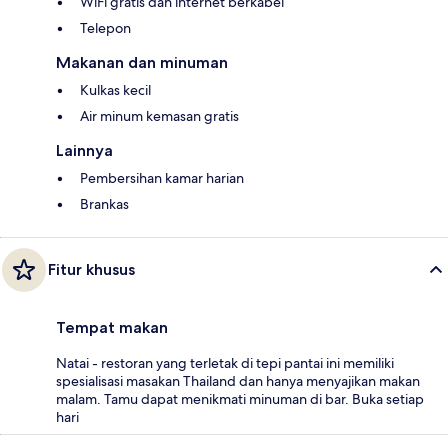
WiFi gratis dan internet berkabel
Telepon
Makanan dan minuman
Kulkas kecil
Air minum kemasan gratis
Lainnya
Pembersihan kamar harian
Brankas
Fitur khusus
Tempat makan
Natai - restoran yang terletak di tepi pantai ini memiliki
spesialisasi masakan Thailand dan hanya menyajikan makan
malam. Tamu dapat menikmati minuman di bar. Buka setiap
hari