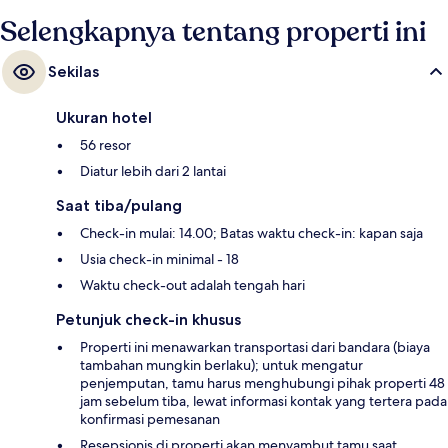
Selengkapnya tentang properti ini
Sekilas
Ukuran hotel
56 resor
Diatur lebih dari 2 lantai
Saat tiba/pulang
Check-in mulai: 14.00; Batas waktu check-in: kapan saja
Usia check-in minimal - 18
Waktu check-out adalah tengah hari
Petunjuk check-in khusus
Properti ini menawarkan transportasi dari bandara (biaya
tambahan mungkin berlaku); untuk mengatur
penjemputan, tamu harus menghubungi pihak properti 48
jam sebelum tiba, lewat informasi kontak yang tertera pada
konfirmasi pemesanan
Resepsionis di properti akan menyambut tamu saat