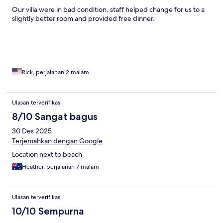
Our villa were in bad condition, staff helped change for us to a
slightly better room and provided free dinner.
Rick, perjalanan 2 malam
Ulasan terverifikasi
8/10 Sangat bagus
30 Des 2025
Terjemahkan dengan Google
Location next to beach
Heather, perjalanan 7 malam
Ulasan terverifikasi
10/10 Sempurna