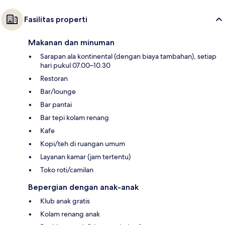
Fasilitas properti
Makanan dan minuman
Sarapan ala kontinental (dengan biaya tambahan), setiap
hari pukul 07.00–10.30
Restoran
Bar/lounge
Bar pantai
Bar tepi kolam renang
Kafe
Kopi/teh di ruangan umum
Layanan kamar (jam tertentu)
Toko roti/camilan
Bepergian dengan anak-anak
Klub anak gratis
Kolam renang anak