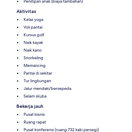
Penitipan anak (biaya tambahan)
Aktivitas
Kelas yoga
Voli pantai
Kursus golf
Naik kayak
Naik kano
Snorkeling
Memancing
Pantai di sekitar
Tur lingkungan
Jalur mendaki/bersepeda
Selam skuba
Bekerja jauh
Pusat bisnis
Ruang rapat
Pusat konferensi (ruang 732 kaki persegi)