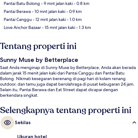
Pantai Batu Bolong
- 9 mnt jalan kaki
- 0.8 km
Pantai Berawa
- 10 mnt jalan kaki
- 0.9 km
Pantai Canggu
- 12 mnt jalan kaki
- 1.0 km
Love Anchor Bazaar
- 15 mnt jalan kaki
- 1.3 km
Tentang properti ini
Sunny Muse by Betterplace
Saat Anda menginap di Sunny Muse by Betterplace, Anda akan berada
dalam jarak 15 menit jalan kaki dari Pantai Canggu dan Pantai Batu
Bolong. Nikmati kesegaran berenang di pagi hari di kolam renang
outdoor, dan tamu juga dapat berolahraga di pusat kebugaran 24 jam.
Selain itu, Pantai Berawa dan Eat Street dapat dicapai dengan
berkendara singkat.
Selengkapnya tentang properti ini
Sekilas
Ukuran hotel