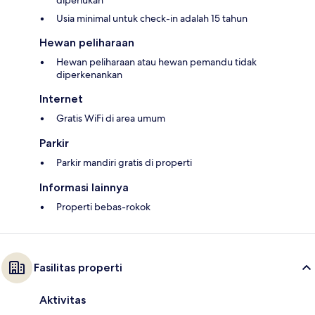
diperlukan
Usia minimal untuk check-in adalah 15 tahun
Hewan peliharaan
Hewan peliharaan atau hewan pemandu tidak
diperkenankan
Internet
Gratis WiFi di area umum
Parkir
Parkir mandiri gratis di properti
Informasi lainnya
Properti bebas-rokok
Fasilitas properti
Aktivitas