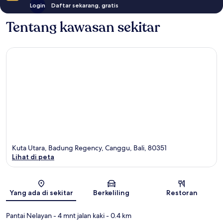
Login
Daftar sekarang, gratis
Tentang kawasan sekitar
Kuta Utara, Badung Regency, Canggu, Bali, 80351
Lihat di peta
Peta
Yang ada di sekitar
Berkeliling
Restoran
Pantai Nelayan
- 4 mnt jalan kaki
- 0.4 km