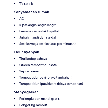
TV satelit
Kenyamanan rumah
AC
Kipas angin langit-langit
Pemanas air untuk kopi/teh
Jubah mandi dan sandal
Setrika/meja setrika (atas permintaan)
Tidur nyenyak
Tirai kedap cahaya
Queen tempat tidur sofa
Seprai premium
Tempat tidur bayi (biaya tambahan)
Tempat tidur lipat/ekstra (biaya tambahan)
Menyegarkan
Perlengkapan mandi gratis
Pengering rambut