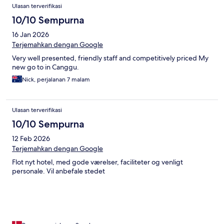
Ulasan terverifikasi
10/10 Sempurna
16 Jan 2026
Terjemahkan dengan Google
Very well presented, friendly staff and competitively priced My
new go to in Canggu.
Nick, perjalanan 7 malam
Ulasan terverifikasi
10/10 Sempurna
12 Feb 2026
Terjemahkan dengan Google
Flot nyt hotel, med gode værelser, faciliteter og venligt
personale. Vil anbefale stedet