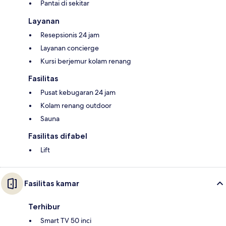
Pantai di sekitar
Layanan
Resepsionis 24 jam
Layanan concierge
Kursi berjemur kolam renang
Fasilitas
Pusat kebugaran 24 jam
Kolam renang outdoor
Sauna
Fasilitas difabel
Lift
Fasilitas kamar
Terhibur
Smart TV 50 inci