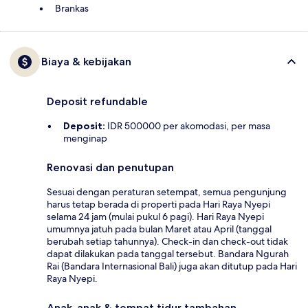
Brankas
Biaya & kebijakan
Deposit refundable
Deposit:
IDR 500000 per akomodasi, per masa
menginap
Renovasi dan penutupan
Sesuai dengan peraturan setempat, semua pengunjung
harus tetap berada di properti pada Hari Raya Nyepi
selama 24 jam (mulai pukul 6 pagi). Hari Raya Nyepi
umumnya jatuh pada bulan Maret atau April (tanggal
berubah setiap tahunnya). Check-in dan check-out tidak
dapat dilakukan pada tanggal tersebut. Bandara Ngurah
Rai (Bandara Internasional Bali) juga akan ditutup pada Hari
Raya Nyepi.
Anak-anak & tempat tidur tambahan