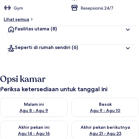
Gym
Resepsionis 24/7
Lihat semua
Fasilitas utama
(8)
Seperti di rumah sendiri
(6)
Opsi kamar
Periksa ketersediaan untuk tanggal ini
Periksa ketersediaan untuk malam ini Agu 8 - Agu 9
Periksa ketersediaan untuk be
Malam ini
Besok
Agu 8 - Agu 9
Agu 9 - Agu 10
Periksa ketersediaan untuk akhir pekan ini Agu 14 - Agu 16
Periksa ketersediaan untuk ak
Akhir pekan ini
Akhir pekan berikutnya
Agu 14 - Agu 16
Agu 21 - Agu 23