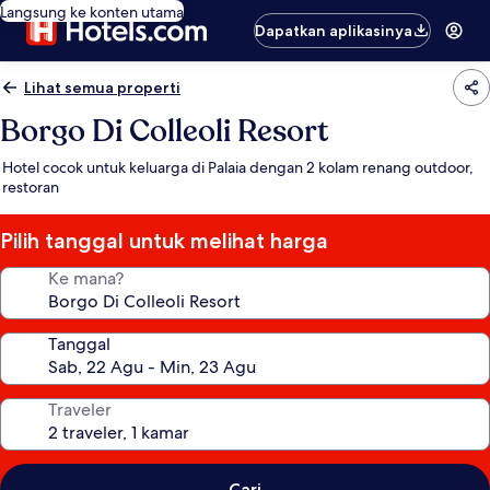
Langsung ke konten utama
Dapatkan aplikasinya
Lihat semua properti
Borgo Di Colleoli Resort
Hotel cocok untuk keluarga di Palaia dengan 2 kolam renang outdoor,
restoran
Pilih tanggal untuk melihat harga
Ke mana?
Tanggal
Traveler
Cari