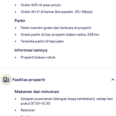
Gratis WiFi di area umum
Gratis Wi-Fi di kamar (kecepatan: 25+ Mbps)
Parkir
Parkir mandiri gratis dan terbuka di properti
Gratis parkir di luar properti dalam radius 328 km
Tersedia parkir di tepi jalan
Informasi lainnya
Properti bebas-rokok
Fasilitas properti
Makanan dan minuman
Sarapan prasmanan (dengan biaya tambahan), setiap hari
pukul 07.30–10.30
Restoran