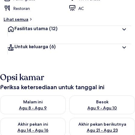
Restoran
AC
Lihat semua
Fasilitas utama
(12)
Untuk keluarga
(6)
Opsi kamar
Periksa ketersediaan untuk tanggal ini
Periksa ketersediaan untuk malam ini Agu 8 - Agu 9
Periksa ketersediaan untuk be
Malam ini
Besok
Agu 8 - Agu 9
Agu 9 - Agu 10
Periksa ketersediaan untuk akhir pekan ini Agu 14 - Agu 16
Periksa ketersediaan untuk ak
Akhir pekan ini
Akhir pekan berikutnya
Agu 14 - Agu 16
Agu 21 - Agu 23