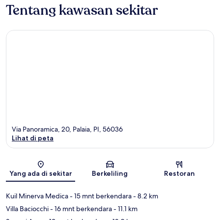
Tentang kawasan sekitar
Via Panoramica, 20, Palaia, PI, 56036
Lihat di peta
Peta
Yang ada di sekitar
Berkeliling
Restoran
Kuil Minerva Medica
- 15 mnt berkendara
- 8.2 km
Villa Baciocchi
- 16 mnt berkendara
- 11.1 km