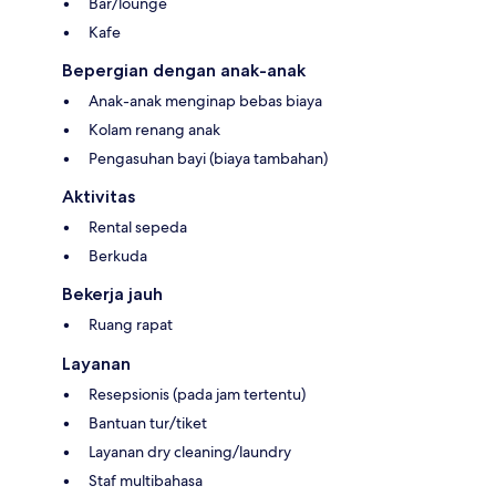
Bar/lounge
Kafe
Bepergian dengan anak-anak
Anak-anak menginap bebas biaya
Kolam renang anak
Pengasuhan bayi (biaya tambahan)
Aktivitas
Rental sepeda
Berkuda
Bekerja jauh
Ruang rapat
Layanan
Resepsionis (pada jam tertentu)
Bantuan tur/tiket
Layanan dry cleaning/laundry
Staf multibahasa