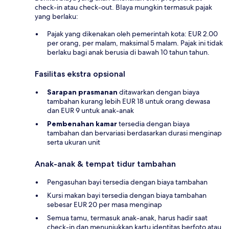
check-in atau check-out. BIaya mungkin termasuk pajak
yang berlaku:
Pajak yang dikenakan oleh pemerintah kota: EUR 2.00
per orang, per malam, maksimal 5 malam. Pajak ini tidak
berlaku bagi anak berusia di bawah 10 tahun tahun.
Fasilitas ekstra opsional
Sarapan prasmanan
ditawarkan dengan biaya
tambahan kurang lebih EUR 18 untuk orang dewasa
dan EUR 9 untuk anak-anak
Pembenahan kamar
tersedia dengan biaya
tambahan dan bervariasi berdasarkan durasi menginap
serta ukuran unit
Anak-anak & tempat tidur tambahan
Pengasuhan bayi tersedia dengan biaya tambahan
Kursi makan bayi tersedia dengan biaya tambahan
sebesar EUR 20 per masa menginap
Semua tamu, termasuk anak-anak, harus hadir saat
check-in dan menunjukkan kartu identitas berfoto atau