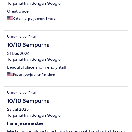
Terjemahkan dengan Google
Great place!
Caterina, perjalanan 1 malam
Ulasan terverifikasi
10/10 Sempurna
31 Des 2024
Terjemahkan dengan Google
Beautiful place and friendly staff
Pascal, perjalanan 1 malam
Ulasan terverifikasi
10/10 Sempurna
28 Jul 2025
Terjemahkan dengan Google
Familjesemester
Mycket mysig atmosfär och trevlig personal. Lugnt och stilla som