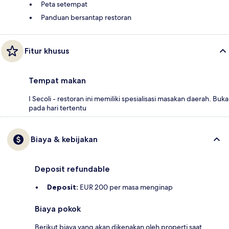
Peta setempat
Panduan bersantap restoran
Fitur khusus
Tempat makan
I Secoli - restoran ini memiliki spesialisasi masakan daerah. Buka
pada hari tertentu
Biaya & kebijakan
Deposit refundable
Deposit:
EUR 200 per masa menginap
Biaya pokok
Berikut biaya yang akan dikenakan oleh properti saat