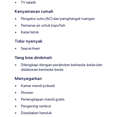
TV satelit
Kenyamanan rumah
Pengatur suhu (AC) dan penghangat ruangan
Pemanas air untuk kopi/teh
Ketel listrik
Tidur nyenyak
Seprai linen
Yang bisa dinikmati
Dilengkapi dengan perabotan berbeda-beda dan
didekorasi berbeda-beda
Menyegarkan
Kamar mandi pribadi
Shower
Perlengkapan mandi gratis
Pengering rambut
Disediakan handuk