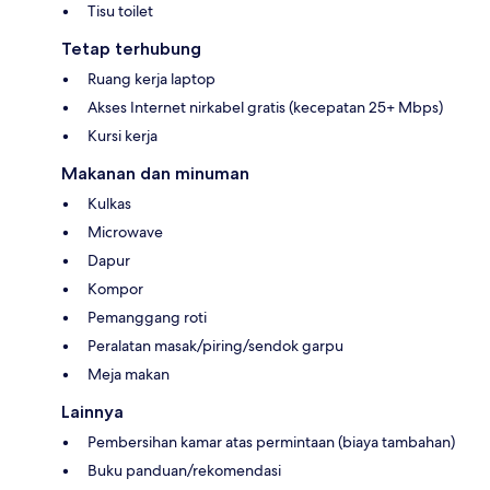
Tisu toilet
Tetap terhubung
Ruang kerja laptop
Akses Internet nirkabel gratis (kecepatan 25+ Mbps)
Kursi kerja
Makanan dan minuman
Kulkas
Microwave
Dapur
Kompor
Pemanggang roti
Peralatan masak/piring/sendok garpu
Meja makan
Lainnya
Pembersihan kamar atas permintaan (biaya tambahan)
Buku panduan/rekomendasi