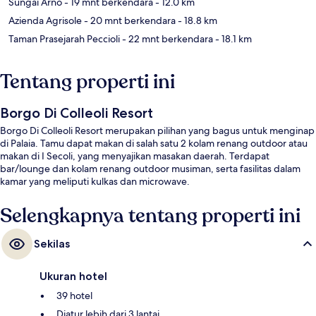
Sungai Arno
- 19 mnt berkendara
- 12.0 km
Azienda Agrisole
- 20 mnt berkendara
- 18.8 km
Taman Prasejarah Peccioli
- 22 mnt berkendara
- 18.1 km
Tentang properti ini
Borgo Di Colleoli Resort
Borgo Di Colleoli Resort merupakan pilihan yang bagus untuk menginap
di Palaia. Tamu dapat makan di salah satu 2 kolam renang outdoor atau
makan di I Secoli, yang menyajikan masakan daerah. Terdapat
bar/lounge dan kolam renang outdoor musiman, serta fasilitas dalam
kamar yang meliputi kulkas dan microwave.
Selengkapnya tentang properti ini
Sekilas
Ukuran hotel
39 hotel
Diatur lebih dari 3 lantai