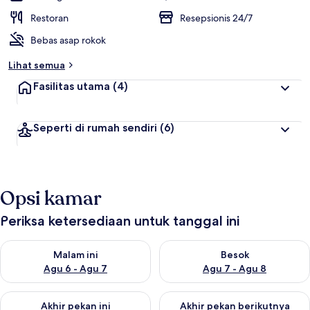
Restoran
Resepsionis 24/7
Bebas asap rokok
Lihat semua
Fasilitas utama
(4)
Seperti di rumah sendiri
(6)
Opsi kamar
Periksa ketersediaan untuk tanggal ini
Periksa ketersediaan untuk malam ini Agu 6 - Agu 7
Periksa ketersediaan untuk be
Malam ini
Besok
Agu 6 - Agu 7
Agu 7 - Agu 8
Periksa ketersediaan untuk akhir pekan ini Agu 7 - Agu 9
Periksa ketersediaan untuk ak
Akhir pekan ini
Akhir pekan berikutnya