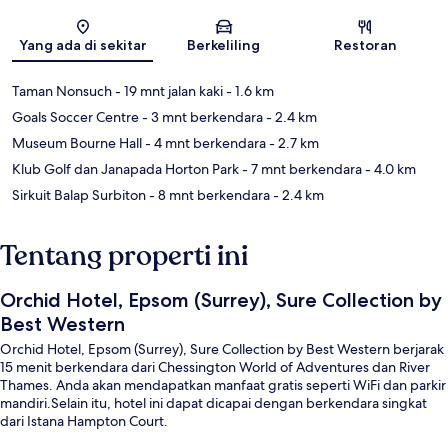
Peta
Yang ada di sekitar
Berkeliling
Restoran
Taman Nonsuch
- 19 mnt jalan kaki
- 1.6 km
Goals Soccer Centre
- 3 mnt berkendara
- 2.4 km
Museum Bourne Hall
- 4 mnt berkendara
- 2.7 km
Klub Golf dan Janapada Horton Park
- 7 mnt berkendara
- 4.0 km
Sirkuit Balap Surbiton
- 8 mnt berkendara
- 2.4 km
Tentang properti ini
Orchid Hotel, Epsom (Surrey), Sure Collection by
Best Western
Orchid Hotel, Epsom (Surrey), Sure Collection by Best Western berjarak
15 menit berkendara dari Chessington World of Adventures dan River
Thames. Anda akan mendapatkan manfaat gratis seperti WiFi dan parkir
mandiri.Selain itu, hotel ini dapat dicapai dengan berkendara singkat
dari Istana Hampton Court.