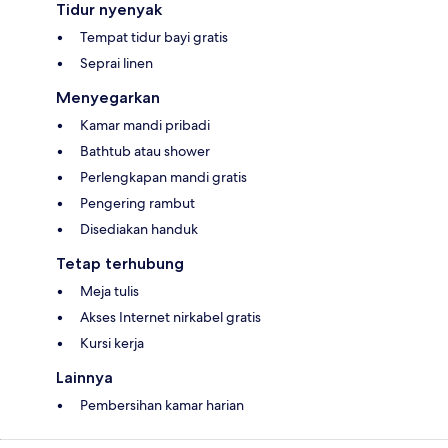
Tidur nyenyak
Tempat tidur bayi gratis
Seprai linen
Menyegarkan
Kamar mandi pribadi
Bathtub atau shower
Perlengkapan mandi gratis
Pengering rambut
Disediakan handuk
Tetap terhubung
Meja tulis
Akses Internet nirkabel gratis
Kursi kerja
Lainnya
Pembersihan kamar harian