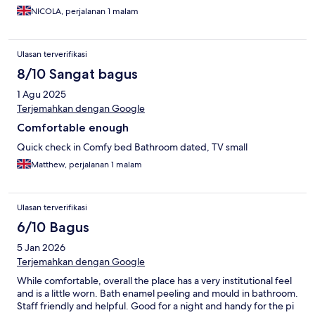
NICOLA, perjalanan 1 malam
Ulasan terverifikasi
8/10 Sangat bagus
1 Agu 2025
Terjemahkan dengan Google
Comfortable enough
Quick check in Comfy bed Bathroom dated, TV small
Matthew, perjalanan 1 malam
Ulasan terverifikasi
6/10 Bagus
5 Jan 2026
Terjemahkan dengan Google
While comfortable, overall the place has a very institutional feel
and is a little worn. Bath enamel peeling and mould in bathroom.
Staff friendly and helpful. Good for a night and handy for the pi