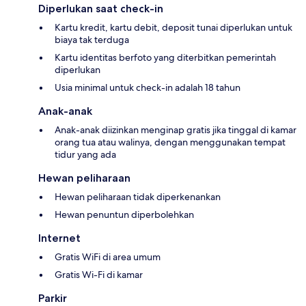
Diperlukan saat check-in
Kartu kredit, kartu debit, deposit tunai diperlukan untuk
biaya tak terduga
Kartu identitas berfoto yang diterbitkan pemerintah
diperlukan
Usia minimal untuk check-in adalah 18 tahun
Anak-anak
Anak-anak diizinkan menginap gratis jika tinggal di kamar
orang tua atau walinya, dengan menggunakan tempat
tidur yang ada
Hewan peliharaan
Hewan peliharaan tidak diperkenankan
Hewan penuntun diperbolehkan
Internet
Gratis WiFi di area umum
Gratis Wi-Fi di kamar
Parkir