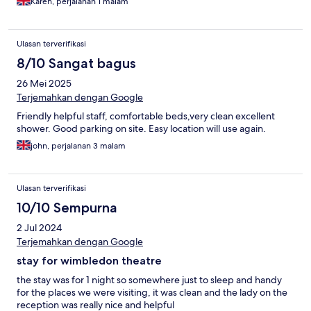
Karen, perjalanan 1 malam
Ulasan terverifikasi
8/10 Sangat bagus
26 Mei 2025
Terjemahkan dengan Google
Friendly helpful staff, comfortable beds,very clean excellent
shower. Good parking on site. Easy location will use again.
john, perjalanan 3 malam
Ulasan terverifikasi
10/10 Sempurna
2 Jul 2024
Terjemahkan dengan Google
stay for wimbledon theatre
the stay was for 1 night so somewhere just to sleep and handy
for the places we were visiting, it was clean and the lady on the
reception was really nice and helpful