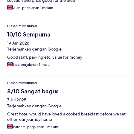
Location and price good for the area
Alan, perjalanan 1 malam
Ulasan terverifikasi
10/10 Sempurna
19 Jan 2026
Terjemahkan dengan Google
Good staff, parking etc. value for money
Kev, perjalanan 3 malam
Ulasan terverifikasi
8/10 Sangat bagus
7 Jul 2025
Terjemahkan dengan Google
Great hotel would have loved a cooked breakfast before we set
off on our journey home
Barbara, perjalanan 1 malam