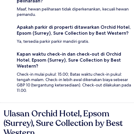
peliharaan?
Maaf, hewan peliharaan tidak diperkenankan, kecuali hewan
pemandu.
Apakah parkir di properti ditawarkan Orchid Hotel,
Epsom (Surrey), Sure Collection by Best Western?
Ya, tersedia parkir parkir mandiri gratis.
Kapan waktu check-in dan check-out di Orchid
Hotel, Epsom (Surrey), Sure Collection by Best
Western?
Check-in mulai pukul: 15.00; Batas waktu check-in pukul:
tengah malam. Check-in lebih awal dikenakan biaya sebesar
GBP 10 (tergantung ketersediaan). Check-out dilakukan pada
11.00.
Ulasan Orchid Hotel, Epsom
Ulasan
(Surrey), Sure Collection by Best
Western