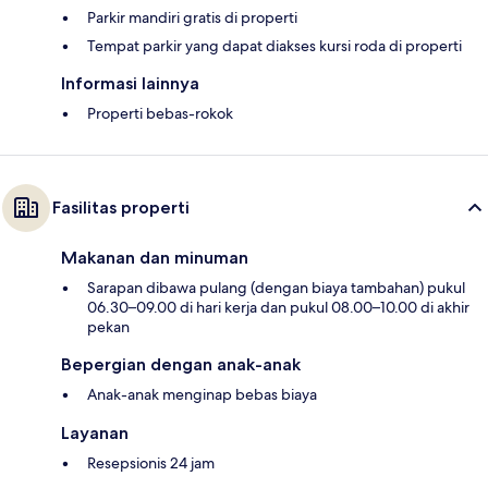
Parkir mandiri gratis di properti
Tempat parkir yang dapat diakses kursi roda di properti
Informasi lainnya
Properti bebas-rokok
Fasilitas properti
Makanan dan minuman
Sarapan dibawa pulang (dengan biaya tambahan) pukul
06.30–09.00 di hari kerja dan pukul 08.00–10.00 di akhir
pekan
Bepergian dengan anak-anak
Anak-anak menginap bebas biaya
Layanan
Resepsionis 24 jam