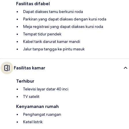
Fasilitas difabel
Dapat diakses tamu berkursi roda
Parkiran yang dapat diakses dengan kursi roda
Meja registrasi yang dapat diakses kursi roda
Tempat tidur pendek
Kabel tarik darurat kamar mandi
Jalur tanpa tangga ke pintu masuk
Fasilitas kamar
Terhibur
Televisi layar datar 40 inci
TV satelit
Kenyamanan rumah
Penghangat ruangan
Ketel listrik