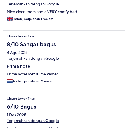
Terjemahkan dengan Google
Nice clean room and a VERY comfy bed
Helen, perjalanan 1 malam
Ulasan terverifikasi
8/10 Sangat bagus
4 Agu 2025
Terjemahkan dengan Google
Prima hotel
Prima hotel met ruime kamer.
Andre, perjalanan 2 malam
Ulasan terverifikasi
6/10 Bagus
1 Des 2025
Terjemahkan dengan Google