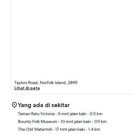
Taylors Road, Norfolk Island, 2899
Lihat di peta
Yang ada di sekitar
Taman Ratu Victoria
- 5 mnt jalan kaki
- 0.5 km
Bounty Folk Museum
- 10 mnt jalan kaki
- 0.9 km
Pet
The Old Watermill
- 17 mnt jalan kaki
- 1.4 km