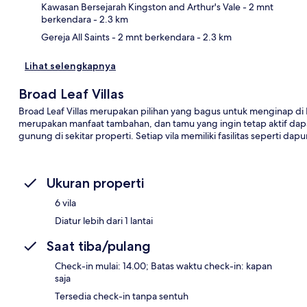
Kawasan Bersejarah Kingston and Arthur's Vale
- 2 mnt
berkendara
- 2.3 km
Gereja All Saints
- 2 mnt berkendara
- 2.3 km
Lihat selengkapnya
Broad Leaf Villas
Broad Leaf Villas merupakan pilihan yang bagus untuk menginap di P
merupakan manfaat tambahan, dan tamu yang ingin tetap aktif dap
gunung di sekitar properti. Setiap vila memiliki fasilitas seperti dap
Ukuran properti
6 vila
Diatur lebih dari 1 lantai
Saat tiba/pulang
Check-in mulai: 14.00; Batas waktu check-in: kapan
saja
Tersedia check-in tanpa sentuh