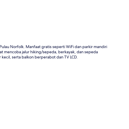
ulau Norfolk. Manfaat gratis seperti WiFi dan parkir mandiri
at mencoba jalur hiking/sepeda, berkayak, dan sepeda
ur kecil, serta balkon berperabot dan TV LCD.