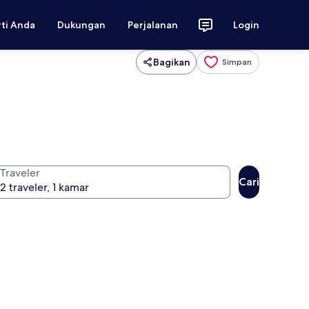
rti Anda
Dukungan
Perjalanan
Login
Bagikan
Simpan
Traveler
Cari