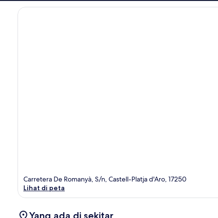
Carretera De Romanyà, S/n, Castell-Platja d'Aro, 17250
Lihat di peta
Yang ada di sekitar