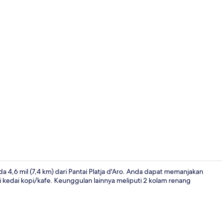
Tempat berm
 4,6 mil (7,4 km) dari Pantai Platja d'Aro. Anda dapat memanjakan
i kedai kopi/kafe. Keunggulan lainnya meliputi 2 kolam renang
Restoran