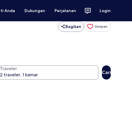
rti Anda
Dukungan
Perjalanan
Login
Bagikan
Simpan
Traveler
Cari