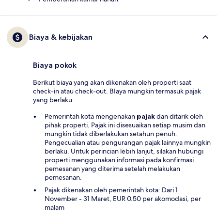
Biaya & kebijakan
Biaya pokok
Berikut biaya yang akan dikenakan oleh properti saat
check-in atau check-out. BIaya mungkin termasuk pajak
yang berlaku:
Pemerintah kota mengenakan
pajak
dan ditarik oleh
pihak properti. Pajak ini disesuaikan setiap musim dan
mungkin tidak diberlakukan setahun penuh.
Pengecualian atau pengurangan pajak lainnya mungkin
berlaku. Untuk perincian lebih lanjut, silakan hubungi
properti menggunakan informasi pada konfirmasi
pemesanan yang diterima setelah melakukan
pemesanan.
Pajak dikenakan oleh pemerintah kota: Dari 1
November - 31 Maret, EUR 0.50 per akomodasi, per
malam