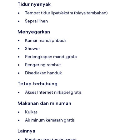
Tidur nyenyak
Tempat tidur lipat/ekstra (biaya tambahan)
Seprai linen
Menyegarkan
Kamar mandi pribadi
Shower
Perlengkapan mandi gratis
Pengering rambut
Disediakan handuk
Tetap terhubung
Akses Internet nirkabel gratis
Makanan dan minuman
Kulkas
Air minum kemasan gratis
Lainnya
Pembersihan kamar harian