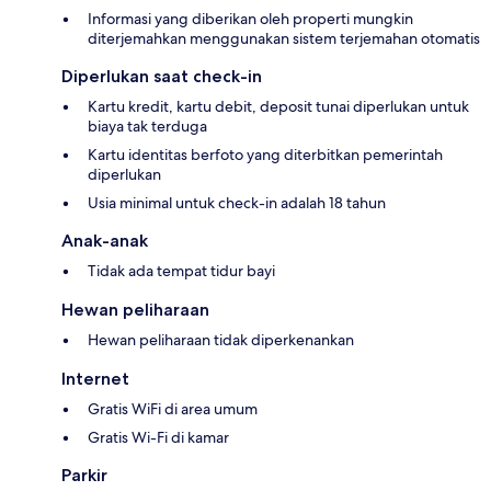
Informasi yang diberikan oleh properti mungkin
diterjemahkan menggunakan sistem terjemahan otomatis
Diperlukan saat check-in
Kartu kredit, kartu debit, deposit tunai diperlukan untuk
biaya tak terduga
Kartu identitas berfoto yang diterbitkan pemerintah
diperlukan
Usia minimal untuk check-in adalah 18 tahun
Anak-anak
Tidak ada tempat tidur bayi
Hewan peliharaan
Hewan peliharaan tidak diperkenankan
Internet
Gratis WiFi di area umum
Gratis Wi-Fi di kamar
Parkir