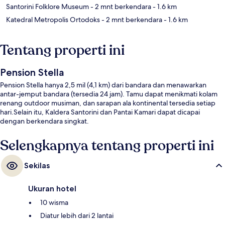
Santorini Folklore Museum
- 2 mnt berkendara
- 1.6 km
Katedral Metropolis Ortodoks
- 2 mnt berkendara
- 1.6 km
Tentang properti ini
Pension Stella
Pension Stella hanya 2,5 mil (4,1 km) dari bandara dan menawarkan
antar-jemput bandara (tersedia 24 jam). Tamu dapat menikmati kolam
renang outdoor musiman, dan sarapan ala kontinental tersedia setiap
hari.Selain itu, Kaldera Santorini dan Pantai Kamari dapat dicapai
dengan berkendara singkat.
Selengkapnya tentang properti ini
Sekilas
Ukuran hotel
10 wisma
Diatur lebih dari 2 lantai