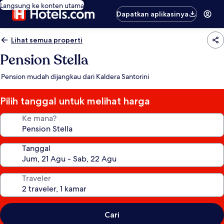
Langsung ke konten utama
Dapatkan aplikasinya
Lihat semua properti
Pension Stella
Pension mudah dijangkau dari Kaldera Santorini
Pilih tanggal untuk melihat harga
Ke mana?
Tanggal
Traveler
Cari