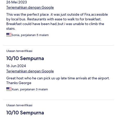
26 Mei 2023
Terjemahkan dengan Google
This was the perfect place .it was just outside of Fira,accessible
by local bus. Restaurants with ease to walk to for breakfast.
Breakfast could have been had,but i was unable to climb the
stairs.
Sonia, perjalanan 5 malam
Ulasan terverifikasi
10/10 Sempurna
16 Jun 2024
Terjemahkan dengan Google
Great host who he can pick us up late time arrivals at the airport.
Thanks George
Xuan, perjalanan 3 malam
Ulasan terverifikasi
10/10 Sempurna