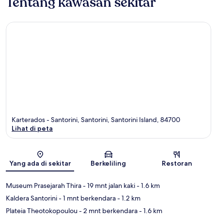
Tentang kawasan sekitar
Karterados - Santorini, Santorini, Santorini Island, 84700
Lihat di peta
Peta
Yang ada di sekitar
Berkeliling
Restoran
Museum Prasejarah Thira
- 19 mnt jalan kaki
- 1.6 km
Kaldera Santorini
- 1 mnt berkendara
- 1.2 km
Plateia Theotokopoulou
- 2 mnt berkendara
- 1.6 km