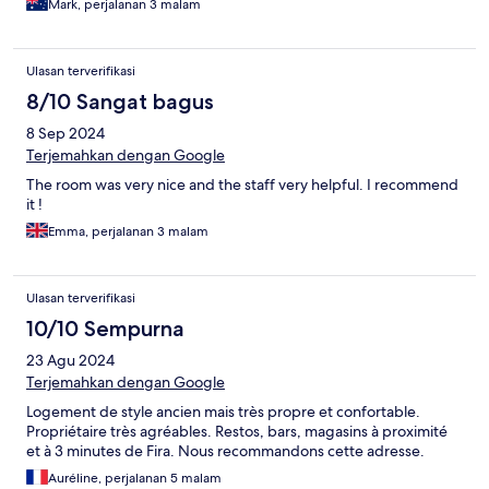
Mark, perjalanan 3 malam
Ulasan terverifikasi
8/10 Sangat bagus
8 Sep 2024
Terjemahkan dengan Google
The room was very nice and the staff very helpful. I recommend
it !
Emma, perjalanan 3 malam
Ulasan terverifikasi
10/10 Sempurna
23 Agu 2024
Terjemahkan dengan Google
Logement de style ancien mais très propre et confortable.
Propriétaire très agréables. Restos, bars, magasins à proximité
et à 3 minutes de Fira. Nous recommandons cette adresse.
Auréline, perjalanan 5 malam