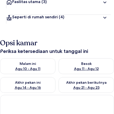
Fasilitas utama
(3)
Seperti di rumah sendiri
(4)
Opsi kamar
Periksa ketersediaan untuk tanggal ini
Periksa ketersediaan untuk malam ini Agu 10 - Agu 11
Periksa ketersediaan untuk be
Malam ini
Besok
Agu 10 - Agu 11
Agu 11 - Agu 12
Periksa ketersediaan untuk akhir pekan ini Agu 14 - Agu 16
Periksa ketersediaan untuk ak
Akhir pekan ini
Akhir pekan berikutnya
Agu 14 - Agu 16
Agu 21 - Agu 23