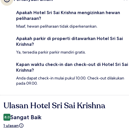
Apakah Hotel Sri Sai Krishna mengizinkan hewan
peliharaan?
Maaf, hewan peliharaan tidak diperkenankan.
Apakah parkir di properti ditawarkan Hotel Sri Sai
Krishna?
Ya, tersedia parkir parkir mandiri gratis.
Kapan waktu check-in dan check-out di Hotel Sri Sai
Krishna?
Anda dapat check-in mulai pukul 10.00. Check-out dilakukan
pada 09.00.
Ulasan Hotel Sri Sai Krishna
Ulasan
Sangat Baik
8,0
1 ulasan