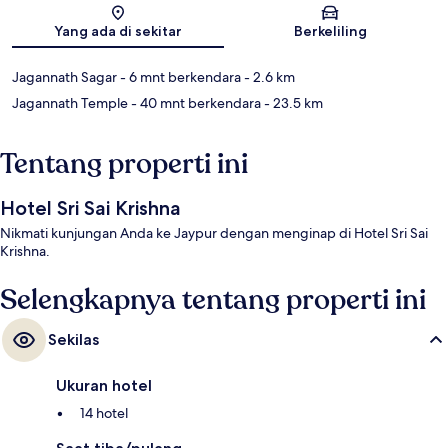
Peta
Yang ada di sekitar
Berkeliling
Jagannath Sagar
- 6 mnt berkendara
- 2.6 km
Jagannath Temple
- 40 mnt berkendara
- 23.5 km
Tentang properti ini
Hotel Sri Sai Krishna
Nikmati kunjungan Anda ke Jaypur dengan menginap di Hotel Sri Sai
Krishna.
Selengkapnya tentang properti ini
Sekilas
Ukuran hotel
14 hotel