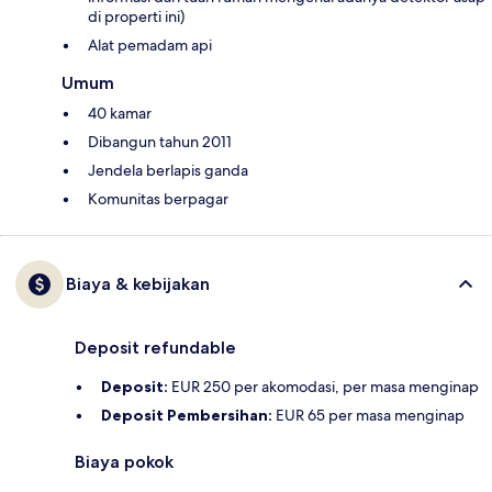
di properti ini)
Alat pemadam api
Umum
40 kamar
Dibangun tahun 2011
Jendela berlapis ganda
Komunitas berpagar
Biaya & kebijakan
Deposit refundable
Deposit:
EUR 250 per akomodasi, per masa menginap
Deposit Pembersihan:
EUR 65 per masa menginap
Biaya pokok