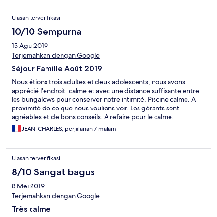
Ulasan terverifikasi
10/10 Sempurna
15 Agu 2019
Terjemahkan dengan Google
Séjour Famille Août 2019
Nous étions trois adultes et deux adolescents, nous avons
apprécié l'endroit, calme et avec une distance suffisante entre
les bungalows pour conserver notre intimité. Piscine calme. A
proximité de ce que nous voulions voir. Les gérants sont
agréables et de bons conseils. A refaire pour le calme.
JEAN-CHARLES, perjalanan 7 malam
Ulasan terverifikasi
8/10 Sangat bagus
8 Mei 2019
Terjemahkan dengan Google
Très calme