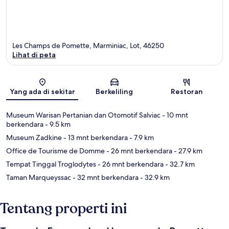
Les Champs de Pomette, Marminiac, Lot, 46250
Lihat di peta
Peta
Yang ada di sekitar
Berkeliling
Restoran
Museum Warisan Pertanian dan Otomotif Salviac
- 10 mnt
berkendara
- 9.5 km
Museum Zadkine
- 13 mnt berkendara
- 7.9 km
Office de Tourisme de Domme
- 26 mnt berkendara
- 27.9 km
Tempat Tinggal Troglodytes
- 26 mnt berkendara
- 32.7 km
Taman Marqueyssac
- 32 mnt berkendara
- 32.9 km
Tentang properti ini