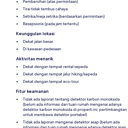
Pembersihan (atas permintaan)
Tirai tidak tembus cahaya
Setrika/meja setrika (berdasarkan permintaan)
Resepsionis (pada jam tertentu)
Keunggulan lokasi
Dekat jalan besar
Di kawasan pedesaan
Aktivitas menarik
Dekat dengan tempat rental sepeda
Dekat dengan tempat jalur hiking/sepeda
Dekat dengan tempat eco-tour
Fitur keamanan
Tidak ada laporan tentang detektor karbon monoksida
(belum ada informasi dari tuan rumah mengenai adanya
detektor karbon monoksida di properti ini; pertimbangkan
untuk membawa detektor portabel)
Tidak ada laporan mengenai detektor asap (belum ada
informasi dari tuan rumah mengenai adanya detektor asap