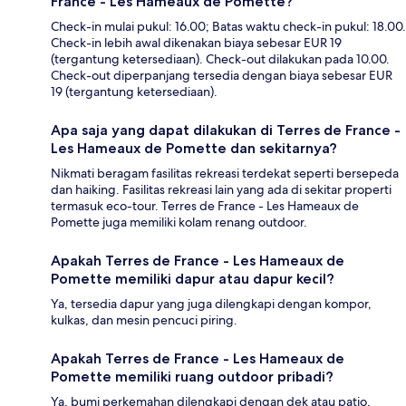
France - Les Hameaux de Pomette?
Check-in mulai pukul: 16.00; Batas waktu check-in pukul: 18.00.
Check-in lebih awal dikenakan biaya sebesar EUR 19
(tergantung ketersediaan). Check-out dilakukan pada 10.00.
Check-out diperpanjang tersedia dengan biaya sebesar EUR
19 (tergantung ketersediaan).
Apa saja yang dapat dilakukan di Terres de France -
Les Hameaux de Pomette dan sekitarnya?
Nikmati beragam fasilitas rekreasi terdekat seperti bersepeda
dan haiking. Fasilitas rekreasi lain yang ada di sekitar properti
termasuk eco-tour. Terres de France - Les Hameaux de
Pomette juga memiliki kolam renang outdoor.
Apakah Terres de France - Les Hameaux de
Pomette memiliki dapur atau dapur kecil?
Ya, tersedia dapur yang juga dilengkapi dengan kompor,
kulkas, dan mesin pencuci piring.
Apakah Terres de France - Les Hameaux de
Pomette memiliki ruang outdoor pribadi?
Ya, bumi perkemahan dilengkapi dengan dek atau patio.