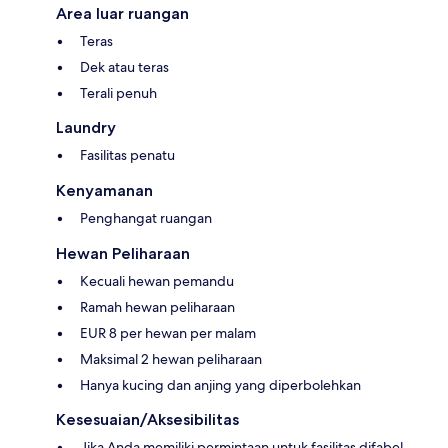
Area luar ruangan
Teras
Dek atau teras
Terali penuh
Laundry
Fasilitas penatu
Kenyamanan
Penghangat ruangan
Hewan Peliharaan
Kecuali hewan pemandu
Ramah hewan peliharaan
EUR 8 per hewan per malam
Maksimal 2 hewan peliharaan
Hanya kucing dan anjing yang diperbolehkan
Kesesuaian/Aksesibilitas
Jika Anda memiliki permintaan untuk fasilitas difabel