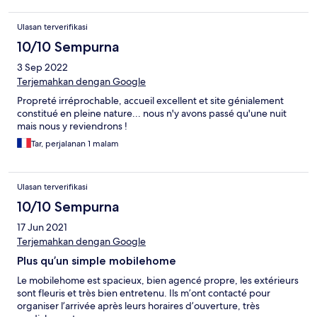
Ulasan terverifikasi
10/10 Sempurna
3 Sep 2022
Terjemahkan dengan Google
Propreté irréprochable, accueil excellent et site génialement
constitué en pleine nature... nous n'y avons passé qu'une nuit
mais nous y reviendrons !
Tar, perjalanan 1 malam
Ulasan terverifikasi
10/10 Sempurna
17 Jun 2021
Terjemahkan dengan Google
Plus qu’un simple mobilehome
Le mobilehome est spacieux, bien agencé propre, les extérieurs
sont fleuris et très bien entretenu. Ils m’ont contacté pour
organiser l’arrivée après leurs horaires d’ouverture, très