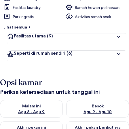
Fasilitas laundry
Ramah hewan peliharaan
Parkir gratis
Aktivitas ramah anak
Lihat semua
Fasilitas utama
(9)
Seperti di rumah sendiri
(6)
Opsi kamar
Periksa ketersediaan untuk tanggal ini
Periksa ketersediaan untuk malam ini Agu 8 - Agu 9
Periksa ketersediaan untuk be
Malam ini
Besok
Agu 8 - Agu 9
Agu 9 - Agu 10
Periksa ketersediaan untuk akhir pekan ini Agu 14 - Agu 16
Periksa ketersediaan untuk ak
Akhir pekan ini
Akhir pekan berikutnya