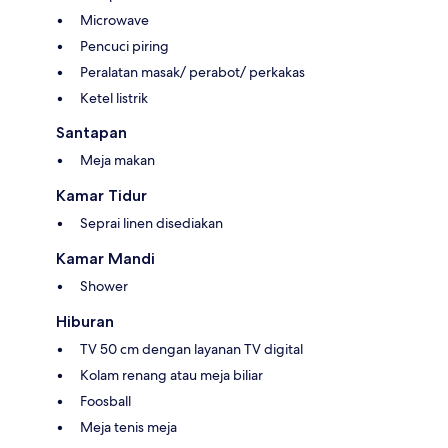
Microwave
Pencuci piring
Peralatan masak/ perabot/ perkakas
Ketel listrik
Santapan
Meja makan
Kamar Tidur
Seprai linen disediakan
Kamar Mandi
Shower
Hiburan
TV 50 cm dengan layanan TV digital
Kolam renang atau meja biliar
Foosball
Meja tenis meja