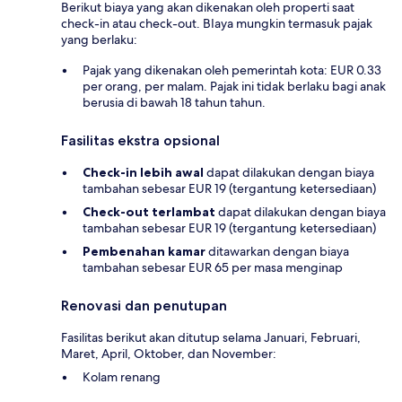
Berikut biaya yang akan dikenakan oleh properti saat
check-in atau check-out. BIaya mungkin termasuk pajak
yang berlaku:
Pajak yang dikenakan oleh pemerintah kota: EUR 0.33
per orang, per malam. Pajak ini tidak berlaku bagi anak
berusia di bawah 18 tahun tahun.
Fasilitas ekstra opsional
Check-in lebih awal
dapat dilakukan dengan biaya
tambahan sebesar EUR 19 (tergantung ketersediaan)
Check-out terlambat
dapat dilakukan dengan biaya
tambahan sebesar EUR 19 (tergantung ketersediaan)
Pembenahan kamar
ditawarkan dengan biaya
tambahan sebesar EUR 65 per masa menginap
Renovasi dan penutupan
Fasilitas berikut akan ditutup selama Januari, Februari,
Maret, April, Oktober, dan November:
Kolam renang