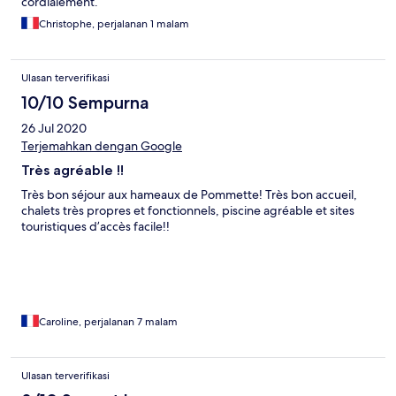
cordialement.
Christophe, perjalanan 1 malam
Ulasan terverifikasi
10/10 Sempurna
26 Jul 2020
Terjemahkan dengan Google
Très agréable !!
Très bon séjour aux hameaux de Pommette! Très bon accueil,
chalets très propres et fonctionnels, piscine agréable et sites
touristiques d’accès facile!!
Caroline, perjalanan 7 malam
Ulasan terverifikasi