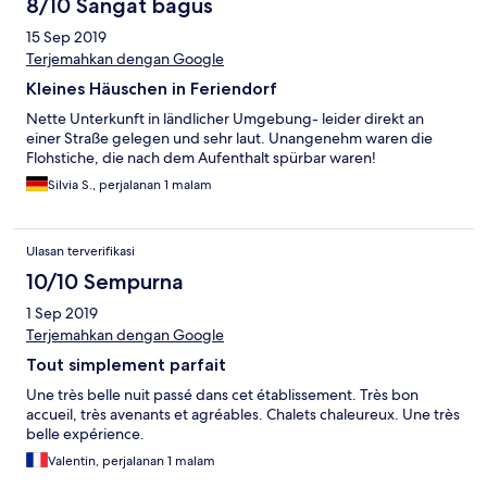
8/10 Sangat bagus
15 Sep 2019
Terjemahkan dengan Google
Kleines Häuschen in Feriendorf
Nette Unterkunft in ländlicher Umgebung- leider direkt an
einer Straße gelegen und sehr laut. Unangenehm waren die
Flohstiche, die nach dem Aufenthalt spürbar waren!
Silvia S., perjalanan 1 malam
Ulasan terverifikasi
10/10 Sempurna
1 Sep 2019
Terjemahkan dengan Google
Tout simplement parfait
Une très belle nuit passé dans cet établissement. Très bon
accueil, très avenants et agréables. Chalets chaleureux. Une très
belle expérience.
Valentin, perjalanan 1 malam