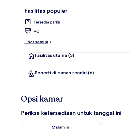
Fasilitas populer
Lobi
Tersedia parkir
AC
Lihat semua
Fasilitas utama
(3)
Seperti di rumah sendiri
(6)
Opsi kamar
Periksa ketersediaan untuk tanggal ini
Periksa ketersediaan untuk malam ini Agu 6 - Agu 7
Periksa keter
Malam ini