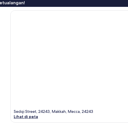
etualangan!
Sedqi Street, 24243, Makkah, Mecca, 24243
Lihat di peta