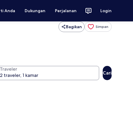
rti Anda
Dukungan
Perjalanan
Login
Bagikan
Simpan
Traveler
Cari