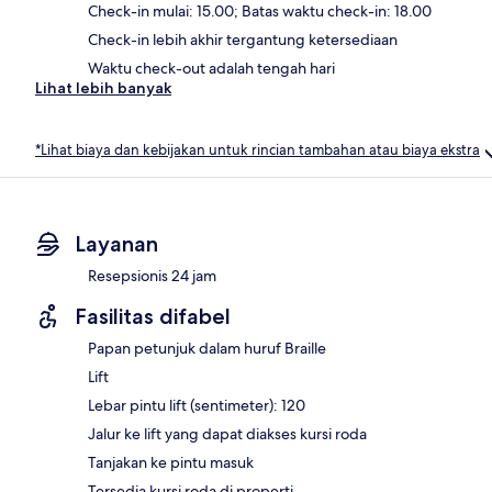
Check-in mulai: 15.00; Batas waktu check-in: 18.00
Check-in lebih akhir tergantung ketersediaan
Waktu check-out adalah tengah hari
Lihat lebih banyak
*Lihat biaya dan kebijakan untuk rincian tambahan atau biaya ekstra
Layanan
Resepsionis 24 jam
Fasilitas difabel
Papan petunjuk dalam huruf Braille
Lift
Lebar pintu lift (sentimeter): 120
Jalur ke lift yang dapat diakses kursi roda
Tanjakan ke pintu masuk
Tersedia kursi roda di properti