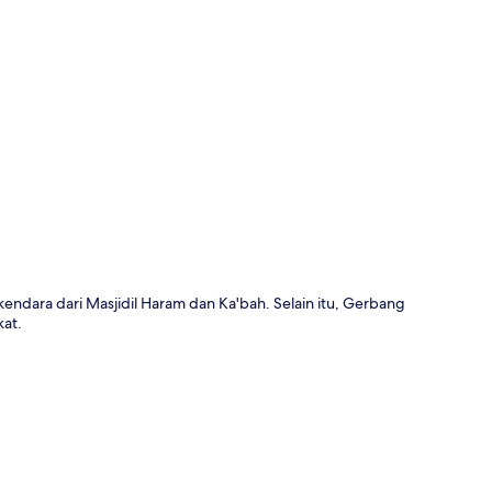
a
kendara dari Masjidil Haram dan Ka'bah. Selain itu, Gerbang
at.