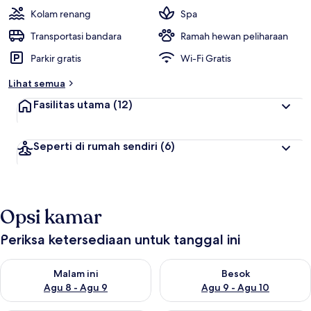
Kolam renang
Spa
Transportasi bandara
Ramah hewan peliharaan
Parkir gratis
Wi-Fi Gratis
Lihat semua
Fasilitas utama
(12)
Seperti di rumah sendiri
(6)
Opsi kamar
Periksa ketersediaan untuk tanggal ini
Periksa ketersediaan untuk malam ini Agu 8 - Agu 9
Periksa ketersediaan untuk be
Malam ini
Besok
Agu 8 - Agu 9
Agu 9 - Agu 10