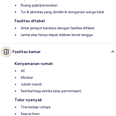
Ruang pijat/perawatan
Tur & aktivitas yang dimiliki & diorganisir warga lokal
Fasilitas difabel
Antar jemput bandara dengan fasilitas difabel
Lantai atas hanya dapat diakses lewat tangga
Fasilitas kamar
Kenyamanan rumah
AC
Minibar
Jubah mandi
Setrika/meja setrika (atas permintaan)
Tidur nyenyak
Tirai kedap cahaya
Seprai linen