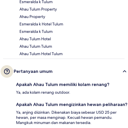
Esmeralda k Tulum
Ahau Tulum Property
Ahau Property
Esmeralda k Hotel Tulum
Esmeralda k Tulum
Ahau Tulum Hotel
Ahau Tulum Tulum
Ahau Tulum Hotel Tulum
Pertanyaan umum
Apakah Ahau Tulum memiliki kolam renang?
Ya, ada kolam renang outdoor.
Apakah Ahau Tulum mengizinkan hewan peliharaan?
Ya, anjing diizinkan. Dikenakan biaya sebesar USD 25 per
hewan, per masa menginap. Kecuali hewan pemandu.
Mangkuk minuman dan makanan tersedia.