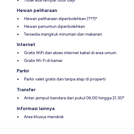
Tidak ada tempat tidur bayi
Hewan peliharaan
Hewan peliharaan diperbolehkan (???)*
Hewan penuntun diperbolehkan
Tersedia mangkuk minuman dan makanan
Internet
Gratis WiFi dan akses internet kabel di area umum
Gratis Wi-Fi di kamar
Parkir
Parkir valet gratis dan tanpa atap di properti
Transfer
Antar-jemput bandara dari pukul 06.00 hingga 21.30*
Informasi lainnya
Area khusus merokok