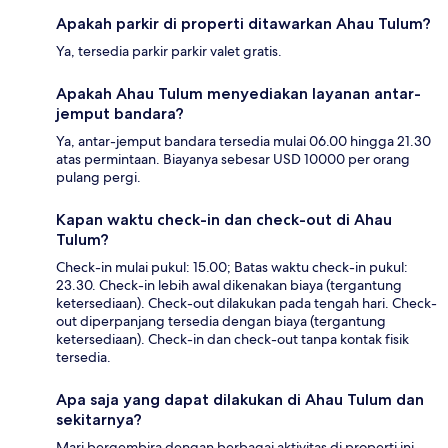
Apakah parkir di properti ditawarkan Ahau Tulum?
Ya, tersedia parkir parkir valet gratis.
Apakah Ahau Tulum menyediakan layanan antar-
jemput bandara?
Ya, antar-jemput bandara tersedia mulai 06.00 hingga 21.30
atas permintaan. Biayanya sebesar USD 10000 per orang
pulang pergi.
Kapan waktu check-in dan check-out di Ahau
Tulum?
Check-in mulai pukul: 15.00; Batas waktu check-in pukul:
23.30. Check-in lebih awal dikenakan biaya (tergantung
ketersediaan). Check-out dilakukan pada tengah hari. Check-
out diperpanjang tersedia dengan biaya (tergantung
ketersediaan). Check-in dan check-out tanpa kontak fisik
tersedia.
Apa saja yang dapat dilakukan di Ahau Tulum dan
sekitarnya?
Mari bergembira dengan berbagai aktivitas di properti ini