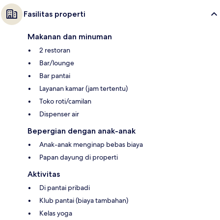
Fasilitas properti
Makanan dan minuman
2 restoran
Bar/lounge
Bar pantai
Layanan kamar (jam tertentu)
Toko roti/camilan
Dispenser air
Bepergian dengan anak-anak
Anak-anak menginap bebas biaya
Papan dayung di properti
Aktivitas
Di pantai pribadi
Klub pantai (biaya tambahan)
Kelas yoga