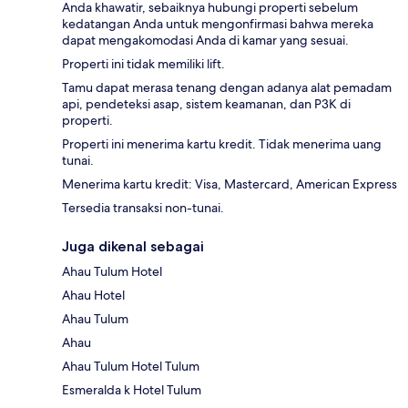
Anda khawatir, sebaiknya hubungi properti sebelum
kedatangan Anda untuk mengonfirmasi bahwa mereka
dapat mengakomodasi Anda di kamar yang sesuai.
Properti ini tidak memiliki lift.
Tamu dapat merasa tenang dengan adanya alat pemadam
api, pendeteksi asap, sistem keamanan, dan P3K di
properti.
Properti ini menerima kartu kredit. Tidak menerima uang
tunai.
Menerima kartu kredit: Visa, Mastercard, American Express
Tersedia transaksi non-tunai.
Juga dikenal sebagai
Ahau Tulum Hotel
Ahau Hotel
Ahau Tulum
Ahau
Ahau Tulum Hotel Tulum
Esmeralda k Hotel Tulum