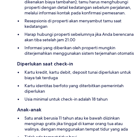
dikenakan biaya tambahan); tamu harus menghubungi
properti dengan detail kedatangan sebelum perjalanan,
melalui informasi kontak pada konfirmasi pemesanan.
Resepsionis di properti akan menyambut tamu saat
kedatangan
Harap hubungi properti sebelumnya jika Anda berencana
akan tiba setelah jam 21.00
Informasi yang diberikan oleh properti mungkin
diterjemahkan menggunakan sistem terjemahan otomatis
Diperlukan saat check-in
Kartu kredit, kartu debit, deposit tunai diperlukan untuk
biaya tak terduga
Kartu identitas berfoto yang diterbitkan pemerintah
diperlukan
Usia minimal untuk check-in adalah 18 tahun
Anak-anak
Satu anak berusia 11 tahun atau ke bawah diizinkan
menginap gratis jika tinggal di kamar orang tua atau
walinya, dengan menggunakan tempat tidur yang ada