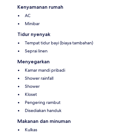
Kenyamanan rumah
AC
Minibar
Tidur nyenyak
Tempat tidur bayi (biaya tambahan)
Seprai linen
Menyegarkan
Kamar mandi pribadi
Shower rainfall
Shower
Kloset
Pengering rambut
Disediakan handuk
Makanan dan minuman
Kulkas