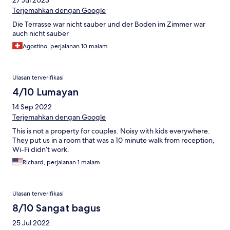
27 Jul 2023
Terjemahkan dengan Google
Die Terrasse war nicht sauber und der Boden im Zimmer war
auch nicht sauber
Agostino, perjalanan 10 malam
Ulasan terverifikasi
4/10 Lumayan
14 Sep 2022
Terjemahkan dengan Google
This is not a property for couples. Noisy with kids everywhere.
They put us in a room that was a 10 minute walk from reception,
Wi-Fi didn’t work.
Richard, perjalanan 1 malam
Ulasan terverifikasi
8/10 Sangat bagus
25 Jul 2022