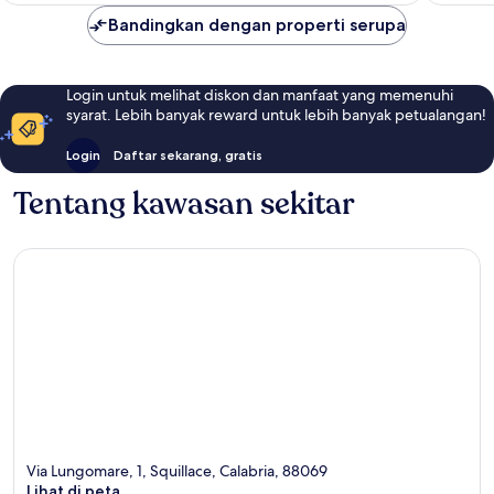
Bandingkan dengan properti serupa
Login untuk melihat diskon dan manfaat yang memenuhi
syarat. Lebih banyak reward untuk lebih banyak petualangan!
Login
Daftar sekarang, gratis
Tentang kawasan sekitar
Via Lungomare, 1, Squillace, Calabria, 88069
Lihat di peta