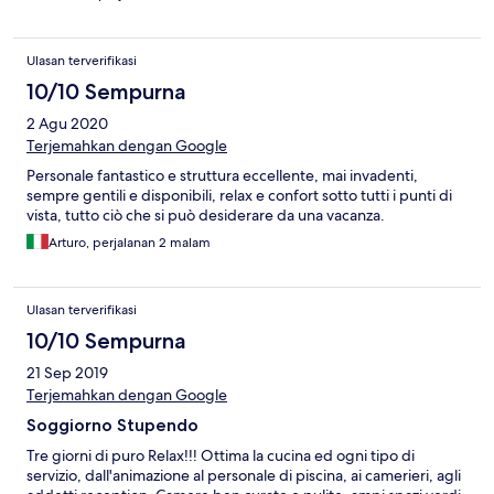
Ulasan terverifikasi
10/10 Sempurna
2 Agu 2020
Terjemahkan dengan Google
Personale fantastico e struttura eccellente, mai invadenti,
sempre gentili e disponibili, relax e confort sotto tutti i punti di
vista, tutto ciò che si può desiderare da una vacanza.
Arturo, perjalanan 2 malam
Ulasan terverifikasi
10/10 Sempurna
21 Sep 2019
Terjemahkan dengan Google
Soggiorno Stupendo
Tre giorni di puro Relax!!! Ottima la cucina ed ogni tipo di
servizio, dall'animazione al personale di piscina, ai camerieri, agli