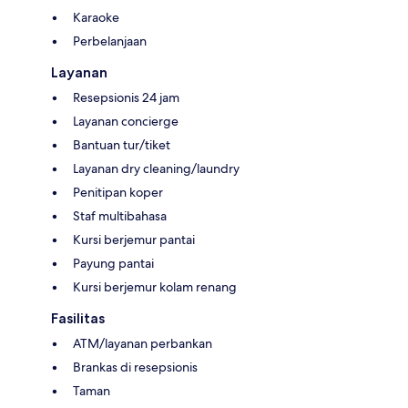
Karaoke
Perbelanjaan
Layanan
Resepsionis 24 jam
Layanan concierge
Bantuan tur/tiket
Layanan dry cleaning/laundry
Penitipan koper
Staf multibahasa
Kursi berjemur pantai
Payung pantai
Kursi berjemur kolam renang
Fasilitas
ATM/layanan perbankan
Brankas di resepsionis
Taman