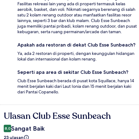
Fasilitas rekreasi lain yang ada di properti termasuk kelas
aerobik, basket, dan voli. Nikmati segarnya berenang di salah
satu 2 kolam renang outdoor atau manfaatkan fasilitas resor
lainnya, seperti 3 bar dan klub malam. Club Esse Sunbeach
juga memiliki pantai pribadi, kolam renang outdoor, dan pusat
kebugaran, serta ruang permainan/arcade dan taman.
Apakah ada restoran di dekat Club Esse Sunbeach?
Ya, ada 2 restoran di properti, dengan keunggulan hidangan
lokal dan internasional dan kolam renang.
Seperti apa area di sekitar Club Esse Sunbeach?
Club Esse Sunbeach berada di pusat kota Squillace, hanya 14
menit berjalan kaki dari Laut Ionia dan 15 menit berjalan kaki
dari Pantai Copanello.
Ulasan Club Esse Sunbeach
Ulasan
Sangat Baik
8,0
23 ulasan