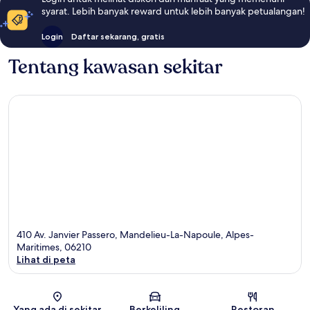
syarat. Lebih banyak reward untuk lebih banyak petualangan!
Login
Daftar sekarang, gratis
Tentang kawasan sekitar
410 Av. Janvier Passero, Mandelieu-La-Napoule, Alpes-
Maritimes, 06210
Lihat di peta
Peta
Yang ada di sekitar
Berkeliling
Restoran