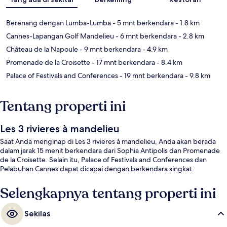
Berenang dengan Lumba-Lumba
- 5 mnt berkendara
- 1.8 km
Cannes-Lapangan Golf Mandelieu
- 6 mnt berkendara
- 2.8 km
Château de la Napoule
- 9 mnt berkendara
- 4.9 km
Promenade de la Croisette
- 17 mnt berkendara
- 8.4 km
Palace of Festivals and Conferences
- 19 mnt berkendara
- 9.8 km
Tentang properti ini
Les 3 rivieres à mandelieu
Saat Anda menginap di Les 3 rivieres à mandelieu, Anda akan berada
dalam jarak 15 menit berkendara dari Sophia Antipolis dan Promenade
de la Croisette. Selain itu, Palace of Festivals and Conferences dan
Pelabuhan Cannes dapat dicapai dengan berkendara singkat.
Selengkapnya tentang properti ini
Sekilas