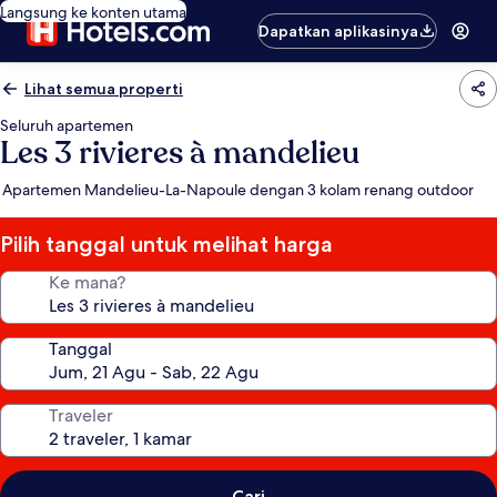
Langsung ke konten utama
Dapatkan aplikasinya
Lihat semua properti
Seluruh apartemen
Les 3 rivieres à mandelieu
Apartemen Mandelieu-La-Napoule dengan 3 kolam renang outdoor
Pilih tanggal untuk melihat harga
Ke mana?
Tanggal
Traveler
Cari