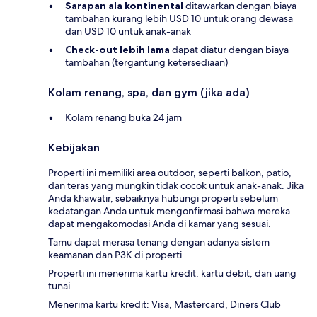
Sarapan ala kontinental
ditawarkan dengan biaya
tambahan kurang lebih USD 10 untuk orang dewasa
dan USD 10 untuk anak-anak
Check-out lebih lama
dapat diatur dengan biaya
tambahan (tergantung ketersediaan)
Kolam renang, spa, dan gym (jika ada)
Kolam renang buka 24 jam
Kebijakan
Properti ini memiliki area outdoor, seperti balkon, patio,
dan teras yang mungkin tidak cocok untuk anak-anak. Jika
Anda khawatir, sebaiknya hubungi properti sebelum
kedatangan Anda untuk mengonfirmasi bahwa mereka
dapat mengakomodasi Anda di kamar yang sesuai.
Tamu dapat merasa tenang dengan adanya sistem
keamanan dan P3K di properti.
Properti ini menerima kartu kredit, kartu debit, dan uang
tunai.
Menerima kartu kredit: Visa, Mastercard, Diners Club