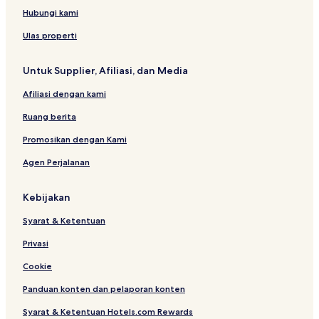
e
l
Hubungi kami
t
Ulas properti
Untuk Supplier, Afiliasi, dan Media
Afiliasi dengan kami
Ruang berita
Promosikan dengan Kami
Agen Perjalanan
Kebijakan
Syarat & Ketentuan
Privasi
Cookie
Panduan konten dan pelaporan konten
Syarat & Ketentuan Hotels.com Rewards