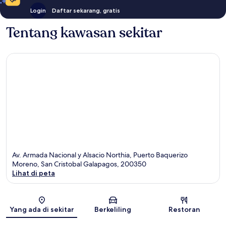
Login
Daftar sekarang, gratis
Tentang kawasan sekitar
Av. Armada Nacional y Alsacio Northia, Puerto Baquerizo
Moreno, San Cristobal Galapagos, 200350
Lihat di peta
Peta
Yang ada di sekitar
Berkeliling
Restoran