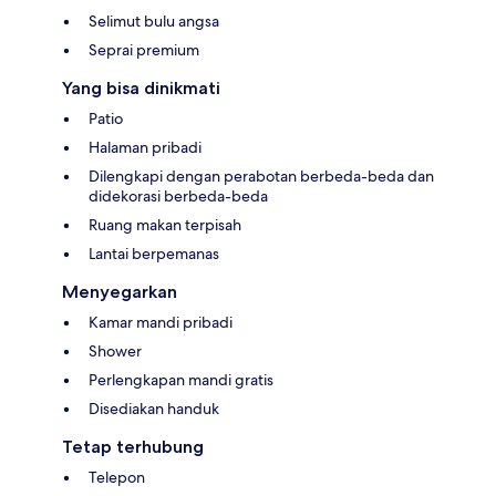
Selimut bulu angsa
Seprai premium
Yang bisa dinikmati
Patio
Halaman pribadi
Dilengkapi dengan perabotan berbeda-beda dan
didekorasi berbeda-beda
Ruang makan terpisah
Lantai berpemanas
Menyegarkan
Kamar mandi pribadi
Shower
Perlengkapan mandi gratis
Disediakan handuk
Tetap terhubung
Telepon