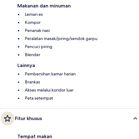
Makanan dan minuman
Lemari es
Kompor
Penanak nasi
Peralatan masak/piring/sendok garpu
Pencuci piring
Blender
Lainnya
Pembersihan kamar harian
Brankas
Akses melalui koridor luar
Peta setempat
Fitur khusus
Tempat makan