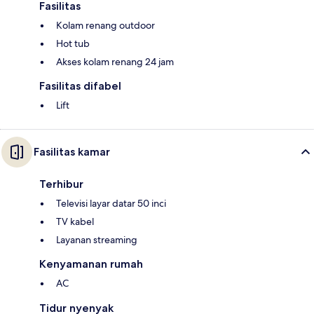
Fasilitas
Kolam renang outdoor
Hot tub
Akses kolam renang 24 jam
Fasilitas difabel
Lift
Fasilitas kamar
Terhibur
Televisi layar datar 50 inci
TV kabel
Layanan streaming
Kenyamanan rumah
AC
Tidur nyenyak