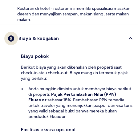
Restoran di hotel - restoran ini memiliki spesialisasi masakan
daerah dan menyajikan sarapan, makan siang, serta makan
malam.
Biaya & kebijakan
Biaya pokok
Berikut biaya yang akan dikenakan oleh properti saat
check-in atau check-out. BIaya mungkin termasuk pajak
yang berlaku:
Anda mungkin diminta untuk membayar biaya berikut
di properti:
Pajak Pertambahan Nilai (PPN)
Ekuador
sebesar 15%. Pembebasan PPN tersedia
untuk traveler yang menunjukkan paspor dan visa turis
yang valid sebagai bukti bahwa mereka bukan
penduduk Ekuador.
Fasilitas ekstra opsional