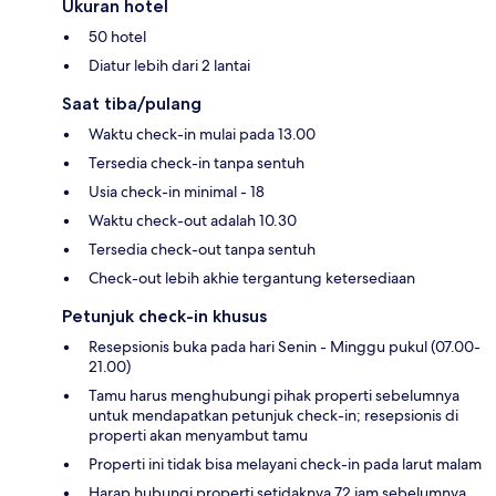
Ukuran hotel
50 hotel
Diatur lebih dari 2 lantai
Saat tiba/pulang
Waktu check-in mulai pada 13.00
Tersedia check-in tanpa sentuh
Usia check-in minimal - 18
Waktu check-out adalah 10.30
Tersedia check-out tanpa sentuh
Check-out lebih akhie tergantung ketersediaan
Petunjuk check-in khusus
Resepsionis buka pada hari Senin - Minggu pukul (07.00-
21.00)
Tamu harus menghubungi pihak properti sebelumnya
untuk mendapatkan petunjuk check-in; resepsionis di
properti akan menyambut tamu
Properti ini tidak bisa melayani check-in pada larut malam
Harap hubungi properti setidaknya 72 jam sebelumnya,