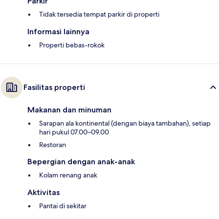
Parkir
Tidak tersedia tempat parkir di properti
Informasi lainnya
Properti bebas-rokok
Fasilitas properti
Makanan dan minuman
Sarapan ala kontinental (dengan biaya tambahan), setiap
hari pukul 07.00–09.00
Restoran
Bepergian dengan anak-anak
Kolam renang anak
Aktivitas
Pantai di sekitar