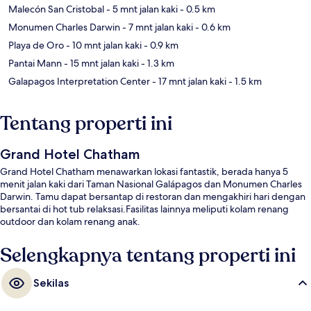
Malecón San Cristobal
- 5 mnt jalan kaki
- 0.5 km
Monumen Charles Darwin
- 7 mnt jalan kaki
- 0.6 km
Playa de Oro
- 10 mnt jalan kaki
- 0.9 km
Pantai Mann
- 15 mnt jalan kaki
- 1.3 km
Galapagos Interpretation Center
- 17 mnt jalan kaki
- 1.5 km
Tentang properti ini
Grand Hotel Chatham
Grand Hotel Chatham menawarkan lokasi fantastik, berada hanya 5
menit jalan kaki dari Taman Nasional Galápagos dan Monumen Charles
Darwin. Tamu dapat bersantap di restoran dan mengakhiri hari dengan
bersantai di hot tub relaksasi.Fasilitas lainnya meliputi kolam renang
outdoor dan kolam renang anak.
Selengkapnya tentang properti ini
Sekilas