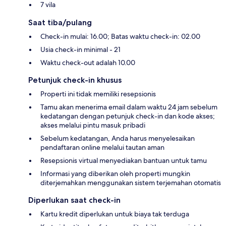
7 vila
Saat tiba/pulang
Check-in mulai: 16.00; Batas waktu check-in: 02.00
Usia check-in minimal - 21
Waktu check-out adalah 10.00
Petunjuk check-in khusus
Properti ini tidak memiliki resepsionis
Tamu akan menerima email dalam waktu 24 jam sebelum
kedatangan dengan petunjuk check-in dan kode akses;
akses melalui pintu masuk pribadi
Sebelum kedatangan, Anda harus menyelesaikan
pendaftaran online melalui tautan aman
Resepsionis virtual menyediakan bantuan untuk tamu
Informasi yang diberikan oleh properti mungkin
diterjemahkan menggunakan sistem terjemahan otomatis
Diperlukan saat check-in
Kartu kredit diperlukan untuk biaya tak terduga