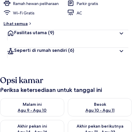
Ramah hewan peliharaan
Parkir gratis
Wi-Fi Gratis
AC
Lihat semua
Fasilitas utama
(9)
Seperti di rumah sendiri
(6)
Opsi kamar
Periksa ketersediaan untuk tanggal ini
Periksa ketersediaan untuk malam ini Agu 9 - Agu 10
Periksa ketersediaan untuk be
Malam ini
Besok
Agu 9 - Agu 10
Agu 10 - Agu 11
Periksa ketersediaan untuk akhir pekan ini Agu 14 - Agu 16
Periksa ketersediaan untuk ak
Akhir pekan ini
Akhir pekan berikutnya