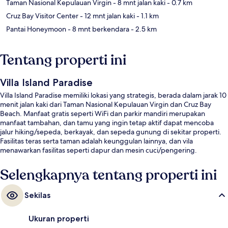
Taman Nasional Kepulauan Virgin
- 8 mnt jalan kaki
- 0.7 km
Cruz Bay Visitor Center
- 12 mnt jalan kaki
- 1.1 km
Pantai Honeymoon
- 8 mnt berkendara
- 2.5 km
Tentang properti ini
Villa Island Paradise
Villa Island Paradise memiliki lokasi yang strategis, berada dalam jarak 10
menit jalan kaki dari Taman Nasional Kepulauan Virgin dan Cruz Bay
Beach. Manfaat gratis seperti WiFi dan parkir mandiri merupakan
manfaat tambahan, dan tamu yang ingin tetap aktif dapat mencoba
jalur hiking/sepeda, berkayak, dan sepeda gunung di sekitar properti.
Fasilitas teras serta taman adalah keunggulan lainnya, dan vila
menawarkan fasilitas seperti dapur dan mesin cuci/pengering.
Selengkapnya tentang properti ini
Sekilas
Ukuran properti