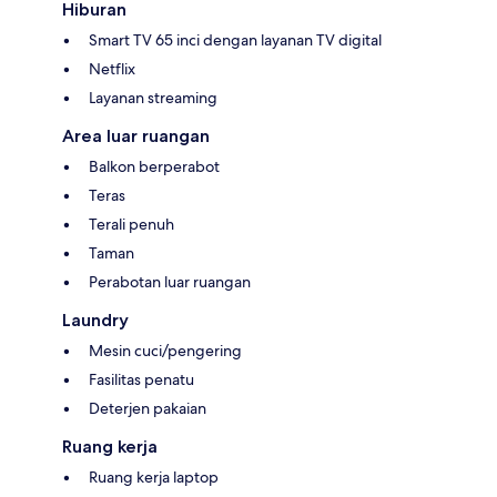
Hiburan
Smart TV 65 inci dengan layanan TV digital
Netflix
Layanan streaming
Area luar ruangan
Balkon berperabot
Teras
Terali penuh
Taman
Perabotan luar ruangan
Laundry
Mesin cuci/pengering
Fasilitas penatu
Deterjen pakaian
Ruang kerja
Ruang kerja laptop