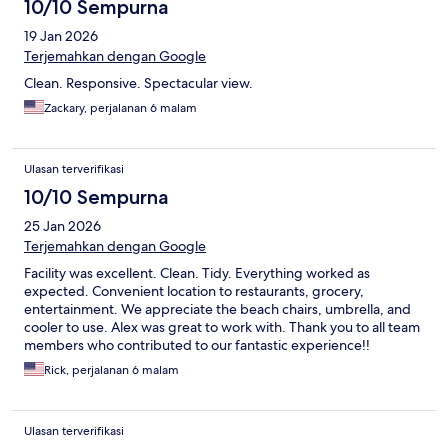
10/10 Sempurna
19 Jan 2026
Terjemahkan dengan Google
Clean. Responsive. Spectacular view.
Zackary, perjalanan 6 malam
Ulasan terverifikasi
10/10 Sempurna
25 Jan 2026
Terjemahkan dengan Google
Facility was excellent. Clean. Tidy. Everything worked as
expected. Convenient location to restaurants, grocery,
entertainment. We appreciate the beach chairs, umbrella, and
cooler to use. Alex was great to work with. Thank you to all team
members who contributed to our fantastic experience!!
Rick, perjalanan 6 malam
Ulasan terverifikasi