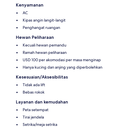
Kenyamanan
AC
Kipas angin langit-langit
Penghangat ruangan
Hewan Peliharaan
Kecuali hewan pemandu
Ramah hewan peliharaan
USD 100 per akomodasi per masa menginap
Hanya kucing dan anjing yang diperbolehkan
Kesesuaian/Aksesibilitas
Tidak ada lift
Bebas rokok
Layanan dan kemudahan
Peta setempat
Tirai jendela
Setrika/meja setrika