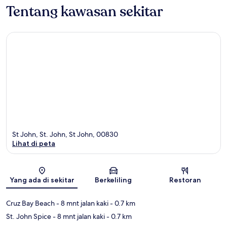
Tentang kawasan sekitar
St John, St. John, St John, 00830
Lihat di peta
Peta
Yang ada di sekitar
Berkeliling
Restoran
Cruz Bay Beach
- 8 mnt jalan kaki
- 0.7 km
St. John Spice
- 8 mnt jalan kaki
- 0.7 km