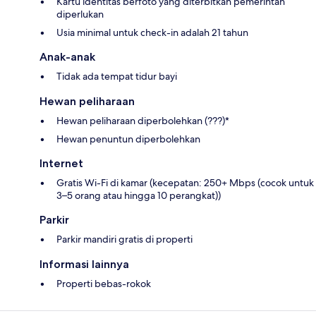
Kartu identitas berfoto yang diterbitkan pemerintah
diperlukan
Usia minimal untuk check-in adalah 21 tahun
Anak-anak
Tidak ada tempat tidur bayi
Hewan peliharaan
Hewan peliharaan diperbolehkan (???)*
Hewan penuntun diperbolehkan
Internet
Gratis Wi-Fi di kamar (kecepatan: 250+ Mbps (cocok untuk
3–5 orang atau hingga 10 perangkat))
Parkir
Parkir mandiri gratis di properti
Informasi lainnya
Properti bebas-rokok