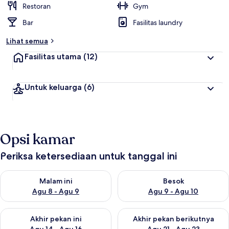
Restoran
Gym
Bar
Fasilitas laundry
Lihat semua
Fasilitas utama
(12)
Untuk keluarga
(6)
Opsi kamar
Periksa ketersediaan untuk tanggal ini
Periksa ketersediaan untuk malam ini Agu 8 - Agu 9
Periksa ketersediaan untuk be
Malam ini
Besok
Agu 8 - Agu 9
Agu 9 - Agu 10
Periksa ketersediaan untuk akhir pekan ini Agu 14 - Agu 16
Periksa ketersediaan untuk ak
Akhir pekan ini
Akhir pekan berikutnya