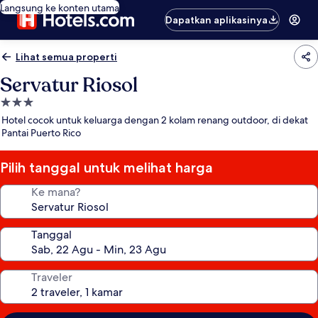
Langsung ke konten utama
Dapatkan aplikasinya
Lihat semua properti
Servatur Riosol
Properti
bintang
Hotel cocok untuk keluarga dengan 2 kolam renang outdoor, di dekat
3.0
Pantai Puerto Rico
Pilih tanggal untuk melihat harga
Ke mana?
Tanggal
Traveler