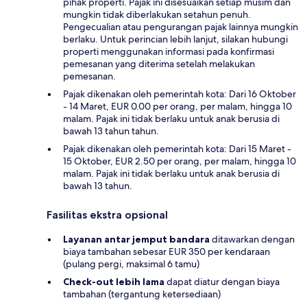
pihak properti. Pajak ini disesuaikan setiap musim dan
mungkin tidak diberlakukan setahun penuh.
Pengecualian atau pengurangan pajak lainnya mungkin
berlaku. Untuk perincian lebih lanjut, silakan hubungi
properti menggunakan informasi pada konfirmasi
pemesanan yang diterima setelah melakukan
pemesanan.
Pajak dikenakan oleh pemerintah kota: Dari 16 Oktober
- 14 Maret, EUR 0.00 per orang, per malam, hingga 10
malam. Pajak ini tidak berlaku untuk anak berusia di
bawah 13 tahun tahun.
Pajak dikenakan oleh pemerintah kota: Dari 15 Maret -
15 Oktober, EUR 2.50 per orang, per malam, hingga 10
malam. Pajak ini tidak berlaku untuk anak berusia di
bawah 13 tahun.
Fasilitas ekstra opsional
Layanan antar jemput bandara
ditawarkan dengan
biaya tambahan sebesar EUR 350 per kendaraan
(pulang pergi, maksimal 6 tamu)
Check-out lebih lama
dapat diatur dengan biaya
tambahan (tergantung ketersediaan)