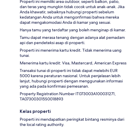
Properti ini memiliki area outdoor, seperti balkon, patio,
dan teras yang mungkin tidak cocok untuk anak-anak. Jika
Anda khawatir, sebaiknya hubungi properti sebelum
kedatangan Anda untuk mengonfirmasi bahwa mereka
dapat mengakomodasi Anda di kamar yang sesuai.
Hanya tamu yang terdaftar yang boleh menginap di kamar.
Tamu dapat merasa tenang dengan adanya alat pemadam
api dan pendeteksi asap di properti.
Properti ini menerima kartu kredit. Tidak menerima uang
tunai.
Menerima kartu kredit: Visa, Mastercard, American Express
Transaksi tunai di properti ini tidak dapat melebihi EUR
5000 karena peraturan nasional. Untuk penjelasan lebih
lanjut, hubungi properti dengan menggunakan informasi
yang ada pada konfirmasi pemesanan.
Property Registration Number IT073003A100031271,
TA073003015S0018893
Kelas properti
Properti ini mendapatkan peringkat bintang resminya dari
the local rating authority.