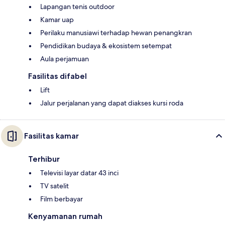
Lapangan tenis outdoor
Kamar uap
Perilaku manusiawi terhadap hewan penangkran
Pendidikan budaya & ekosistem setempat
Aula perjamuan
Fasilitas difabel
Lift
Jalur perjalanan yang dapat diakses kursi roda
Fasilitas kamar
Terhibur
Televisi layar datar 43 inci
TV satelit
Film berbayar
Kenyamanan rumah