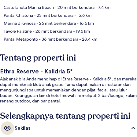
Castellaneta Marina Beach
- 20 mnt berkendara
- 7.4 km
Pantai Chiatona
- 23 mnt berkendara
- 15.6 km
Marina di Ginosa
- 26 mnt berkendara
- 16.6 km
Tavole Palatine
- 26 mnt berkendara
- 19.6 km
Pantai Metaponto
- 36 mnt berkendara
- 28.4 km
Tentang properti ini
Ethra Reserve - Kalidria 5*
Ajak anak bila Anda menginap di Ethra Reserve - Kalidria 5*, dan mereka
dapat menikmati klub anak gratis. Tamu dapat makan di restoran dan
mengunjungi spa untuk memanjakan dengan pijat, facial, atau lulur
badan. Keunggulan lain di hotel mewah ini meliputi 2 bar/lounge, kolam
renang outdoor, dan bar pantai.
Selengkapnya tentang properti ini
Sekilas