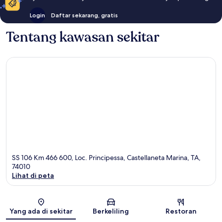
Login
Daftar sekarang, gratis
Tentang kawasan sekitar
SS 106 Km 466 600, Loc. Principessa, Castellaneta Marina, TA,
74010
Lihat di peta
Peta
Yang ada di sekitar
Berkeliling
Restoran