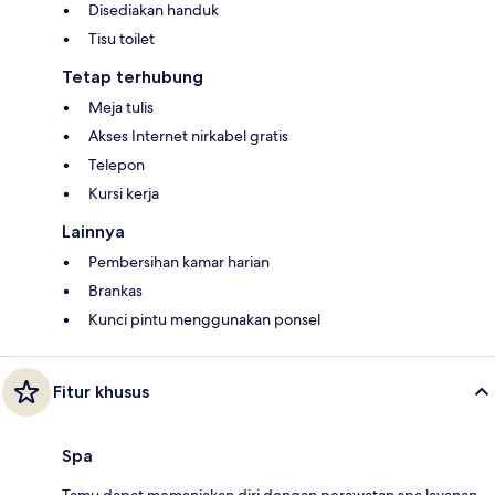
Disediakan handuk
Tisu toilet
Tetap terhubung
Meja tulis
Akses Internet nirkabel gratis
Telepon
Kursi kerja
Lainnya
Pembersihan kamar harian
Brankas
Kunci pintu menggunakan ponsel
Fitur khusus
Spa
Tamu dapat memanjakan diri dengan perawatan spa layanan