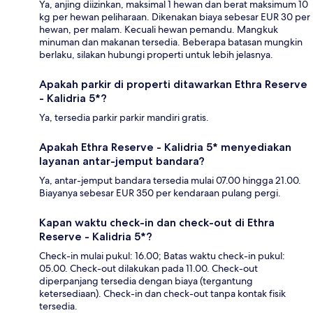
Ya, anjing diizinkan, maksimal 1 hewan dan berat maksimum 10
kg per hewan peliharaan. Dikenakan biaya sebesar EUR 30 per
hewan, per malam. Kecuali hewan pemandu. Mangkuk
minuman dan makanan tersedia. Beberapa batasan mungkin
berlaku, silakan hubungi properti untuk lebih jelasnya.
Apakah parkir di properti ditawarkan Ethra Reserve
- Kalidria 5*?
Ya, tersedia parkir parkir mandiri gratis.
Apakah Ethra Reserve - Kalidria 5* menyediakan
layanan antar-jemput bandara?
Ya, antar-jemput bandara tersedia mulai 07.00 hingga 21.00.
Biayanya sebesar EUR 350 per kendaraan pulang pergi.
Kapan waktu check-in dan check-out di Ethra
Reserve - Kalidria 5*?
Check-in mulai pukul: 16.00; Batas waktu check-in pukul:
05.00. Check-out dilakukan pada 11.00. Check-out
diperpanjang tersedia dengan biaya (tergantung
ketersediaan). Check-in dan check-out tanpa kontak fisik
tersedia.