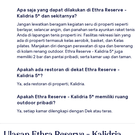
Apa saja yang dapat dilakukan di Ethra Reserve -
Kalidria 5* dan sekitarnya?
Jangan lewatkan beragam kegiatan seru di properti seperti
berlayar, selancar angin, dan panahan serta ayunkan raket tenis
Anda di lapangan tenis properti ini. Fasilitas rekreasi lain yang
ada di properti termasuk kelas aerobik, basket, dan Kelas
pilates. Manjakan diri dengan perawatan di spa dan berenang
di kolam renang outdoor. Ethra Reserve - Kalidria 5* juga
memiliki 2 bar dan pantai pribadi, serta kamar uap dan taman.
Apakah ada restoran di dekat Ethra Reserve -
Kalidria 5*?
Ya, ada restoran di properti, Kalidria.
Apakah Ethra Reserve - Kalidria 5* memiliki ruang
outdoor pribadi?
Ya, setiap kamar dilengkapi dengan Dek atau teras.
Ulasan Ethra Reserve - Kalidria
Ulasan