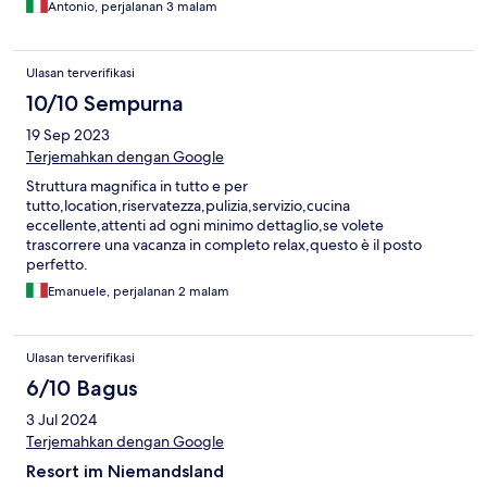
Antonio, perjalanan 3 malam
Ulasan terverifikasi
10/10 Sempurna
19 Sep 2023
Terjemahkan dengan Google
Struttura magnifica in tutto e per
tutto,location,riservatezza,pulizia,servizio,cucina
eccellente,attenti ad ogni minimo dettaglio,se volete
trascorrere una vacanza in completo relax,questo è il posto
perfetto.
Emanuele, perjalanan 2 malam
Ulasan terverifikasi
6/10 Bagus
3 Jul 2024
Terjemahkan dengan Google
Resort im Niemandsland