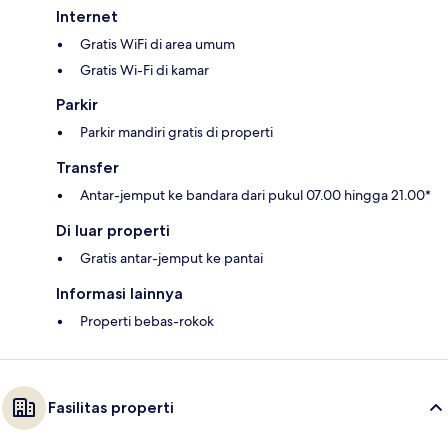
Internet
Gratis WiFi di area umum
Gratis Wi-Fi di kamar
Parkir
Parkir mandiri gratis di properti
Transfer
Antar-jemput ke bandara dari pukul 07.00 hingga 21.00*
Di luar properti
Gratis antar-jemput ke pantai
Informasi lainnya
Properti bebas-rokok
Fasilitas properti