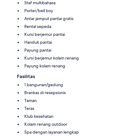
Staf multibahasa
Porter/bell boy
Antar jemput pantai gratis
Rental sepeda
Kursi berjemur pantai
Handuk pantai
Payung pantai
Kursi berjemur kolam renang
Payung kolam renang
Fasilitas
1 bangunan/gedung
Brankas di resepsionis
Taman
Teras
Klub kesehatan
Kolam renang outdoor
Spa dengan layanan lengkap