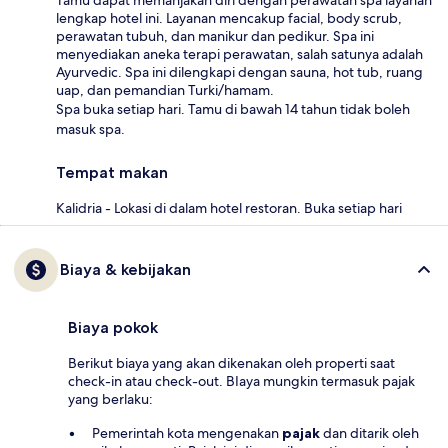
lengkap hotel ini. Layanan mencakup facial, body scrub,
perawatan tubuh, dan manikur dan pedikur. Spa ini
menyediakan aneka terapi perawatan, salah satunya adalah
Ayurvedic. Spa ini dilengkapi dengan sauna, hot tub, ruang
uap, dan pemandian Turki/hamam.
Spa buka setiap hari. Tamu di bawah 14 tahun tidak boleh
masuk spa.
Tempat makan
Kalidria - Lokasi di dalam hotel restoran. Buka setiap hari
Biaya & kebijakan
Biaya pokok
Berikut biaya yang akan dikenakan oleh properti saat
check-in atau check-out. BIaya mungkin termasuk pajak
yang berlaku:
Pemerintah kota mengenakan
pajak
dan ditarik oleh