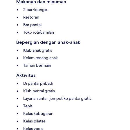
Makanan dan minuman
2 bar/lounge
Restoran
Bar pantai
Toko roti/camilan
Bepergian dengan anak-anak
Klub anak gratis
Kolam renang anak
Taman bermain
Aktivitas
Di pantai pribadi
Klub pantai gratis
Layanan antar-jemput ke pantai gratis
Tenis
Kelas kebugaran
Kelas pilates
Kelas yoga