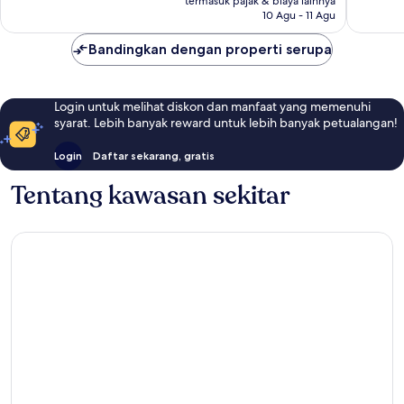
termasuk pajak & biaya lainnya
141
447
10 Agu - 11 Agu
ulasan
ulasan
Bandingkan dengan properti serupa
Login untuk melihat diskon dan manfaat yang memenuhi
syarat. Lebih banyak reward untuk lebih banyak petualangan!
Login
Daftar sekarang, gratis
Tentang kawasan sekitar