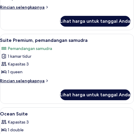
pemandangan
Rincian
Rincian selengkapnya
sungai
lebih
lanjut
Lihat harga untuk tanggal Anda
untuk
Suite
Premium,
Lihat
Minibar
9
pemandangan
Suite Premium, pemandangan samudra
semua
sungai
Pemandangan samudra
foto
1 kamar tidur
untuk
Suite
Kapasitas 3
Premium,
1 queen
pemandangan
Rincian
Rincian selengkapnya
samudra
lebih
lanjut
Lihat harga untuk tanggal Anda
untuk
Suite
Premium,
Lihat
Minibar
8
pemandangan
Ocean Suite
semua
samudra
Kapasitas 3
foto
1 double
untuk