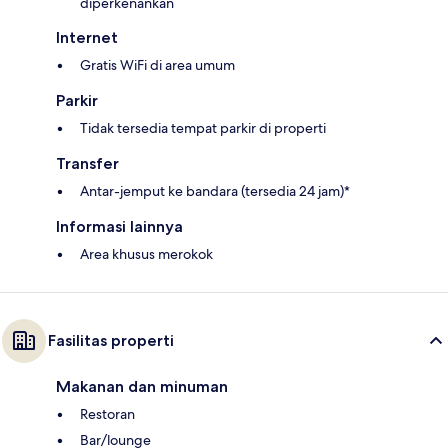
diperkenankan
Internet
Gratis WiFi di area umum
Parkir
Tidak tersedia tempat parkir di properti
Transfer
Antar-jemput ke bandara (tersedia 24 jam)*
Informasi lainnya
Area khusus merokok
Fasilitas properti
Makanan dan minuman
Restoran
Bar/lounge