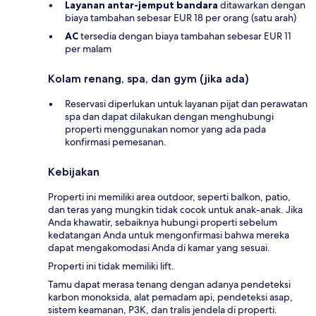
Layanan antar-jemput bandara
ditawarkan dengan
biaya tambahan sebesar EUR 18 per orang (satu arah)
AC
tersedia dengan biaya tambahan sebesar EUR 11
per malam
Kolam renang, spa, dan gym (jika ada)
Reservasi diperlukan untuk layanan pijat dan perawatan
spa dan dapat dilakukan dengan menghubungi
properti menggunakan nomor yang ada pada
konfirmasi pemesanan.
Kebijakan
Properti ini memiliki area outdoor, seperti balkon, patio,
dan teras yang mungkin tidak cocok untuk anak-anak. Jika
Anda khawatir, sebaiknya hubungi properti sebelum
kedatangan Anda untuk mengonfirmasi bahwa mereka
dapat mengakomodasi Anda di kamar yang sesuai.
Properti ini tidak memiliki lift.
Tamu dapat merasa tenang dengan adanya pendeteksi
karbon monoksida, alat pemadam api, pendeteksi asap,
sistem keamanan, P3K, dan tralis jendela di properti.