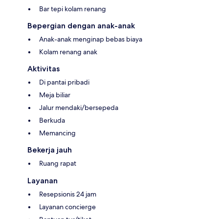
Bar tepi kolam renang
Bepergian dengan anak-anak
Anak-anak menginap bebas biaya
Kolam renang anak
Aktivitas
Di pantai pribadi
Meja biliar
Jalur mendaki/bersepeda
Berkuda
Memancing
Bekerja jauh
Ruang rapat
Layanan
Resepsionis 24 jam
Layanan concierge