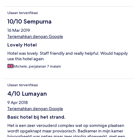
Ulasan terverifikasi
10/10 Sempurna
16 Mar 2019
Terjemahkan dengan Google
Lovely Hotel
Hotel was lovely. Staff friendly and really helpful. Would happily
use this hotel again
Michele, perjalanan 7 malam
Ulasan terverifikasi
4/10 Lumayan
9 Apr 2018
Terjemahkan dengan Google
Basic hotel bij het strand.
Het is een zeer verouderd complex wat op sommige plaatsen
wordt opgeknapt maar provisorisch. Badkamer in mijn kamer
bijvoorbeeld was netjes maar zeer slordig afgewerkt, met een