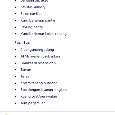
Bantuan tur/tiket
Fasilitas laundry
Salon rambut
Kursi berjemur pantai
Payung pantai
Kursi berjemur kolam renang
Fasilitas
2 bangunan/gedung
ATM/layanan perbankan
Brankas di resepsionis
Taman
Teras
Kolam renang outdoor
Spa dengan layanan lengkap
Ruang pijat/perawatan
Aula perjamuan