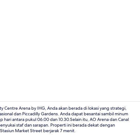
Fasilitas pro
y Centre Arena by IHG, Anda akan berada di lokasi yang strategi,
asional dan Piccadilly Gardens. Anda dapat besantai sambil minum
p hari antara pukul 06.00 dan 10.30.Selain itu, AO Arena dan Canal
Resepsionis
 menyukai staf dan sarapan. Properti ini berada dekat dengan
Stasiun Market Street berjarak 7 menit.