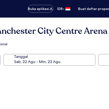
•
Buka aplikasi
IDR
Buat daftar prope
nchester City Centre Arena
ional
Tanggal