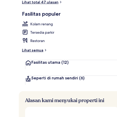
Lihat total 47 ulasan
Fasilitas populer
Halaman pro
Kolam renang
Tersedia parkir
Restoran
Lihat semua
Fasilitas utama
(12)
Seperti di rumah sendiri
(6)
Alasan kami menyukai properti ini