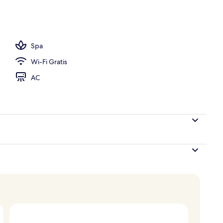
perti
Spa
Wi-Fi Gratis
AC