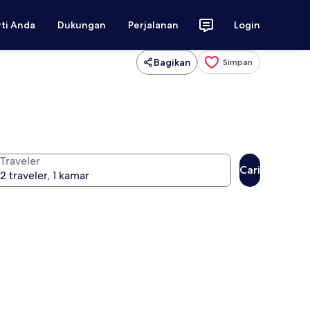
rti Anda
Dukungan
Perjalanan
Login
Bagikan
Simpan
Traveler
Cari