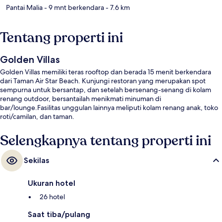
Pantai Malia
- 9 mnt berkendara
- 7.6 km
Tentang properti ini
Golden Villas
Golden Villas memiliki teras rooftop dan berada 15 menit berkendara
dari Taman Air Star Beach. Kunjungi restoran yang merupakan spot
sempurna untuk bersantap, dan setelah bersenang-senang di kolam
renang outdoor, bersantailah menikmati minuman di
bar/lounge.Fasilitas unggulan lainnya meliputi kolam renang anak, toko
roti/camilan, dan taman.
Selengkapnya tentang properti ini
Sekilas
Ukuran hotel
26 hotel
Saat tiba/pulang