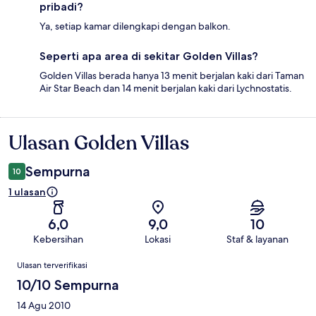
pribadi?
Ya, setiap kamar dilengkapi dengan balkon.
Seperti apa area di sekitar Golden Villas?
Golden Villas berada hanya 13 menit berjalan kaki dari Taman
Air Star Beach dan 14 menit berjalan kaki dari Lychnostatis.
Ulasan Golden Villas
Ulasan
Sempurna
10
1 ulasan
6,0
9,0
10
Kebersihan
Lokasi
Staf & layanan
Ulasan
Ulasan terverifikasi
10/10 Sempurna
14 Agu 2010