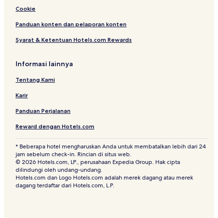
l
y
Cookie
Panduan konten dan pelaporan konten
Syarat & Ketentuan Hotels.com Rewards
Informasi lainnya
Tentang Kami
Karir
Panduan Perjalanan
Reward dengan Hotels.com
* Beberapa hotel mengharuskan Anda untuk membatalkan lebih dari 24
jam sebelum check-in. Rincian di situs web.
© 2026 Hotels.com, LP., perusahaan Expedia Group. Hak cipta
dilindungi oleh undang-undang.
Hotels.com dan Logo Hotels.com adalah merek dagang atau merek
dagang terdaftar dari Hotels.com, L.P.