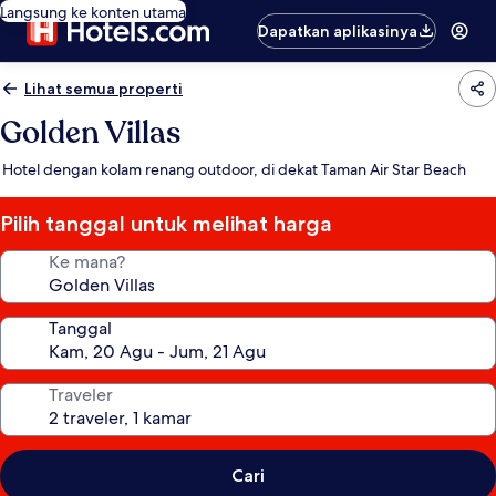
Langsung ke konten utama
Dapatkan aplikasinya
Lihat semua properti
Golden Villas
Hotel dengan kolam renang outdoor, di dekat Taman Air Star Beach
Pilih tanggal untuk melihat harga
Ke mana?
Tanggal
Traveler
Cari