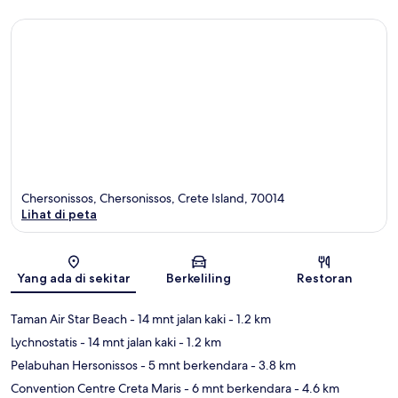
Chersonissos, Chersonissos, Crete Island, 70014
Lihat di peta
Peta
Yang ada di sekitar
Berkeliling
Restoran
Taman Air Star Beach
- 14 mnt jalan kaki
- 1.2 km
Lychnostatis
- 14 mnt jalan kaki
- 1.2 km
Pelabuhan Hersonissos
- 5 mnt berkendara
- 3.8 km
Convention Centre Creta Maris
- 6 mnt berkendara
- 4.6 km