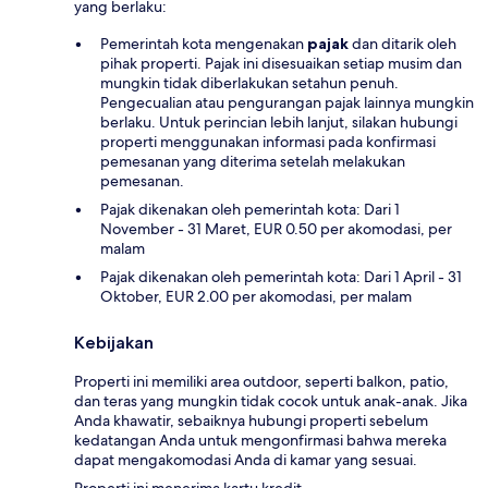
yang berlaku:
Pemerintah kota mengenakan
pajak
dan ditarik oleh
pihak properti. Pajak ini disesuaikan setiap musim dan
mungkin tidak diberlakukan setahun penuh.
Pengecualian atau pengurangan pajak lainnya mungkin
berlaku. Untuk perincian lebih lanjut, silakan hubungi
properti menggunakan informasi pada konfirmasi
pemesanan yang diterima setelah melakukan
pemesanan.
Pajak dikenakan oleh pemerintah kota: Dari 1
November - 31 Maret, EUR 0.50 per akomodasi, per
malam
Pajak dikenakan oleh pemerintah kota: Dari 1 April - 31
Oktober, EUR 2.00 per akomodasi, per malam
Kebijakan
Properti ini memiliki area outdoor, seperti balkon, patio,
dan teras yang mungkin tidak cocok untuk anak-anak. Jika
Anda khawatir, sebaiknya hubungi properti sebelum
kedatangan Anda untuk mengonfirmasi bahwa mereka
dapat mengakomodasi Anda di kamar yang sesuai.