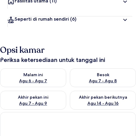
Fasilitas utama
(11)
Seperti di rumah sendiri
(6)
Opsi kamar
Periksa ketersediaan untuk tanggal ini
Periksa ketersediaan untuk malam ini Agu 6 - Agu 7
Periksa ketersediaan untuk be
Malam ini
Besok
Agu 6 - Agu 7
Agu 7 - Agu 8
Periksa ketersediaan untuk akhir pekan ini Agu 7 - Agu 9
Periksa ketersediaan untuk ak
Akhir pekan ini
Akhir pekan berikutnya
Agu 7 - Agu 9
Agu 14 - Agu 16