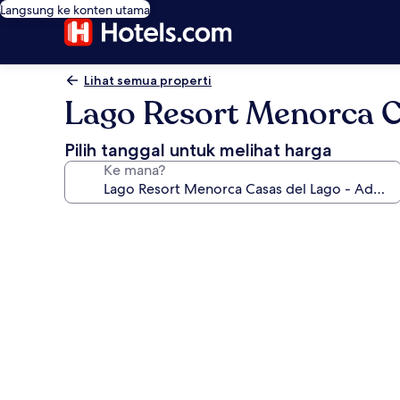
Langsung ke konten utama
Lihat semua properti
Lago Resort Menorca Ca
Pilih tanggal untuk melihat harga
Ke mana?
Galeri
foto
untuk
Lago
Resort
Menorca
Casas