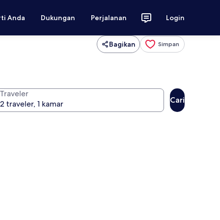
rti Anda
Dukungan
Perjalanan
Login
Bagikan
Simpan
Traveler
Cari