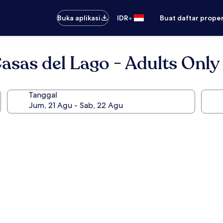
•
Buka aplikasi
IDR
Buat daftar prope
sas del Lago - Adults Only
Tanggal