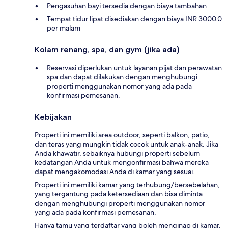
Pengasuhan bayi tersedia dengan biaya tambahan
Tempat tidur lipat disediakan dengan biaya INR 3000.0
per malam
Kolam renang, spa, dan gym (jika ada)
Reservasi diperlukan untuk layanan pijat dan perawatan
spa dan dapat dilakukan dengan menghubungi
properti menggunakan nomor yang ada pada
konfirmasi pemesanan.
Kebijakan
Properti ini memiliki area outdoor, seperti balkon, patio,
dan teras yang mungkin tidak cocok untuk anak-anak. Jika
Anda khawatir, sebaiknya hubungi properti sebelum
kedatangan Anda untuk mengonfirmasi bahwa mereka
dapat mengakomodasi Anda di kamar yang sesuai.
Properti ini memiliki kamar yang terhubung/bersebelahan,
yang tergantung pada ketersediaan dan bisa diminta
dengan menghubungi properti menggunakan nomor
yang ada pada konfirmasi pemesanan.
Hanya tamu yang terdaftar yang boleh menginap di kamar.