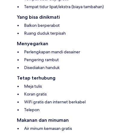
Tempat tidur lipat/ekstra (biaya tambahan)
Yang bisa dinikmati
Balkon berperabot
Ruang duduk terpisah
Menyegarkan
Perlengkapan mandi desainer
Pengering rambut
Disediakan handuk
Tetap terhubung
Meja tulis
Koran gratis
WiFi gratis dan internet berkabel
Telepon
Makanan dan minuman
Air minum kemasan gratis