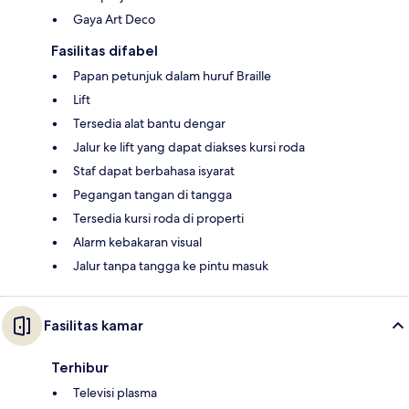
Gaya Art Deco
Fasilitas difabel
Papan petunjuk dalam huruf Braille
Lift
Tersedia alat bantu dengar
Jalur ke lift yang dapat diakses kursi roda
Staf dapat berbahasa isyarat
Pegangan tangan di tangga
Tersedia kursi roda di properti
Alarm kebakaran visual
Jalur tanpa tangga ke pintu masuk
Fasilitas kamar
Terhibur
Televisi plasma