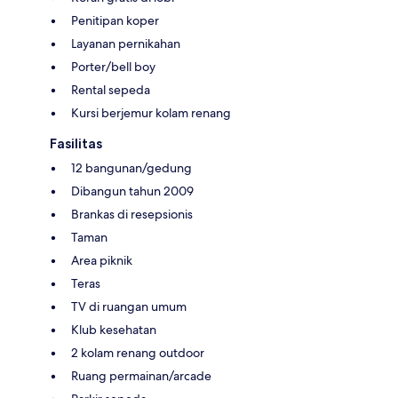
Penitipan koper
Layanan pernikahan
Porter/bell boy
Rental sepeda
Kursi berjemur kolam renang
Fasilitas
12 bangunan/gedung
Dibangun tahun 2009
Brankas di resepsionis
Taman
Area piknik
Teras
TV di ruangan umum
Klub kesehatan
2 kolam renang outdoor
Ruang permainan/arcade