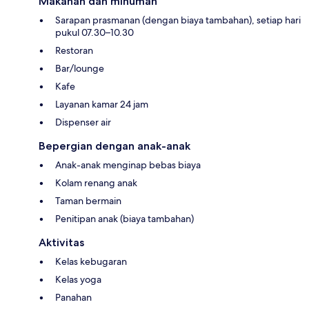
Makanan dan minuman
Sarapan prasmanan (dengan biaya tambahan), setiap hari
pukul 07.30–10.30
Restoran
Bar/lounge
Kafe
Layanan kamar 24 jam
Dispenser air
Bepergian dengan anak-anak
Anak-anak menginap bebas biaya
Kolam renang anak
Taman bermain
Penitipan anak (biaya tambahan)
Aktivitas
Kelas kebugaran
Kelas yoga
Panahan