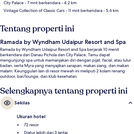
City Palace
- 7 mnt berkendara
- 4.2 km
Vintage Collection of Classic Cars
- 11 mnt berkendara
- 5.6 km
Tentang properti ini
Ramada by Wyndham Udaipur Resort and Spa
Ramada by Wyndham Udaipur Resort and Spa berjarak 10 menit
berkendara dari Danau Pichola dan City Palace. Tamu dapat
mengunjungi spa untuk memanjakan diri dengan pijat, facial, atau lulur
badan, serta Myra yang menyajikan sarapan, makan siang, dan makan
malam. Keunggulan lain di resor mewah ini meliputi 2 kolam renang
outdoor, bar/lounge, dan klub kesehatan.
Selengkapnya tentang properti ini
Sekilas
Ukuran hotel
72 resor
Diatur lebih dari 3 lantai