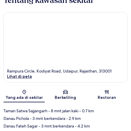
Tentang kawasan sekitar
Rampura Circle, Kodiyat Road, Udaipur, Rajasthan, 313001
Lihat di peta
Peta
Yang ada di sekitar
Berkeliling
Restoran
Taman Satwa Sajjangarh
- 8 mnt jalan kaki
- 0.7 km
Danau Pichola
- 3 mnt berkendara
- 2.9 km
Danau Fateh Sagar
- 3 mnt berkendara
- 4.2 km