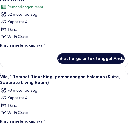
(Private
foto
Pemandangan resor
Sitting
untuk
Area)
52 meter persegi
Vila
Kapasitas 4
Premium,
1
1 king
Tempat
Wi-Fi Gratis
Tidur
Rincian
Rincian selengkapnya
King
lebih
(Valley
lanjut
Lihat harga untuk tanggal Anda
untuk
and
Vila
Sajjan-
Premium,
Lihat
Vila, 1 Tempat Tidur King, pemandangan
Garh
8
1
Vila, 1 Tempat Tidur King, pemandangan halaman (Suite,
semua
Tempat
Fort
Separate Living Room)
Tidur
foto
Views)
70 meter persegi
King
untuk
(Valley
Kapasitas 4
Vila,
and
1 king
1
Sajjan-
Garh
Tempat
Wi-Fi Gratis
Fort
Tidur
Rincian
Rincian selengkapnya
Views)
King,
lebih