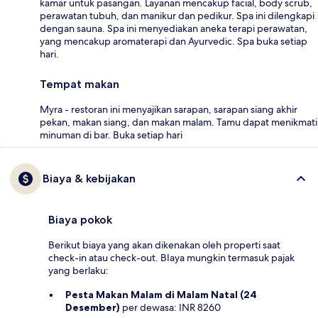
kamar untuk pasangan. Layanan mencakup facial, body scrub,
perawatan tubuh, dan manikur dan pedikur. Spa ini dilengkapi
dengan sauna. Spa ini menyediakan aneka terapi perawatan,
yang mencakup aromaterapi dan Ayurvedic. Spa buka setiap
hari.
Tempat makan
Myra - restoran ini menyajikan sarapan, sarapan siang akhir
pekan, makan siang, dan makan malam. Tamu dapat menikmati
minuman di bar. Buka setiap hari
Biaya & kebijakan
Biaya pokok
Berikut biaya yang akan dikenakan oleh properti saat
check-in atau check-out. BIaya mungkin termasuk pajak
yang berlaku:
Pesta Makan Malam di Malam Natal (24
Desember)
per dewasa: INR 8260