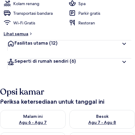
Kolam renang
Spa
Transportasi bandara
Parkir gratis
Wi-Fi Gratis
Restoran
Lihat semua
Fasilitas utama
(12)
Seperti di rumah sendiri
(6)
Opsi kamar
Periksa ketersediaan untuk tanggal ini
Periksa ketersediaan untuk malam ini Agu 6 - Agu 7
Periksa ketersediaan untuk be
Malam ini
Besok
Agu 6 - Agu 7
Agu 7 - Agu 8