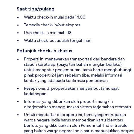
Saat tiba/pulang
Waktu check-in mulai pada 14.00
Tersedia check-in/out ekspres
Usia check-in minimal - 18
Waktu check-out adalah tengah hari
Petunjuk check-in khusus
Properti ini menawarkan transportasi dari bandara dan
stasiun kereta api (biaya tambahan mungkin berlaku);
untuk mengatur penjemputan, tamu harus menghubungi
pihak properti 24 jam sebelum tiba, melalui informasi
kontak yang ada pada konfirmasi pemesanan.
Resepsionis di properti akan menyambut tamu saat
kedatangan
Informasi yang diberikan oleh properti mungkin
diterjemahkan menggunakan sistem terjemahan otomatis
Untuk mendaftar di properti ini, tamu yang merupakan
warga negara India harus memberikan kartu identitas
berfoto yang dikeluarkan oleh Pemerintah India; traveler
yang bukan warga negara India harus menunjukkan paspor