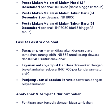
Pesta Makan Malam di Malam Natal (24
Desember)
per anak: INR4956 (dari 6 hingga 12 tahun)
Pesta Makan Malam di Malam Tahun Baru (31
Desember)
per dewasa: INR 11800
Pesta Makan Malam di Malam Tahun Baru (31
Desember)
per anak: INR7080 (dari 8 hingga 12
tahun)
Fasilitas ekstra opsional
Sarapan prasmanan
ditawarkan dengan biaya
tambahan kurang lebih INR 885 untuk orang dewasa
dan INR 400 untuk anak-anak
Layanan antar-jemput bandara
ditawarkan dengan
biaya tambahan sebesar INR 1700 per kendaraan (satu
arah)
Penjemputan di stasiun kereta
ditawarkan dengan
biaya tambahan
Anak-anak & tempat tidur tambahan
Penitipan anak tersedia dengan biaya tambahan