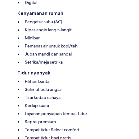
Digital
Kenyamanan rumah
Pengatur suhu (AC)
Kipas angin langit-langit
Minibar
Pemanas air untuk kopi/teh
Jubah mandi dan sandal
Setrika/meja setrika
Tidur nyenyak
Pilihan bantal
Selimut bulu angsa
Tirai kedap cahaya
Kedap suara
Layanan penyiapan tempat tidur
Seprai premium
Tempat tidur Select comfort
Tempat tidur bayi gratis