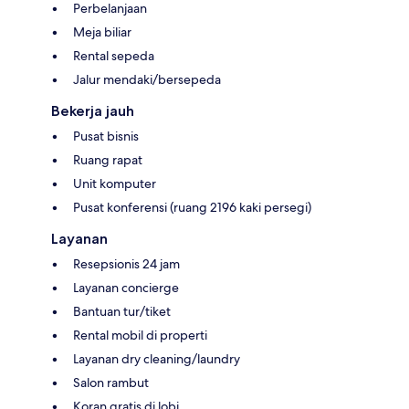
Perbelanjaan
Meja biliar
Rental sepeda
Jalur mendaki/bersepeda
Bekerja jauh
Pusat bisnis
Ruang rapat
Unit komputer
Pusat konferensi (ruang 2196 kaki persegi)
Layanan
Resepsionis 24 jam
Layanan concierge
Bantuan tur/tiket
Rental mobil di properti
Layanan dry cleaning/laundry
Salon rambut
Koran gratis di lobi