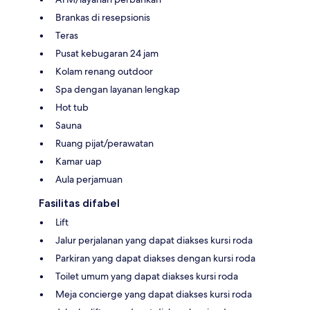
Brankas di resepsionis
Teras
Pusat kebugaran 24 jam
Kolam renang outdoor
Spa dengan layanan lengkap
Hot tub
Sauna
Ruang pijat/perawatan
Kamar uap
Aula perjamuan
Fasilitas difabel
Lift
Jalur perjalanan yang dapat diakses kursi roda
Parkiran yang dapat diakses dengan kursi roda
Toilet umum yang dapat diakses kursi roda
Meja concierge yang dapat diakses kursi roda