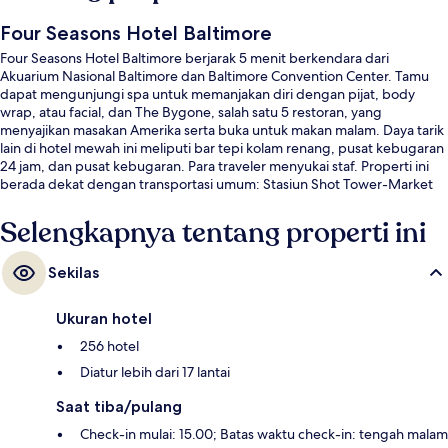
Four Seasons Hotel Baltimore
Four Seasons Hotel Baltimore berjarak 5 menit berkendara dari
Akuarium Nasional Baltimore dan Baltimore Convention Center. Tamu
dapat mengunjungi spa untuk memanjakan diri dengan pijat, body
wrap, atau facial, dan The Bygone, salah satu 5 restoran, yang
menyajikan masakan Amerika serta buka untuk makan malam. Daya tarik
lain di hotel mewah ini meliputi bar tepi kolam renang, pusat kebugaran
24 jam, dan pusat kebugaran. Para traveler menyukai staf. Properti ini
berada dekat dengan transportasi umum: Stasiun Shot Tower-Market
Place berjarak 13 menit.
Selengkapnya tentang properti ini
Sekilas
Ukuran hotel
256 hotel
Diatur lebih dari 17 lantai
Saat tiba/pulang
Check-in mulai: 15.00; Batas waktu check-in: tengah malam