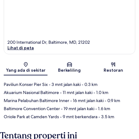
200 International Dr, Baltimore, MD, 21202
Lihat di peta
Peta
Yang ada di sekitar
Berkeliling
Restoran
Paviliun Konser Pier Six
- 3 mnt jalan kaki
- 0.3 km
Akuarium Nasional Baltimore
- 11 mnt jalan kaki
- 1.0 km
Marina Pelabuhan Baltimore Inner
- 16 mnt jalan kaki
- 0.9 km
Baltimore Convention Center
- 19 mnt jalan kaki
- 1.6 km
Oriole Park at Camden Yards
- 9 mnt berkendara
- 3.5 km
Tentang properti ini