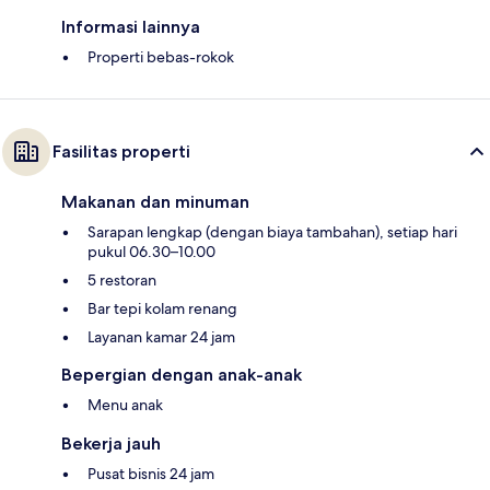
Informasi lainnya
Properti bebas-rokok
Fasilitas properti
Makanan dan minuman
Sarapan lengkap (dengan biaya tambahan), setiap hari
pukul 06.30–10.00
5 restoran
Bar tepi kolam renang
Layanan kamar 24 jam
Bepergian dengan anak-anak
Menu anak
Bekerja jauh
Pusat bisnis 24 jam