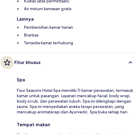
Kulkas (atas permintaan)
Air minum kemasan gratis
Lainnya
Pembersihan kamar harian
Brankas
Tersedia kamar terhubung
Fitur khusus
Spa
Four Seasons Hotel Spa memiliki 11 kamar perawatan, termasuk
kamar untuk pasangan. Layanan mencakup facial, body wrap,
body scrub, dan perawatan tubuh. Spa ini dilengkapi dengan
sauna. Spa ini menyediakan aneka terapi perawatan, yang
mencakup aromaterapi dan Ayurvedic. Spa buka setiap hari.
Tempat makan