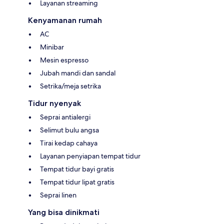
Layanan streaming
Kenyamanan rumah
AC
Minibar
Mesin espresso
Jubah mandi dan sandal
Setrika/meja setrika
Tidur nyenyak
Seprai antialergi
Selimut bulu angsa
Tirai kedap cahaya
Layanan penyiapan tempat tidur
Tempat tidur bayi gratis
Tempat tidur lipat gratis
Seprai linen
Yang bisa dinikmati