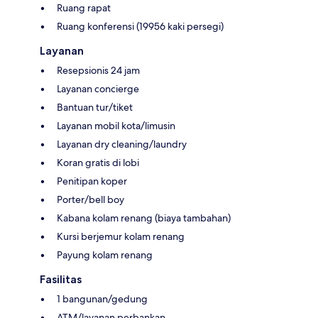
Ruang rapat
Ruang konferensi (19956 kaki persegi)
Layanan
Resepsionis 24 jam
Layanan concierge
Bantuan tur/tiket
Layanan mobil kota/limusin
Layanan dry cleaning/laundry
Koran gratis di lobi
Penitipan koper
Porter/bell boy
Kabana kolam renang (biaya tambahan)
Kursi berjemur kolam renang
Payung kolam renang
Fasilitas
1 bangunan/gedung
ATM/layanan perbankan