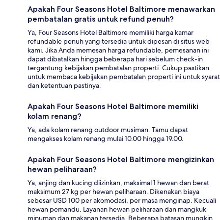
Apakah Four Seasons Hotel Baltimore menawarkan
pembatalan gratis untuk refund penuh?
Ya, Four Seasons Hotel Baltimore memiliki harga kamar
refundable penuh yang tersedia untuk dipesan di situs web
kami. Jika Anda memesan harga refundable, pemesanan ini
dapat dibatalkan hingga beberapa hari sebelum check-in
tergantung kebijakan pembatalan properti. Cukup pastikan
untuk membaca kebijakan pembatalan properti ini untuk syarat
dan ketentuan pastinya.
Apakah Four Seasons Hotel Baltimore memiliki
kolam renang?
Ya, ada kolam renang outdoor musiman. Tamu dapat
mengakses kolam renang mulai 10.00 hingga 19.00.
Apakah Four Seasons Hotel Baltimore mengizinkan
hewan peliharaan?
Ya, anjing dan kucing diizinkan, maksimal 1 hewan dan berat
maksimum 27 kg per hewan peliharaan. Dikenakan biaya
sebesar USD 100 per akomodasi, per masa menginap. Kecuali
hewan pemandu. Layanan hewan peliharaan dan mangkuk
minuman dan makanan tersedia. Beberapa batasan mungkin