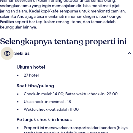
Nikmati keseruan di kolam renang outdoor untuk semua orang,
sedangkan tamu yang ingin memanjakan diri bisa menikmati pijat
jaringan dalam. Kedai kopi/kafe sempurna untuk menikmati camilan,
selain itu Anda juga bisa menikmati minuman dingin di bar/lounge.
Fasilitas seperti bar tepi kolam renang, teras, dan taman adalah
keunggulan lainnya.
Selengkapnya tentang properti ini
Sekilas
Ukuran hotel
27 hotel
Saat tiba/pulang
Check-in mulai: 14.00; Batas waktu check-in: 22.00
Usia check-in minimal - 18
Waktu check-out adalah 11.00
Petunjuk check-in khusus
Properti ini menawarkan transportasi dari bandara (biaya