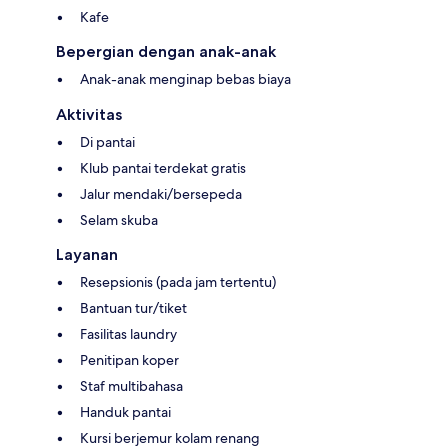
Kafe
Bepergian dengan anak-anak
Anak-anak menginap bebas biaya
Aktivitas
Di pantai
Klub pantai terdekat gratis
Jalur mendaki/bersepeda
Selam skuba
Layanan
Resepsionis (pada jam tertentu)
Bantuan tur/tiket
Fasilitas laundry
Penitipan koper
Staf multibahasa
Handuk pantai
Kursi berjemur kolam renang