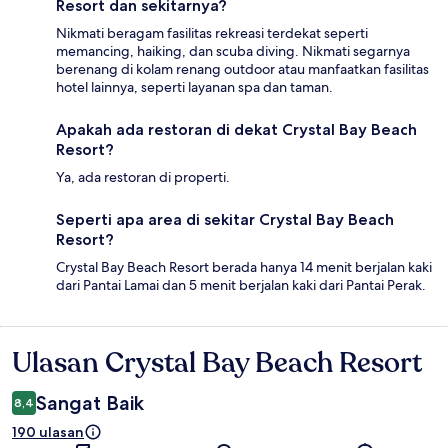
Resort dan sekitarnya?
Nikmati beragam fasilitas rekreasi terdekat seperti
memancing, haiking, dan scuba diving. Nikmati segarnya
berenang di kolam renang outdoor atau manfaatkan fasilitas
hotel lainnya, seperti layanan spa dan taman.
Apakah ada restoran di dekat Crystal Bay Beach
Resort?
Ya, ada restoran di properti.
Seperti apa area di sekitar Crystal Bay Beach
Resort?
Crystal Bay Beach Resort berada hanya 14 menit berjalan kaki
dari Pantai Lamai dan 5 menit berjalan kaki dari Pantai Perak.
Ulasan Crystal Bay Beach Resort
Ulasan
Sangat Baik
8,4
190 ulasan