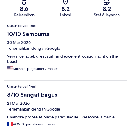
8,6
8,2
8,2
Kebersihan
Lokasi
Staf & layanan
Ulasan
Ulasan terverifikasi
10/10 Sempurna
30 Mar 2026
Terjemahkan dengan Google
Very nice hotel, great staff and excellent location right on the
beach.
Michael, perjalanan 2 malam
Ulasan terverifikasi
8/10 Sangat bagus
21 Mar 2026
Terjemahkan dengan Google
Chambre propre et plage paradisiaque , Personnel aimable
AGNES, perjalanan 1 malam