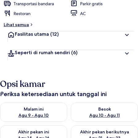
Transportasi bandara
Parkir gratis
Restoran
AC
Lihat semua
Fasilitas utama
(12)
Seperti di rumah sendiri
(6)
Opsi kamar
Periksa ketersediaan untuk tanggal ini
Periksa ketersediaan untuk malam ini Agu 9 - Agu 10
Periksa ketersediaan untuk be
Malam ini
Besok
Agu 9 - Agu 10
Agu 10 - Agu 11
Periksa ketersediaan untuk akhir pekan ini Agu 14 - Agu 16
Periksa ketersediaan untuk ak
Akhir pekan ini
Akhir pekan berikutnya