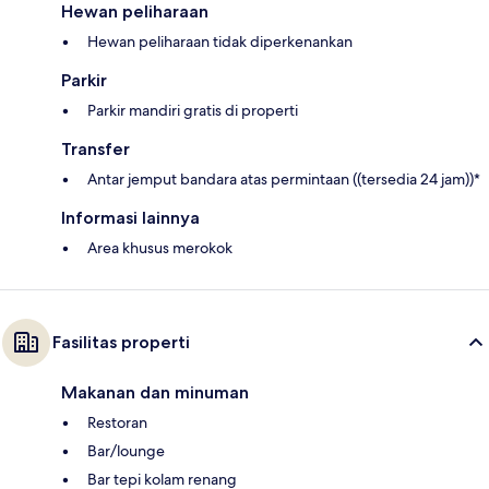
Hewan peliharaan
Hewan peliharaan tidak diperkenankan
Parkir
Parkir mandiri gratis di properti
Transfer
Antar jemput bandara atas permintaan ((tersedia 24 jam))*
Informasi lainnya
Area khusus merokok
Fasilitas properti
Makanan dan minuman
Restoran
Bar/lounge
Bar tepi kolam renang