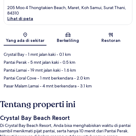
205 Moo 4 Thongtakien Beach, Maret, Koh Samui, Surat Thani,
84310
Lihat di peta
Peta
Yang ada di sekitar
Berkeliling
Restoran
Crystal Bay
- 1 mnt jalan kaki
- 0.1 km
Pantai Perak
- 5 mnt jalan kaki
- 0.5 km
Pantai Lamai
- 19 mnt jalan kaki
- 1.6 km
Pantai Coral Cove
- 1 mnt berkendara
- 2.0 km
Pasar Malam Lamai
- 4 mnt berkendara
- 3.1 km
Tentang properti ini
Crystal Bay Beach Resort
Di Crystal Bay Beach Resort, Anda bisa menghabiskan waktu di pantai
sambil menikmati pijat pantai, serta hanya 10 menit dari Pantai Perak.