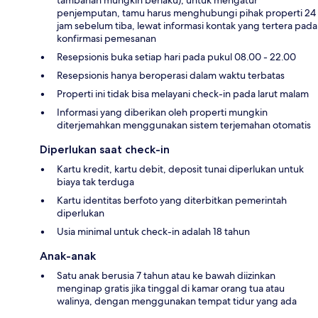
tambahan mungkin berlaku); untuk mengatur
penjemputan, tamu harus menghubungi pihak properti 24
jam sebelum tiba, lewat informasi kontak yang tertera pada
konfirmasi pemesanan
Resepsionis buka setiap hari pada pukul 08.00 - 22.00
Resepsionis hanya beroperasi dalam waktu terbatas
Properti ini tidak bisa melayani check-in pada larut malam
Informasi yang diberikan oleh properti mungkin
diterjemahkan menggunakan sistem terjemahan otomatis
Diperlukan saat check-in
Kartu kredit, kartu debit, deposit tunai diperlukan untuk
biaya tak terduga
Kartu identitas berfoto yang diterbitkan pemerintah
diperlukan
Usia minimal untuk check-in adalah 18 tahun
Anak-anak
Satu anak berusia 7 tahun atau ke bawah diizinkan
menginap gratis jika tinggal di kamar orang tua atau
walinya, dengan menggunakan tempat tidur yang ada