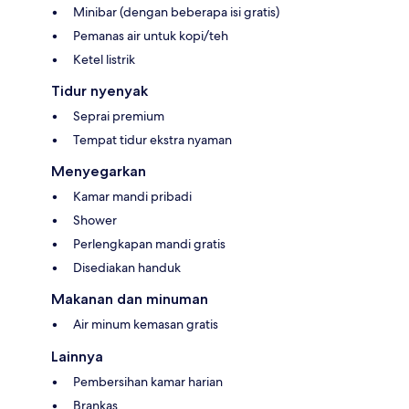
Minibar (dengan beberapa isi gratis)
Pemanas air untuk kopi/teh
Ketel listrik
Tidur nyenyak
Seprai premium
Tempat tidur ekstra nyaman
Menyegarkan
Kamar mandi pribadi
Shower
Perlengkapan mandi gratis
Disediakan handuk
Makanan dan minuman
Air minum kemasan gratis
Lainnya
Pembersihan kamar harian
Brankas