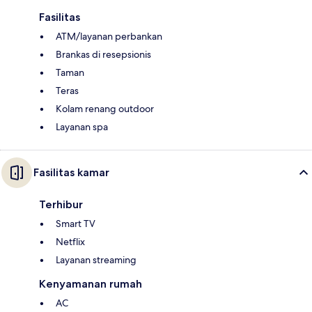
Fasilitas
ATM/layanan perbankan
Brankas di resepsionis
Taman
Teras
Kolam renang outdoor
Layanan spa
Fasilitas kamar
Terhibur
Smart TV
Netflix
Layanan streaming
Kenyamanan rumah
AC