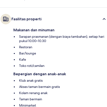
Fasilitas properti
Makanan dan minuman
Sarapan prasmanan (dengan biaya tambahan), setiap hari
pukul 10.00–10.30
Restoran
Bar/lounge
Kafe
Toko roti/camilan
Bepergian dengan anak-anak
Klub anak gratis
Akses taman bermain gratis
Kolam renang anak
Taman bermain
Minimarket