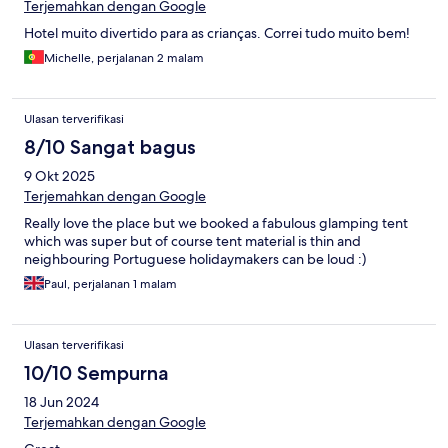
Terjemahkan dengan Google
Hotel muito divertido para as crianças. Correi tudo muito bem!
Michelle, perjalanan 2 malam
Ulasan terverifikasi
8/10 Sangat bagus
9 Okt 2025
Terjemahkan dengan Google
Really love the place but we booked a fabulous glamping tent
which was super but of course tent material is thin and
neighbouring Portuguese holidaymakers can be loud :)
Paul, perjalanan 1 malam
Ulasan terverifikasi
10/10 Sempurna
18 Jun 2024
Terjemahkan dengan Google