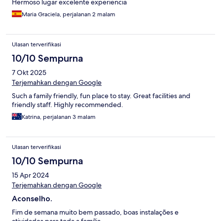
Hermoso lugar excelente experiencia
Maria Graciela, perjalanan 2 malam
Ulasan terverifikasi
10/10 Sempurna
7 Okt 2025
Terjemahkan dengan Google
Such a family friendly, fun place to stay. Great facilities and
friendly staff. Highly recommended.
Katrina, perjalanan 3 malam
Ulasan terverifikasi
10/10 Sempurna
15 Apr 2024
Terjemahkan dengan Google
Aconselho.
Fim de semana muito bem passado, boas instalações e