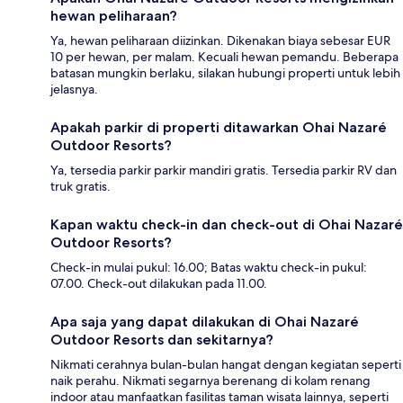
hewan peliharaan?
Ya, hewan peliharaan diizinkan. Dikenakan biaya sebesar EUR
10 per hewan, per malam. Kecuali hewan pemandu. Beberapa
batasan mungkin berlaku, silakan hubungi properti untuk lebih
jelasnya.
Apakah parkir di properti ditawarkan Ohai Nazaré
Outdoor Resorts?
Ya, tersedia parkir parkir mandiri gratis. Tersedia parkir RV dan
truk gratis.
Kapan waktu check-in dan check-out di Ohai Nazaré
Outdoor Resorts?
Check-in mulai pukul: 16.00; Batas waktu check-in pukul:
07.00. Check-out dilakukan pada 11.00.
Apa saja yang dapat dilakukan di Ohai Nazaré
Outdoor Resorts dan sekitarnya?
Nikmati cerahnya bulan-bulan hangat dengan kegiatan seperti
naik perahu. Nikmati segarnya berenang di kolam renang
indoor atau manfaatkan fasilitas taman wisata lainnya, seperti