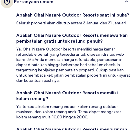
Pertanyaan umum
Apakah Ohai Nazaré Outdoor Resorts saat ini buka?
Seluruh properti akan ditutup antara 3 Januari dan 31 Januari.
Apakah Ohai Nazaré Outdoor Resorts menawarkan
pembatalan gratis untuk refund penuh?
Ya, Ohai Nazaré Outdoor Resorts memiliki harga kamar
refundable penuh yang tersedia untuk dipesan di situs web
kami. Jika Anda memesan harga refundable, pemesanan ini
dapat dibatalkan hingga beberapa hari sebelum check-in
tergantung kebijakan pembatalan properti. Cukup pastikan
untuk membaca kebijakan pembatalan properti ini untuk syarat
dan ketentuan pastinya.
Apakah Ohai Nazaré Outdoor Resorts memiliki
kolam renang?
Ya, tersedia kolam renang indoor, kolam renang outdoor
musiman, dan kolam renang anak. Tamu dapat mengakses
kolam renang mulai 10.00 hingga 20.00.
Apakah Ohai Nazaré Outdoor Resorts mengizinkan