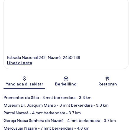
Estrada Nacional 242, Nazaré, 2450-138
Lihat di peta
Peta
Yang ada di sekitar
Berkeliling
Restoran
Promontori do Sítio
- 3 mnt berkendara
- 3.3 km
Museum Dr. Joaquim Manso
- 3 mnt berkendara
- 3.3 km
Pantai Nazaré
- 4 mnt berkendara
- 3.7 km
Gereja Nossa Senhora da Nazaré
- 4 mnt berkendara
- 3.7 km
Mercusuar Nazaré
- 7 mnt berkendara
- 4.8 km