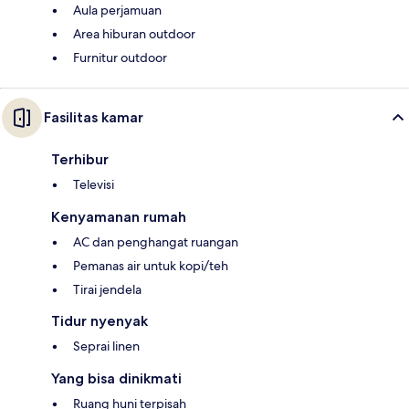
Aula perjamuan
Area hiburan outdoor
Furnitur outdoor
Fasilitas kamar
Terhibur
Televisi
Kenyamanan rumah
AC dan penghangat ruangan
Pemanas air untuk kopi/teh
Tirai jendela
Tidur nyenyak
Seprai linen
Yang bisa dinikmati
Ruang huni terpisah