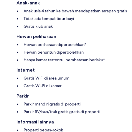
Anak-anak
Anak usia 4 tahun ke bawah mendapatkan sarapan gratis
Tidak ada tempat tidur bayi
Gratis klub anak
Hewan peliharaan
Hewan peliharaan diperbolehkan*
Hewan penuntun diperbolehkan
Hanya kamar tertentu, pembatasan berlaku*
Internet
Gratis WiFi di area umum
Gratis Wi-Fi di kamar
Parkir
Parkir mandiri gratis di properti
Parkir RV/bus/truk gratis gratis di properti
Informasi lainnya
Properti bebas-rokok