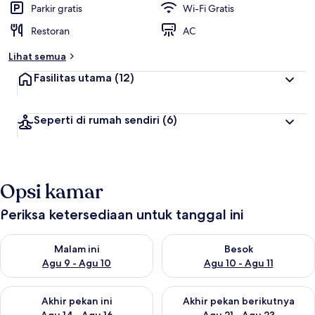
Parkir gratis
Wi-Fi Gratis
Restoran
AC
Lihat semua
Fasilitas utama
(12)
Seperti di rumah sendiri
(6)
Opsi kamar
Periksa ketersediaan untuk tanggal ini
Periksa ketersediaan untuk malam ini Agu 9 - Agu 10
Periksa ketersediaan untuk be
Malam ini
Besok
Agu 9 - Agu 10
Agu 10 - Agu 11
Periksa ketersediaan untuk akhir pekan ini Agu 14 - Agu 16
Periksa ketersediaan untuk ak
Akhir pekan ini
Akhir pekan berikutnya