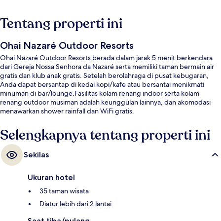
Tentang properti ini
Ohai Nazaré Outdoor Resorts
Ohai Nazaré Outdoor Resorts berada dalam jarak 5 menit berkendara
dari Gereja Nossa Senhora da Nazaré serta memiliki taman bermain air
gratis dan klub anak gratis. Setelah berolahraga di pusat kebugaran,
Anda dapat bersantap di kedai kopi/kafe atau bersantai menikmati
minuman di bar/lounge.Fasilitas kolam renang indoor serta kolam
renang outdoor musiman adalah keunggulan lainnya, dan akomodasi
menawarkan shower rainfall dan WiFi gratis.
Selengkapnya tentang properti ini
Sekilas
Ukuran hotel
35 taman wisata
Diatur lebih dari 2 lantai
Saat tiba/pulang