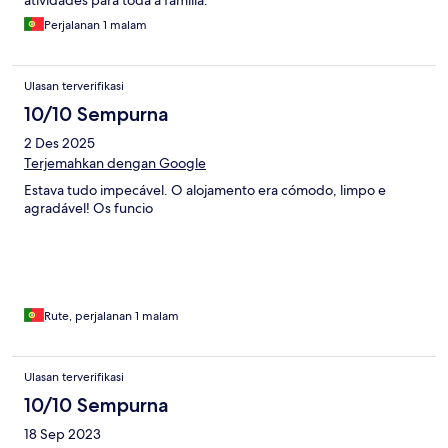
atividades para toda a família.
Perjalanan 1 malam
Ulasan terverifikasi
10/10 Sempurna
2 Des 2025
Terjemahkan dengan Google
Estava tudo impecável. O alojamento era cómodo, limpo e
agradável! Os funcio
Rute, perjalanan 1 malam
Ulasan terverifikasi
10/10 Sempurna
18 Sep 2023