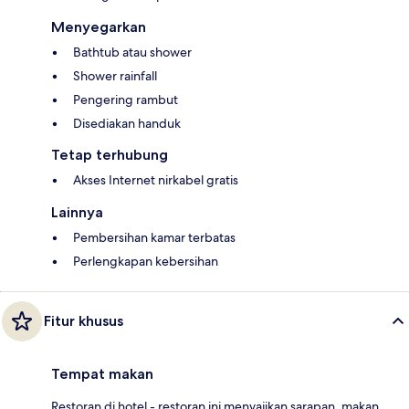
Menyegarkan
Bathtub atau shower
Shower rainfall
Pengering rambut
Disediakan handuk
Tetap terhubung
Akses Internet nirkabel gratis
Lainnya
Pembersihan kamar terbatas
Perlengkapan kebersihan
Fitur khusus
Tempat makan
Restoran di hotel - restoran ini menyajikan sarapan, makan