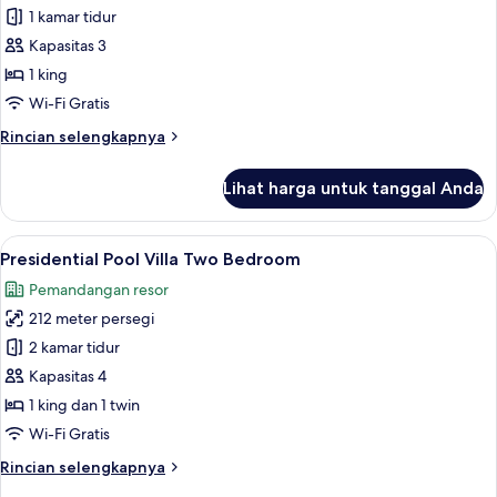
Grand
1 kamar tidur
deluxe
Kapasitas 3
jacuzzi
1 king
ocean
Wi-Fi Gratis
view
Rincian
Rincian selengkapnya
lebih
lanjut
Lihat harga untuk tanggal Anda
untuk
Grand
deluxe
Lihat
Presidential Pool Villa Two Bedroom | 
7
jacuzzi
Presidential Pool Villa Two Bedroom
semua
ocean
Pemandangan resor
view
foto
212 meter persegi
untuk
Presidential
2 kamar tidur
Pool
Kapasitas 4
Villa
1 king dan 1 twin
Two
Wi-Fi Gratis
Bedroom
Rincian
Rincian selengkapnya
lebih