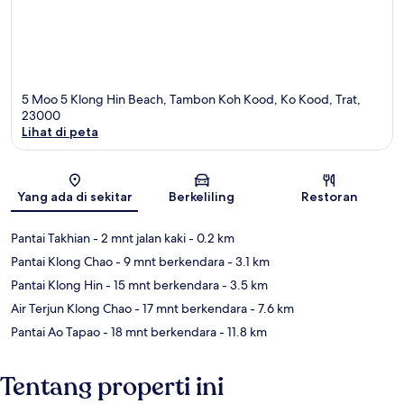
5 Moo 5 Klong Hin Beach, Tambon Koh Kood, Ko Kood, Trat,
23000
Lihat di peta
Peta
Yang ada di sekitar
Berkeliling
Restoran
Pantai Takhian
- 2 mnt jalan kaki
- 0.2 km
Pantai Klong Chao
- 9 mnt berkendara
- 3.1 km
Pantai Klong Hin
- 15 mnt berkendara
- 3.5 km
Air Terjun Klong Chao
- 17 mnt berkendara
- 7.6 km
Pantai Ao Tapao
- 18 mnt berkendara
- 11.8 km
Tentang properti ini