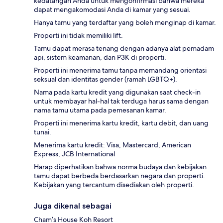
kedatangan Anda untuk mengonfirmasi bahwa mereka
dapat mengakomodasi Anda di kamar yang sesuai.
Hanya tamu yang terdaftar yang boleh menginap di kamar.
Properti ini tidak memiliki lift.
Tamu dapat merasa tenang dengan adanya alat pemadam
api, sistem keamanan, dan P3K di properti.
Properti ini menerima tamu tanpa memandang orientasi
seksual dan identitas gender (ramah LGBTQ+).
Nama pada kartu kredit yang digunakan saat check-in
untuk membayar hal-hal tak terduga harus sama dengan
nama tamu utama pada pemesanan kamar.
Properti ini menerima kartu kredit, kartu debit, dan uang
tunai.
Menerima kartu kredit: Visa, Mastercard, American
Express, JCB International
Harap diperhatikan bahwa norma budaya dan kebijakan
tamu dapat berbeda berdasarkan negara dan properti.
Kebijakan yang tercantum disediakan oleh properti.
Juga dikenal sebagai
Cham’s House Koh Resort