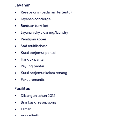
Layanan
Resepsionis (pada jam tertentu)
Layanan concierge
Bantuan tur/tiket
Layanan dry cleaning/laundry
Penitipan koper
Staf multibahasa
Kursi berjemur pantai
Handuk pantai
Payung pantai
Kursi berjemur kolam renang
Paket romantis
Fasilitas
Dibangun tahun 2012
Brankas di resepsionis
Taman
Area piknik