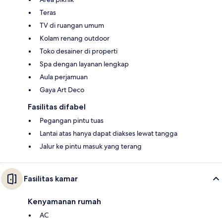
Teras
TV di ruangan umum
Kolam renang outdoor
Toko desainer di properti
Spa dengan layanan lengkap
Aula perjamuan
Gaya Art Deco
Fasilitas difabel
Pegangan pintu tuas
Lantai atas hanya dapat diakses lewat tangga
Jalur ke pintu masuk yang terang
Fasilitas kamar
Kenyamanan rumah
AC