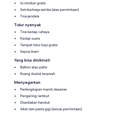
Isi minibar gratis
Setrika/meja setrika (atas permintaan)
Tirai jendela
Tidur nyenyak
Tirai kedap cahaya
Kedap suara
Tempat tidur bayi gratis
Seprai linen
Yang bisa dinikmati
Balkon atau patio
Ruang duduk terpisah
Menyegarkan
Perlengkapan mandi desainer
Pengering rambut
Disediakan handuk
Sikat dan pasta gigi (sesuai permintaan)