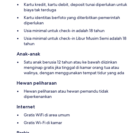
Kartu kredit, kartu debit, deposit tunai diperlukan untuk
biaya tak terduga
Kartu identitas berfoto yang diterbitkan pemerintah
diperlukan
Usia minimal untuk check-in adalah 18 tahun
Usia minimal untuk check-in Libur Musim Semi adalah 18
tahun
Anak-anak
Satu anak berusia 12 tahun atau ke bawah diizinkan
menginap gratis jika tinggal di kamar orang tua atau
walinya, dengan menggunakan tempat tidur yang ada
Hewan peliharaan
Hewan peliharaan atau hewan pemandu tidak
diperkenankan
Internet
Gratis WiFi di area umum
Gratis Wi-Fi di kamar
Parkir