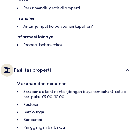
Parkir mandiri gratis di properti
Transfer
Antar-jemput ke pelabuhan kapal feri*
Informasi lainnya
Properti bebas-rokok
Fasilitas properti
Makanan dan minuman
Sarapan ala kontinental (dengan biaya tambahan), setiap
hari pukul 07.00–10.00
Restoran
Bar/lounge
Bar pantai
Panggangan barbakyu