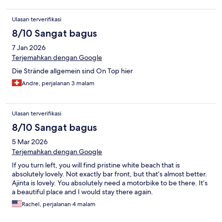
Ulasan terverifikasi
8/10 Sangat bagus
7 Jan 2026
Terjemahkan dengan Google
Die Strände allgemein sind On Top hier
Andre, perjalanan 3 malam
Ulasan terverifikasi
8/10 Sangat bagus
5 Mar 2026
Terjemahkan dengan Google
If you turn left, you will find pristine white beach that is
absolutely lovely. Not exactly bar front, but that’s almost better.
Ajinta is lovely. You absolutely need a motorbike to be there. It’s
a beautiful place and I would stay there again.
Rachel, perjalanan 4 malam