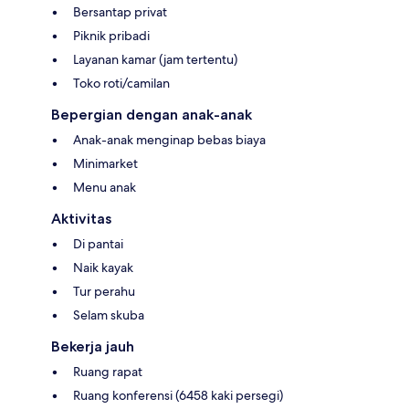
Bersantap privat
Piknik pribadi
Layanan kamar (jam tertentu)
Toko roti/camilan
Bepergian dengan anak-anak
Anak-anak menginap bebas biaya
Minimarket
Menu anak
Aktivitas
Di pantai
Naik kayak
Tur perahu
Selam skuba
Bekerja jauh
Ruang rapat
Ruang konferensi (6458 kaki persegi)