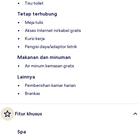
Tisu toilet
Tetap terhubung
Meja tulis
Akses Internet nirkabel gratis
Kursi kerja
Pengisi daya/adaptor listrik
Makanan dan minuman
Air minum kemasan gratis
Lainnya
Pembersihan kamar harian
Brankas
Fitur khusus
Spa