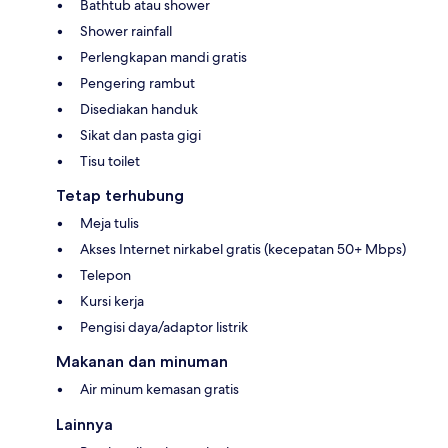
Bathtub atau shower
Shower rainfall
Perlengkapan mandi gratis
Pengering rambut
Disediakan handuk
Sikat dan pasta gigi
Tisu toilet
Tetap terhubung
Meja tulis
Akses Internet nirkabel gratis (kecepatan 50+ Mbps)
Telepon
Kursi kerja
Pengisi daya/adaptor listrik
Makanan dan minuman
Air minum kemasan gratis
Lainnya