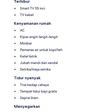
Terhibur
Smart TV 55 inci
TV kabel
Kenyamanan rumah
AC
Kipas angin langit-langit
Minibar
Pemanas air untuk kopi/teh
Ketel listrik
Jubah mandi dan sandal
Setrika/meja setrika
Tidur nyenyak
Tirai kedap cahaya
Tempat tidur bayi gratis
Seprai linen
Menyegarkan