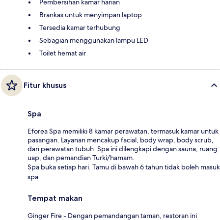
Pembersihan kamar harian
Brankas untuk menyimpan laptop
Tersedia kamar terhubung
Sebagian menggunakan lampu LED
Toilet hemat air
Fitur khusus
Spa
Eforea Spa memiliki 8 kamar perawatan, termasuk kamar untuk
pasangan. Layanan mencakup facial, body wrap, body scrub,
dan perawatan tubuh. Spa ini dilengkapi dengan sauna, ruang
uap, dan pemandian Turki/hamam.
Spa buka setiap hari. Tamu di bawah 6 tahun tidak boleh masuk
spa.
Tempat makan
Ginger Fire - Dengan pemandangan taman, restoran ini