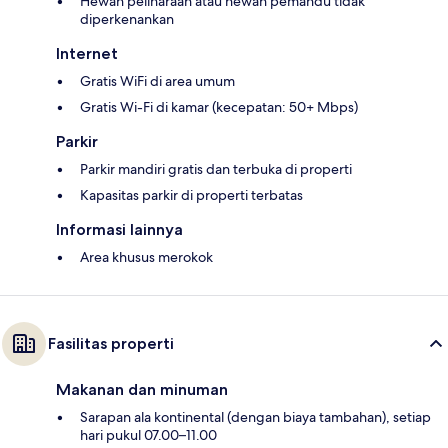
Hewan peliharaan atau hewan pemandu tidak
diperkenankan
Internet
Gratis WiFi di area umum
Gratis Wi-Fi di kamar (kecepatan: 50+ Mbps)
Parkir
Parkir mandiri gratis dan terbuka di properti
Kapasitas parkir di properti terbatas
Informasi lainnya
Area khusus merokok
Fasilitas properti
Makanan dan minuman
Sarapan ala kontinental (dengan biaya tambahan), setiap
hari pukul 07.00–11.00