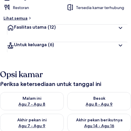
Restoran
Tersedia kamar terhubung
Lihat semua
Fasilitas utama
(12)
Untuk keluarga
(6)
Opsi kamar
Periksa ketersediaan untuk tanggal ini
Periksa ketersediaan untuk malam ini Agu 7 - Agu 8
Periksa ketersediaan untuk be
Malam ini
Besok
Agu 7 - Agu 8
Agu 8 - Agu 9
Periksa ketersediaan untuk akhir pekan ini Agu 7 - Agu 9
Periksa ketersediaan untuk ak
Akhir pekan ini
Akhir pekan berikutnya
Agu 7 - Agu 9
Agu 14 - Agu 16