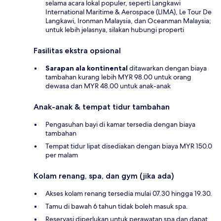
selama acara lokal populer, seperti Langkawi
International Maritime & Aerospace (LIMA), Le Tour De
Langkawi, Ironman Malaysia, dan Oceanman Malaysia;
untuk lebih jelasnya, silakan hubungi properti
Fasilitas ekstra opsional
Sarapan ala kontinental
ditawarkan dengan biaya
tambahan kurang lebih MYR 98.00 untuk orang
dewasa dan MYR 48.00 untuk anak-anak
Anak-anak & tempat tidur tambahan
Pengasuhan bayi di kamar tersedia dengan biaya
tambahan
Tempat tidur lipat disediakan dengan biaya MYR 150.0
per malam
Kolam renang, spa, dan gym (jika ada)
Akses kolam renang tersedia mulai 07.30 hingga 19.30.
Tamu di bawah 6 tahun tidak boleh masuk spa.
Reservasi diperlukan untuk perawatan spa dan dapat