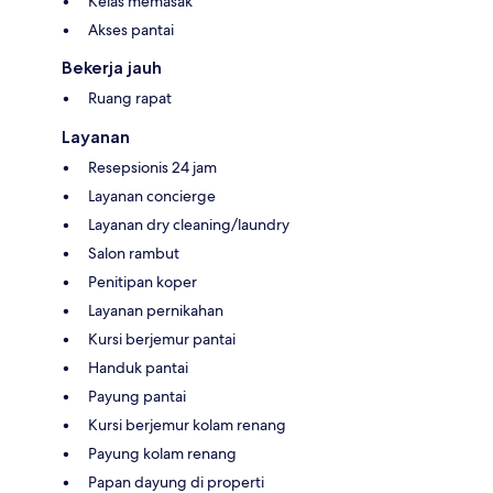
Kelas memasak
Akses pantai
Bekerja jauh
Ruang rapat
Layanan
Resepsionis 24 jam
Layanan concierge
Layanan dry cleaning/laundry
Salon rambut
Penitipan koper
Layanan pernikahan
Kursi berjemur pantai
Handuk pantai
Payung pantai
Kursi berjemur kolam renang
Payung kolam renang
Papan dayung di properti