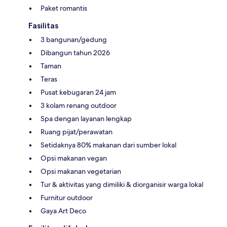
Paket romantis
Fasilitas
3 bangunan/gedung
Dibangun tahun 2026
Taman
Teras
Pusat kebugaran 24 jam
3 kolam renang outdoor
Spa dengan layanan lengkap
Ruang pijat/perawatan
Setidaknya 80% makanan dari sumber lokal
Opsi makanan vegan
Opsi makanan vegetarian
Tur & aktivitas yang dimiliki & diorganisir warga lokal
Furnitur outdoor
Gaya Art Deco