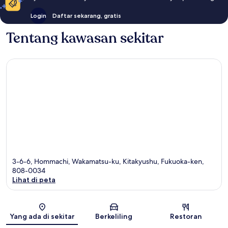
Login
Daftar sekarang, gratis
Tentang kawasan sekitar
3-6-6, Hommachi, Wakamatsu-ku, Kitakyushu, Fukuoka-ken,
808-0034
Lihat di peta
Peta
Yang ada di sekitar
Berkeliling
Restoran