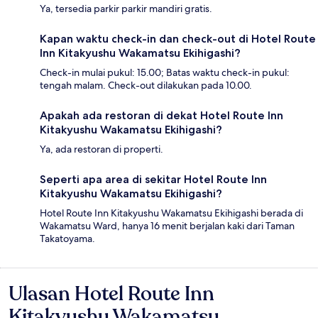
Ya, tersedia parkir parkir mandiri gratis.
Kapan waktu check-in dan check-out di Hotel Route
Inn Kitakyushu Wakamatsu Ekihigashi?
Check-in mulai pukul: 15.00; Batas waktu check-in pukul:
tengah malam. Check-out dilakukan pada 10.00.
Apakah ada restoran di dekat Hotel Route Inn
Kitakyushu Wakamatsu Ekihigashi?
Ya, ada restoran di properti.
Seperti apa area di sekitar Hotel Route Inn
Kitakyushu Wakamatsu Ekihigashi?
Hotel Route Inn Kitakyushu Wakamatsu Ekihigashi berada di
Wakamatsu Ward, hanya 16 menit berjalan kaki dari Taman
Takatoyama.
Ulasan Hotel Route Inn
Ulasan
Kitakyushu Wakamatsu