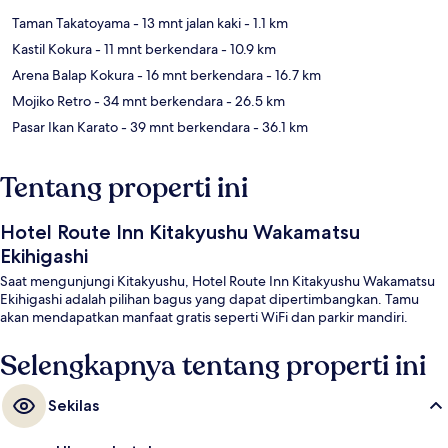
Taman Takatoyama
- 13 mnt jalan kaki
- 1.1 km
Kastil Kokura
- 11 mnt berkendara
- 10.9 km
Arena Balap Kokura
- 16 mnt berkendara
- 16.7 km
Mojiko Retro
- 34 mnt berkendara
- 26.5 km
Pasar Ikan Karato
- 39 mnt berkendara
- 36.1 km
Tentang properti ini
Hotel Route Inn Kitakyushu Wakamatsu
Ekihigashi
Saat mengunjungi Kitakyushu, Hotel Route Inn Kitakyushu Wakamatsu
Ekihigashi adalah pilihan bagus yang dapat dipertimbangkan. Tamu
akan mendapatkan manfaat gratis seperti WiFi dan parkir mandiri.
Selengkapnya tentang properti ini
Sekilas