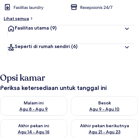
Fasilitas laundry
Resepsionis 24/7
Lihat semua
Fasilitas utama
(9)
Seperti di rumah sendiri
(6)
Opsi kamar
Periksa ketersediaan untuk tanggal ini
Periksa ketersediaan untuk malam ini Agu 8 - Agu 9
Periksa ketersediaan untuk be
Malam ini
Besok
Agu 8 - Agu 9
Agu 9 - Agu 10
Periksa ketersediaan untuk akhir pekan ini Agu 14 - Agu 16
Periksa ketersediaan untuk ak
Akhir pekan ini
Akhir pekan berikutnya
Agu 14 - Agu 16
Agu 21 - Agu 23