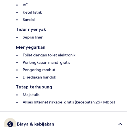
AC
Ketel listrik
Sandal
Tidur nyenyak
Seprai linen
Menyegarkan
Toilet dengan toilet elektronik
Perlengkapan mandi gratis
Pengering rambut
Disediakan handuk
Tetap terhubung
Meja tulis
Akses Internet nirkabel gratis (kecepatan 25+ Mbps)
Biaya & kebijakan