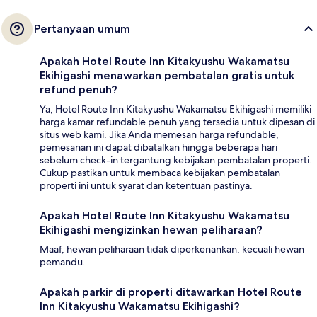
Pertanyaan umum
Apakah Hotel Route Inn Kitakyushu Wakamatsu
Ekihigashi menawarkan pembatalan gratis untuk
refund penuh?
Ya, Hotel Route Inn Kitakyushu Wakamatsu Ekihigashi memiliki
harga kamar refundable penuh yang tersedia untuk dipesan di
situs web kami. Jika Anda memesan harga refundable,
pemesanan ini dapat dibatalkan hingga beberapa hari
sebelum check-in tergantung kebijakan pembatalan properti.
Cukup pastikan untuk membaca kebijakan pembatalan
properti ini untuk syarat dan ketentuan pastinya.
Apakah Hotel Route Inn Kitakyushu Wakamatsu
Ekihigashi mengizinkan hewan peliharaan?
Maaf, hewan peliharaan tidak diperkenankan, kecuali hewan
pemandu.
Apakah parkir di properti ditawarkan Hotel Route
Inn Kitakyushu Wakamatsu Ekihigashi?