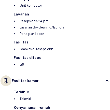
Unit komputer
Layanan
Resepsionis 24 jam
Layanan dry cleaning/laundry
Penitipan koper
Fasilitas
Brankas di resepsionis
Fasilitas difabel
Lift
Fasilitas kamar
Terhibur
Televisi
Kenyamanan rumah