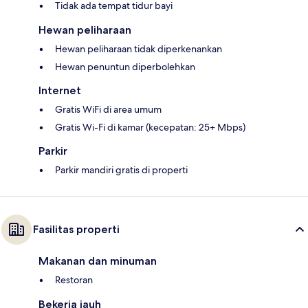
Tidak ada tempat tidur bayi
Hewan peliharaan
Hewan peliharaan tidak diperkenankan
Hewan penuntun diperbolehkan
Internet
Gratis WiFi di area umum
Gratis Wi-Fi di kamar (kecepatan: 25+ Mbps)
Parkir
Parkir mandiri gratis di properti
Fasilitas properti
Makanan dan minuman
Restoran
Bekerja jauh