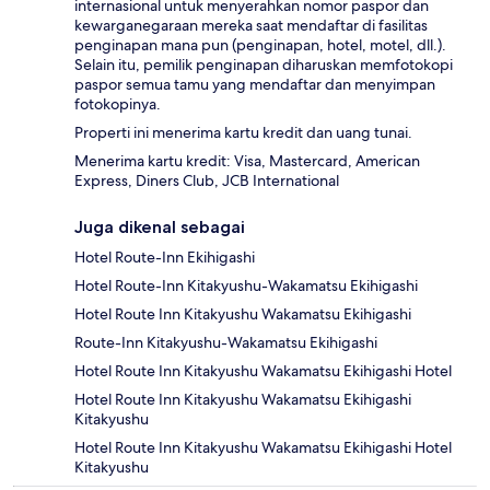
internasional untuk menyerahkan nomor paspor dan
kewarganegaraan mereka saat mendaftar di fasilitas
penginapan mana pun (penginapan, hotel, motel, dll.).
Selain itu, pemilik penginapan diharuskan memfotokopi
paspor semua tamu yang mendaftar dan menyimpan
fotokopinya.
Properti ini menerima kartu kredit dan uang tunai.
Menerima kartu kredit: Visa, Mastercard, American
Express, Diners Club, JCB International
Juga dikenal sebagai
Hotel Route-Inn Ekihigashi
Hotel Route-Inn Kitakyushu-Wakamatsu Ekihigashi
Hotel Route Inn Kitakyushu Wakamatsu Ekihigashi
Route-Inn Kitakyushu-Wakamatsu Ekihigashi
Hotel Route Inn Kitakyushu Wakamatsu Ekihigashi Hotel
Hotel Route Inn Kitakyushu Wakamatsu Ekihigashi
Kitakyushu
Hotel Route Inn Kitakyushu Wakamatsu Ekihigashi Hotel
Kitakyushu